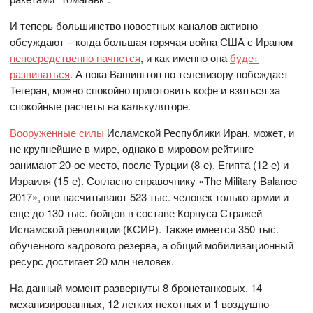
И теперь большинство новостных каналов активно
обсуждают – когда большая горячая война США с Ираном
непосредственно начнется
, и как именно она
будет
развиваться
. А пока Вашингтон по телевизору побеждает
Тегеран, можно спокойно приготовить кофе и взяться за
спокойные расчеты на калькуляторе.
Вооруженные силы
Исламской Республики Иран, может, и
не крупнейшие в мире, однако в мировом рейтинге
занимают 20-ое место, после Турции (8-е), Египта (12-е) и
Израиля (15-е). Согласно справочнику «The Military Balance
2017», они насчитывают 523 тыс. человек только армии и
еще до 130 тыс. бойцов в составе Корпуса Стражей
Исламской революции (КСИР). Также имеется 350 тыс.
обученного кадрового резерва, а общий мобилизационный
ресурс достигает 20 млн человек.
На данный момент развернуты 8 бронетанковых, 14
механизированных, 12 легких пехотных и 1 воздушно-