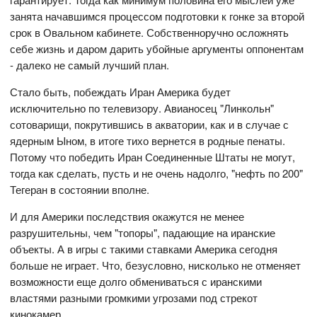
занята начавшимся процессом подготовки к гонке за второй
срок в Овальном кабинете. Собственноручно осложнять
себе жизнь и даром дарить убойные аргументы оппонентам
- далеко не самый лучший план.
Стало быть, побеждать Иран Америка будет
исключительно по телевизору. Авианосец "Линкольн"
сотоварищи, покрутившись в акватории, как и в случае с
ядерным Ыном, в итоге тихо вернется в родные пенаты.
Потому что победить Иран Соединенные Штаты не могут,
тогда как сделать, пусть и не очень надолго, "нефть по 200"
Тегеран в состоянии вполне.
И для Америки последствия окажутся не менее
разрушительны, чем "топоры", падающие на иранские
объекты. А в игры с такими ставками Америка сегодня
больше не играет. Что, безусловно, нисколько не отменяет
возможности еще долго обмениваться с иранскими
властями разными громкими угрозами под стрекот
кинокамер.