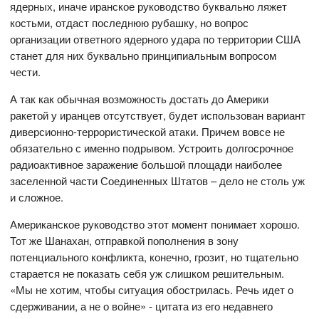
ядерных, иначе иранское руководство буквально ляжет
костьми, отдаст последнюю рубашку, но вопрос
организации ответного ядерного удара по территории США
станет для них буквально принципиальным вопросом
чести.
А так как обычная возможность достать до Америки
ракетой у иранцев отсутствует, будет использован вариант
диверсионно-террористической атаки. Причем вовсе не
обязательно с именно подрывом. Устроить долгосрочное
радиоактивное заражение большой площади наиболее
заселенной части Соединенных Штатов – дело не столь уж
и сложное.
Американское руководство этот момент понимает хорошо.
Тот же Шанахан, отправкой пополнения в зону
потенциального конфликта, конечно, грозит, но тщательно
старается не показать себя уж слишком решительным.
«Мы не хотим, чтобы ситуация обострилась. Речь идет о
сдерживании, а не о войне» - цитата из его недавнего