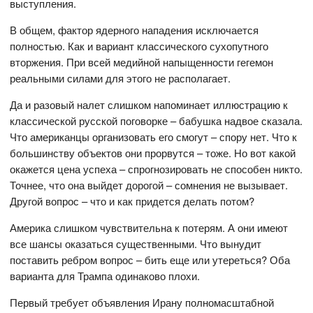
выступления.
В общем, фактор ядерного нападения исключается
полностью. Как и вариант классического сухопутного
вторжения. При всей медийной напыщенности гегемон
реальными силами для этого не располагает.
Да и разовый налет слишком напоминает иллюстрацию к
классической русской поговорке – бабушка надвое сказала.
Что американцы организовать его смогут – спору нет. Что к
большинству объектов они прорвутся – тоже. Но вот какой
окажется цена успеха – спрогнозировать не способен никто.
Точнее, что она выйдет дорогой – сомнения не вызывает.
Другой вопрос – что и как придется делать потом?
Америка слишком чувствительна к потерям. А они имеют
все шансы оказаться существенными. Что вынудит
поставить ребром вопрос – бить еще или утереться? Оба
варианта для Трампа одинаково плохи.
Первый требует объявления Ирану полномасштабной