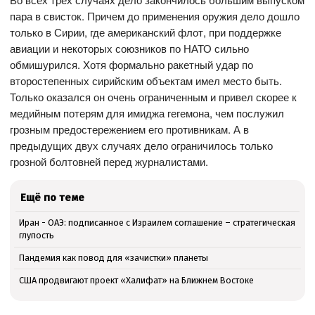
пара в свисток. Причем до применения оружия дело дошло
только в Сирии, где американский флот, при поддержке
авиации и некоторых союзников по НАТО сильно
обмишурился. Хотя формально ракетный удар по
второстепенных сирийским объектам имел место быть.
Только оказался он очень ограниченным и привел скорее к
медийным потерям для имиджа гегемона, чем послужил
грозным предостережением его противникам. А в
предыдущих двух случаях дело ограничилось только
грозной болтовней перед журналистами.
Ещё по теме
Иран - ОАЭ: подписанное с Израилем соглашение – стратегическая
глупость
Пандемия как повод для «зачистки» планеты
США продвигают проект «Халифат» на Ближнем Востоке