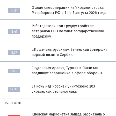
О ходе спецоперации на Украине: сводка
14:31
Минобороны РФ с 1 по 7 августа 2026 года
Работодатели при трудоустройстве
ветеранов СВО получат государственную
13:41
поддержку
«Пощёчина русским»: Зеленский совершит
12:37
первый визит в Сербию
Саудовская Аравия, Турция и Пакистан
12:20
подпишут соглашение в сфере обороны
За ночь над Россией уничтожено 203
09:32
украинских беспилотника
06.08.2026
Киевская марионетка Запада рассказала о