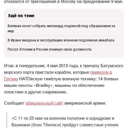
отказался от приглашения в Москву на празднование 9 мая.
Ещё по теме
Ватикан хочет собрать миллиард подписей под обращением за
мир
В Иране введена в эксплуатацию военная подземная авиабаза
Посол Эстонии в России покинул свою должность
Итак: в понедельник, 4 мая 2015 года, к причалу Батумского
морского порта пристали корабли, которые
привезли в
Грузию
НАТОвскую тяжёлую военную технику: 14 боевых
машин пехоты «Bradley», машины по обеспечению
логистики и другое снаряжение
.
Сообщает
официальный сайт
американской армии:
«С 11 по 25 мая на военном полигоне и аэродроме в
Вазинани (близ Тбилиси) пройдут совместные учения