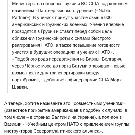
Министерства обороны Грузии и ВС США под кодовым
названием «Партнер высокого уровня» («Noble
Partner»). В учениях примут участие свыше 600
американских и грузинских военных. Учения впервые
проводятся в Грузии и ставят перед собой цель
сближения грузинской роты с силами быстрого
реагирования НАТО, а также повышение готовности
участия в будущих операциях и учениях НАТО».
«Подобного рода передвижения из Варны, Болгария,
через Чёрное море до порта Батуми открывают новые
возможности для транспортировки между
партнёрами», - добавляет офицер армии США
Марк
Шавен.
А теперь, хотите называйте это «совместными учениями»
(известное прикрытие американцев в подобных случаях, в
том числе – в странах Балтии и на Украине), а полигон в
Вазиани - «Учебным центром НАТО с привлечением группы
инструкторов Североатлантического альянса».