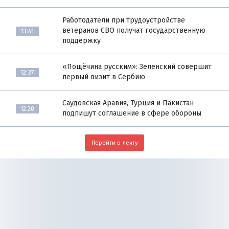
Работодатели при трудоустройстве
ветеранов СВО получат государственную
13:41
поддержку
«Пощёчина русским»: Зеленский совершит
12:37
первый визит в Сербию
Саудовская Аравия, Турция и Пакистан
12:20
подпишут соглашение в сфере обороны
Перейти в ленту