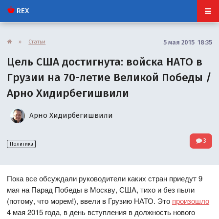
REX
»
Статьи
5 мая 2015 18:35
Цель США достигнута: войска НАТО в
Грузии на 70-летие Великой Победы /
Арно Хидирбегишвили
Арно Хидирбегишвили
3
Политика
Пока все обсуждали руководители каких стран приедут 9
мая на Парад Победы в Москву, США, тихо и без пыли
(потому, что морем!), ввели в Грузию НАТО. Это
произошло
4 мая 2015 года, в день вступления в должность нового