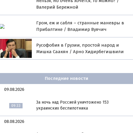
нельзя, но очень хочется, то можно? /
Валерий Бережной
Гром, еж и сабля – странные маневры в
Прибалтике / Владимир Вуячич
Русофобия в Грузии, простой народ и
Мишка Саакян / Арно Хидирбегишвили
Последние новости
09.08.2026
За ночь над Россией уничтожено 153
09:33
украинских беспилотника
08.08.2026