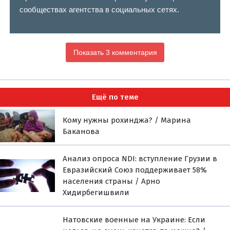
сообществах агентства в социальных сетях.
Показать 3 комментария
Ещё по теме
Кому нужны рохинджа? / Марина
Баканова
Анализ опроса NDI: вступление Грузии в
Евразийский Союз поддерживает 58%
населения страны / Арно
Хидирбегишвили
Натовские военные на Украине: Если