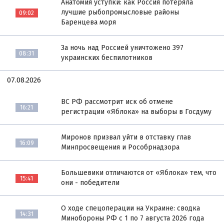
Анатомия уступки: как Россия потеряла
лучшие рыбопромысловые районы
09:02
Баренцева моря
За ночь над Россией уничтожено 397
08:31
украинских беспилотников
07.08.2026
ВС РФ рассмотрит иск об отмене
16:21
регистрации «Яблока» на выборы в Госдуму
Миронов призвал уйти в отставку глав
16:09
Минпросвещения и Рособрнадзора
Большевики отличаются от «Яблока» тем, что
15:41
они - победители
О ходе спецоперации на Украине: сводка
14:31
Минобороны РФ с 1 по 7 августа 2026 года