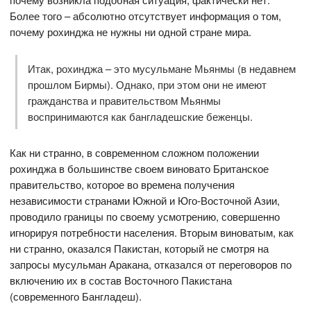
Более того – абсолютно отсутствует информация о том,
почему рохинджа не нужны ни одной стране мира.
Итак, рохинджа – это мусульмане Мьянмы (в недавнем
прошлом Бирмы). Однако, при этом они не имеют
гражданства и правительством Мьянмы
воспринимаются как бангладешские беженцы.
Как ни странно, в современном сложном положении
рохинджа в большинстве своем виновато Британское
правительство, которое во времена получения
независимости странами Южной и Юго-Восточной Азии,
проводило границы по своему усмотрению, совершенно
игнорируя потребности населения. Вторым виноватым, как
ни странно, оказался Пакистан, который не смотря на
запросы мусульман Аракана, отказался от переговоров по
включению их в состав Восточного Пакистана
(современного Бангладеш).