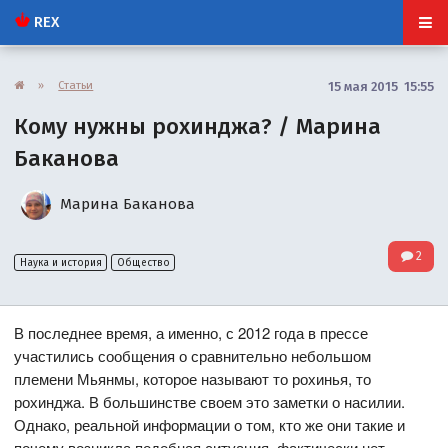
REX
»
Статьи
15 мая 2015 15:55
Кому нужны рохинджа? / Марина
Баканова
Марина Баканова
2
Наука и история
Общество
В последнее время, а именно, с 2012 года в прессе
участились сообщения о сравнительно небольшом
племени Мьянмы, которое называют то рохинья, то
рохинджа. В большинстве своем это заметки о насилии.
Однако, реальной информации о том, кто же они такие и
почему возникла подобная ситуация, фактически нет.