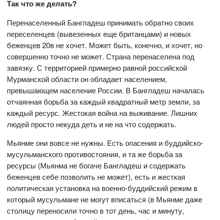
Так что же делать?
Перенаселенный Бангладеш принимать обратно своих
переселенцев (вывезенных еще британцами) и новых
беженцев 20в не хочет. Может быть, конечно, и хочет, но
совершенно точно не может. Страна перенаселена под
завязку. С территорией примерно равной российской
Мурманской области он обладает населением,
превышающем население России. В Бангладеш началась
отчаянная борьба за каждый квадратный метр земли, за
каждый ресурс. Жестокая война на выживание. Лишних
людей просто некуда деть и не на что содержать.
Мьянме они вовсе не нужны. Есть опасения и буддийско-
мусульманского противостояния, и та же борьба за
ресурсы (Мьянма не богаче Бангладеш и содержать
беженцев себе позволить не может), есть и жесткая
политическая установка на военно-буддийский режим в
который мусульмане не могут вписаться (в Мьянме даже
столицу переносили точно в тот день, час и минуту,