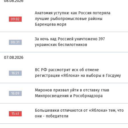
08.08.2026
Анатомия уступки: как Россия потеряла
лучшие рыбопромысловые районы
09:02
Баренцева моря
За ночь над Россией уничтожено 397
08:31
украинских беспилотников
07.08.2026
ВС РФ рассмотрит иск об отмене
16:21
регистрации «Яблока» на выборы в Госдуму
Миронов призвал уйти в отставку глав
16:09
Минпросвещения и Рособрнадзора
Большевики отличаются от «Яблока» тем, что
15:41
они - победители