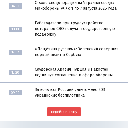
О ходе спецоперации на Украине: сводка
14:31
Минобороны РФ с 1 по 7 августа 2026 года
Работодатели при трудоустройстве
ветеранов СВО получат государственную
13:41
поддержку
«Пощёчина русским»: Зеленский совершит
12:37
первый визит в Сербию
Саудовская Аравия, Турция и Пакистан
12:20
подпишут соглашение в сфере обороны
За ночь над Россией уничтожено 203
09:32
украинских беспилотника
Перейти в ленту