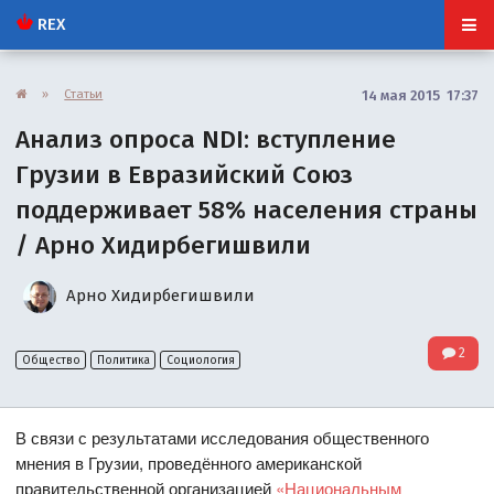
REX
»
Статьи
14 мая 2015 17:37
Анализ опроса NDI: вступление
Грузии в Евразийский Союз
поддерживает 58% населения страны
/ Арно Хидирбегишвили
Арно Хидирбегишвили
2
Общество
Политика
Социология
В связи с результатами исследования общественного
мнения в Грузии, проведённого американской
правительственной организацией
«Национальным