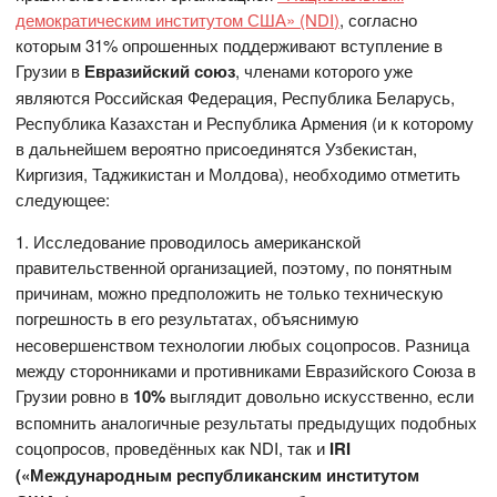
демократическим институтом США» (NDI)
, согласно
которым 31% опрошенных поддерживают вступление в
Грузии в
Евразийский союз
, членами которого уже
являются Российская Федерация, Республика Беларусь,
Республика Казахстан и Республика Армения (и к которому
в дальнейшем вероятно присоединятся Узбекистан,
Киргизия, Таджикистан и Молдова), необходимо отметить
следующее:
1. Исследование проводилось американской
правительственной организацией, поэтому, по понятным
причинам, можно предположить не только техническую
погрешность
в его результатах, объяснимую
несовершенством технологии любых соцопросов. Разница
между сторонниками и противниками Евразийского Союза в
Грузии ровно в
10%
выглядит довольно искусственно, если
вспомнить аналогичные результаты предыдущих подобных
соцопросов, проведённых как NDI, так и
IRI
(«Международным республиканским институтом