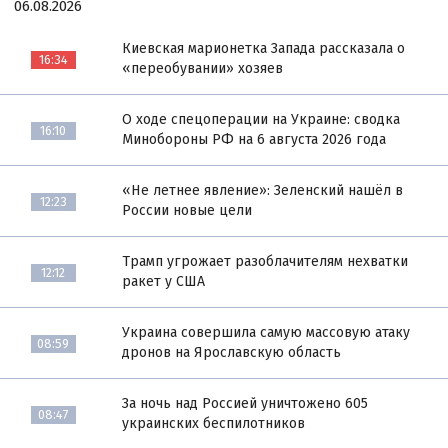
06.08.2026
Киевская марионетка Запада рассказала о
16:34
«переобувании» хозяев
О ходе спецоперации на Украине: сводка
16:10
Минобороны РФ на 6 августа 2026 года
«Не летнее явление»: Зеленский нашёл в
12:23
России новые цели
Трамп угрожает разоблачителям нехватки
12:12
ракет у США
Украина совершила самую массовую атаку
08:59
дронов на Ярославскую область
За ночь над Россией уничтожено 605
08:47
украинских беспилотников