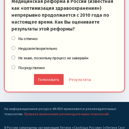
Медицинская реформа в России (известная
как «оптимизация здравоохранения»)
непрерывно продолжается с 2010 года по
настоящее время. Как Вы оцениваете
результаты этой реформы?
На отлично
Неудовлетворительно
Не знаю, поскольку процесс не завершён
Посредственно
Результаты
На информационном ресурсе ИА REX применяются рекомендательные
технологии.
Правила применения рекомендательных технологий
.
В России запрещены организации Легион «Свобода России» («Легион Свобода