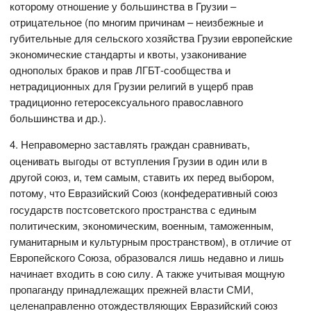
которому отношение у большинства в Грузии –
отрицательное (по многим причинам – неизбежные и
губительные для сельского хозяйства Грузии европейские
экономические стандарты и квоты, узаконивание
однополых браков и прав ЛГБТ-сообщества и
нетрадиционных для Грузии религий в ущерб прав
традиционно гетеросексуального православного
большинства и др.).
4.
Неправомерно заставлять граждан сравнивать,
оценивать выгоды от вступления Грузии в один или в
другой союз, и, тем самым, ставить их перед выбором,
потому, что Евразийский Союз
(конфедеративный союз
государств постсоветского пространства с единым
политическим, экономическим, военным, таможенным,
гуманитарным и культурным пространством), в отличие от
Европейского Союза, образовался лишь недавно и лишь
начинает входить в сою силу. А также учитывая мощную
пропаганду принадлежащих прежней власти СМИ,
целенаправленно отождествляющих Евразийский союз