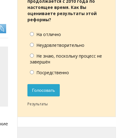
продолжается с 2010 года по
настоящее время. Как Вы
оцениваете результаты этой
реформы?
На отлично
Неудовлетворительно
Не знаю, поскольку процесс не
завершён
Посредственно
Голосовать
Результаты
акие