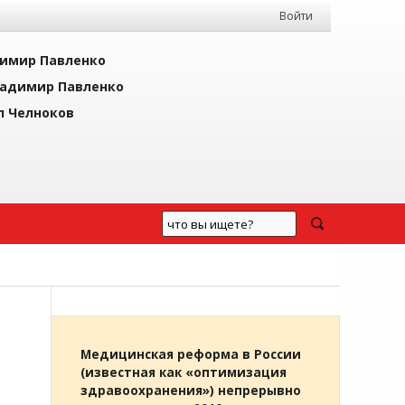
Войти
имир Павленко
адимир Павленко
л Челноков
Медицинская реформа в России
(известная как «оптимизация
здравоохранения») непрерывно