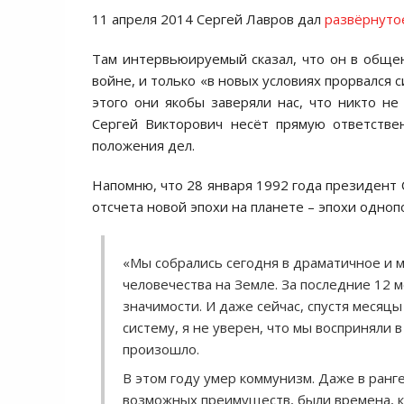
11 апреля 2014 Сергей Лавров дал
развёрнуто
Там интервьюируемый сказал, что он в обще
войне, и только «в новых условиях прорвался
этого они якобы заверяли нас, что никто не
Сергей Викторович несёт прямую ответстве
положения дел.
Напомню, что 28 января 1992 года президен
отсчета новой эпохи на планете – эпохи одноп
«Мы собрались сегодня в драматичное и
человечества на Земле. За последние 12 
значимости. И даже сейчас, спустя месяц
систему, я не уверен, что мы восприняли 
произошло.
В этом году умер коммунизм. Даже в ран
возможных преимуществ, были времена, ко