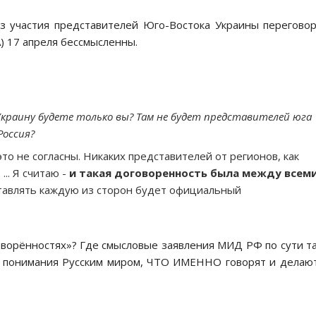
ез участия представителей Юго-Востока Украины перегово
 17 апреля бессмысленны.
краину будете только вы? Там не будет представителей юга
Россия?
то не согласны. Никаких представителей от регионов, как
... Я считаю -
и такая договоренность была между всем
дставлять каждую из сторон будет официальный
оворённостях»? Где смысловые заявления МИД РФ по сути т
 понимания Русским миром, ЧТО ИМЕННО говорят и делаю