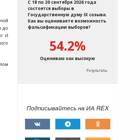
С 18 по 20 сентября 2026 года
состоятся выборы в
Государственную думу IX созыва.
дной
Как вы оцениваете возможность
фальсификации выборов?
и до
ю! И
54.2%
ного
Оцениваю как высокую
алом
Результаты
Подписывайтесь на ИА REX