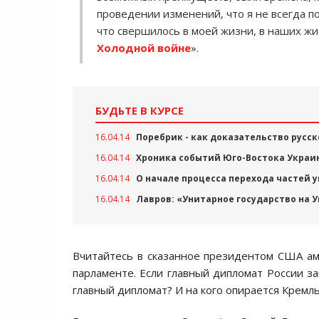
проведении изменений, что я не всегда п
что свершилось в моей жизни, в наших жи
Холодной войне
».
БУДЬТЕ В КУРСЕ
16.04.14
Поребрик - как доказательство русс
16.04.14
Хроника событий Юго-Востока Украин
16.04.14
О начале процесса перехода частей 
16.04.14
Лавров: «Унитарное государство на 
Вчитайтесь в сказанное президентом США ам
парламенте. Если главный дипломат России за
главный дипломат? И на кого опирается Кремль