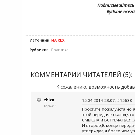
Подписывайтесь 
Будьте всегд
Источник:
ИА REX
Рубрики:
Политика
КОММЕНТАРИИ ЧИТАТЕЛЕЙ (5):
К сожалению, возможность добав
zhizn
15.04.2014 23:07, #15638
Карма: 5
Простите пожалуйста,но я
этой передаче сказал,что
СМЫСЛА и ВСТРЕЧАТЬСЯ...
И второе,В конце передач
утверждал,я более чем ув