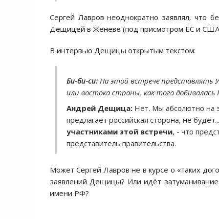
Сергей Лавров неоднократно заявлял, что б
Дещицей в Женеве (под присмотром ЕС и США)
В интервью Дещицы открытым текстом:
Би-би-си:
На этой встрече представлять У
или востока страны, как того добивалась 
Андрей Дещица:
Нет. Мы абсолютно на э
предлагает российская сторона, не будет... 
участниками этой встречи
, - что пре
представитель правительства.
Может Сергей Лавров не в курсе о «таких дог
заявлений Дещицы? Или идёт затуманивание
имени РФ?