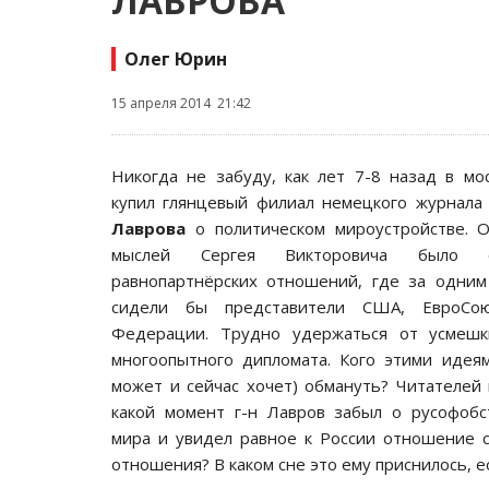
ЛАВРОВА
Олег Юрин
15 апреля 2014 21:42
Никогда не забуду, как лет 7-8 назад в мо
купил глянцевый филиал немецкого журнала
Лаврова
о политическом мироустройстве. 
мыслей Сергея Викторовича было о
равнопартнёрских отношений, где за одним
сидели бы представители США, ЕвроСою
Федерации. Трудно удержаться от усмешк
многоопытного дипломата. Кого этими идея
может и сейчас хочет) обмануть? Читателей 
какой момент г-н Лавров забыл о русофобс
мира и увидел равное к России отношение с
отношения? В каком сне это ему приснилось, е