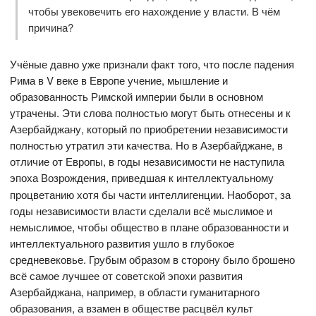
чтобы увековечить его нахождение у власти. В чём
причина?
Учёные давно уже признали факт того, что после падения
Рима в V веке в Европе учение, мышление и
образованность Римской империи были в основном
утрачены. Эти слова полностью могут быть отнесены и к
Азербайджану, который по приобретении независимости
полностью утратил эти качества. Но в Азербайджане, в
отличие от Европы, в годы независимости не наступила
эпоха Возрождения,
приведшая к интеллектуальному
процветанию хотя бы части интеллигенции. Наоборот, за
годы независимости власти сделали всё мыслимое и
немыслимое, чтобы общество в плане образованности и
интеллектуального развития ушло в глубокое
средневековье. Грубым образом в сторону было брошено
всё самое лучшее от советской эпохи развития
Азербайджана, например, в области гуманитарного
образования, а взамен в обществе расцвёл культ