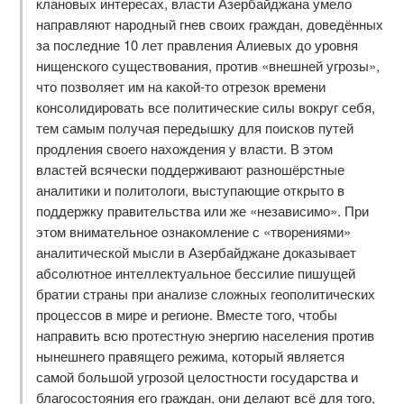
клановых интересах, власти Азербайджана умело
направляют народный гнев своих граждан, доведённых
за последние 10 лет правления Алиевых до уровня
нищенского существования, против «внешней угрозы»,
что позволяет им на какой-то отрезок времени
консолидировать все политические силы вокруг себя,
тем самым получая передышку для поисков путей
продления своего нахождения у власти. В этом
властей всячески поддерживают разношёрстные
аналитики и политологи, выступающие открыто в
поддержку правительства или же «независимо». При
этом внимательное ознакомление с «творениями»
аналитической мысли в Азербайджане доказывает
абсолютное интеллектуальное бессилие пишущей
братии страны при анализе сложных геополитических
процессов в мире и регионе. Вместе того, чтобы
направить всю протестную энергию населения против
нынешнего правящего режима, который является
самой большой угрозой целостности государства и
благосостояния его граждан, они делают всё для того,