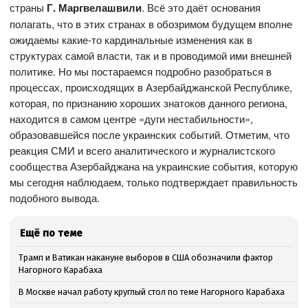
страны
Г. Маргвелашвили
. Всё это даёт основания
полагать, что в этих странах в обозримом будущем вполне
ожидаемы какие-то кардинальные изменения как в
структурах самой власти, так и в проводимой ими внешней
политике. Но мы постараемся подробно разобраться в
процессах, происходящих в Азербайджанской Республике,
которая, по признанию хороших знатоков данного региона,
находится в самом центре «дуги нестабильности»,
образовавшейся после украинских событий. Отметим, что
реакция СМИ и всего аналитического и журналистского
сообщества Азербайджана на украинские события, которую
мы сегодня наблюдаем, только подтверждает правильность
подобного вывода.
Ещё по теме
Трамп и Ватикан накануне выборов в США обозначили фактор
Нагорного Карабаха
В Москве начал работу круглый стол по теме Нагорного Карабаха