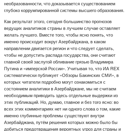
необразованности, что доказывается существованием
глубоко коррумпированной системы высшего образования.
Как результат этого, сегодня большинство прогнозов
ведущих аналитиков страны в лучшем случае оставляет
желать лучшего. Вместе того, чтобы ясно понять, что
именно происходит вокруг Азербайджана, в каком
направлении двигается регион и что следует сделать,
чтобы не допустить распада государства, они считают
главной своей заслугой обливание грязью Владимира
Путина и «имперской России». Учитывая то, что ИА REX
систематически публикует «Обзоры Бакинских СМИ», в
которых читатели подробно могут ознакомиться с
состоянием аналитики в Азербайджане, мы не считаем
необходимым приводить здесь отдельные выдержки из
этих публикаций. Но, думаю, главное и без того ясно: во
всех этих комментариях нет ни одного слова о том, какие
именно глубинные проблемы существуют внутри
Азербайджана, путём решения которых можно было бы
добиться предотвращения вероятных угроз для страны и