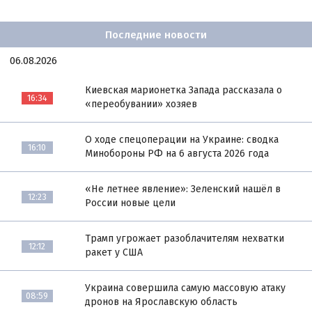
Последние новости
06.08.2026
Киевская марионетка Запада рассказала о
16:34
«переобувании» хозяев
О ходе спецоперации на Украине: сводка
16:10
Минобороны РФ на 6 августа 2026 года
«Не летнее явление»: Зеленский нашёл в
12:23
России новые цели
Трамп угрожает разоблачителям нехватки
12:12
ракет у США
Украина совершила самую массовую атаку
08:59
дронов на Ярославскую область