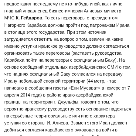
предоставил последнему не кто-нибудь иной, как лично
главный управленец бизнес-империи Алиевых министр
МЧС
К. Гейдаров
. То есть переговоры с президентом
Нагорного Карабаха должны пройти под патронажем Ирана
в столице этого государства. При этом источник
затрудняется ответить на вопрос о том, взамен на какие
именно уступки иранское руководство должно согласиться
организовать такие переговоры (заставить руководства
Карабаха пойти на переговоры с официальным Баку). На
основе сообщений отдельных азербайджанских СМИ о том,
что на днях официальный Баку согласился на передачу
Ирану небольшой спорной территории (44 метр, - так
написано в сообщении газеты «Ени Мусават» в номере от 7
апреля 2014 года) в районе ирано-азербайджанской
границы на территории г. Джульфы, говорит о том, что
вероятно иранскому руководству есть основание надеяться
на серьёзные территориальные или иного характера
уступки со стороны И. Алиева. Взамен этого Иран должен
добиться согласия карабахского руководства войти в