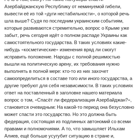
Азербайджанскую Республику от неминуемой гибели,
вывести её из той «дуги нестабильности», о которой речь
шла выше? Судя по последним украинским событиям,
которые развиваются стремительно, вопрос о Крыме уже
забыт, речь сегодня идёт о полном распаде Украины как
самостоятельного государства. В таких условиях какие-
нибудь «косметические» изменения вряд ли смогут
исправить положение. Народы с полной решимостью
вышли на политическую арену, их требования нужно
выполнять в полной мере: кто-то из них захочет
самоопределиться в составе того или иного государства, а
другие требуют для себя независимости. В таких условиях
ответ на поставленный в заголовке нашего материала
вопрос о том, «Спасёт ли федерализация Азербайджан?»,
становится очевидным: На какой-то период она безусловно
может спасти это государство. Но это должна быть
федерация, состоящая из подлинных автономий со всеми
правами и полномочиями. А то, что замышляет Ильхам
Алиев, ещё больше усугубит ситуацию в стране и,