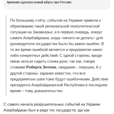
Армения сделала новый вброс про Россию
По большому счёту, события на Украине привели к
образованию такой региональной геополитической
ситуации на Закавказье, и в первую очередь, вокруг
самого Азербайджана, когда «ничего не делать» для
руководителя государства было бы равно ошибке. В
то же время ошибкой является и предприятие каких-
либо конкретных действий. С одной стороны, вроде
никак нельзя сидеть сложа руки, так как, говоря
словами
Роберта Энтони
, ожида­ние - ловушка. А с
другой стороны, заранее известно, что все
предпринятые шаги тоже будут ошибочными. Действия
президента Азербайджанской Республики в последнее
время – тому доказательство.
С самого начала разрушительных событий на Украине
Азербайджан был в ряде тех государств, где как