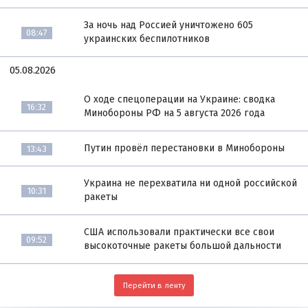
За ночь над Россией уничтожено 605
08:47
украинских беспилотников
05.08.2026
О ходе спецоперации на Украине: сводка
16:32
Минобороны РФ на 5 августа 2026 года
Путин провёл перестановки в Минобороны
13:43
Украина не перехватила ни одной российской
10:31
ракеты
США использовали практически все свои
09:52
высокоточные ракеты большой дальности
Перейти в ленту