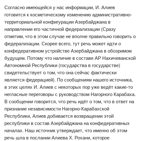
Согласно имеющейся у нас информации, И. Алиев
готовится к косметическому изменению административно-
территориальной конфигурации Азербайджана в
направлении его частичной федерализации (Сразу
отметим, что в этом случае не вполне правильно говорить о
федерализации. Скорее всего, тут речь может идти о
конфедеративном устройстве Азербайджана в обозримом
будущем. Потому что наличие в составе АР Нахичеванской
Автономной Республики (государства в государстве)
свидетельствует о том, что она сейчас фактически
является федерацией). По сообщениям нашего источника,
в этих целях И. Алиев с некоторых пор уже ведёт какие-то
негласные переговоры с руководством Нагорного Карабаха.
В сообщении говорится, что речь идёт о том, что в ответ на
признание независимости Нагорно-Карабахской
Республики, Алиев добивается возвращении этой
республики в состав Азербайджана на конфедеративных
началах. Наш источник утверждает, что именно об этом
речь шла в послании Алиева Х. Рохани, которое