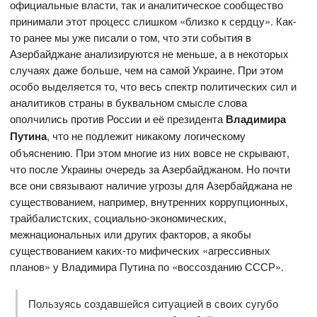
официальные власти, так и аналитическое сообщество
принимали этот процесс слишком «близко к сердцу». Как-
то ранее мы уже писали о том, что эти события в
Азербайджане анализируются не меньше, а в некоторых
случаях даже больше, чем на самой Украине. При этом
особо выделяется то, что весь спектр политических сил и
аналитиков страны в буквальном смысле слова
ополчились против России и её президента
Владимира
Путина
, что не подлежит никакому логическому
объяснению. При этом многие из них вовсе не скрывают,
что после Украины очередь за Азербайджаном. Но почти
все они связывают наличие угрозы для Азербайджана не
существованием, например, внутренних коррупционных,
трайбалистских, социально-экономических,
межнациональных или других факторов, а якобы
существованием каких-то мифических «агрессивных
планов» у Владимира Путина по «воссозданию СССР».
Пользуясь создавшейся ситуацией в своих сугубо