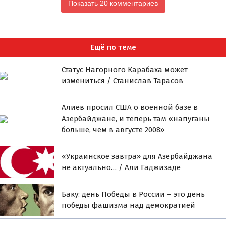
Показать 20 комментариев
Ещё по теме
Статус Нагорного Карабаха может
измениться / Станислав Тарасов
Алиев просил США о военной базе в
Азербайджане, и теперь там «напуганы
больше, чем в августе 2008»
«Украинское завтра» для Азербайджана
не актуально… / Али Гаджизаде
Баку: день Победы в России – это день
победы фашизма над демократией