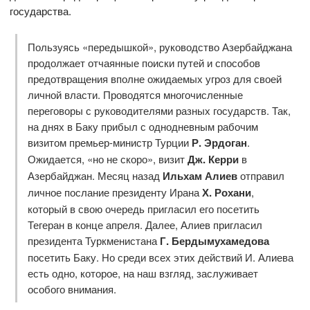
государства.
Пользуясь «передышкой», руководство Азербайджана
продолжает отчаянные поиски путей и способов
предотвращения вполне ожидаемых угроз для своей
личной власти. Проводятся многочисленные
переговоры с руководителями разных государств. Так,
на днях в Баку прибыл с однодневным рабочим
визитом премьер-министр Турции
Р. Эрдоган
.
Ожидается, «но не скоро», визит
Дж. Керри
в
Азербайджан. Месяц назад
Ильхам Алиев
отправил
личное послание президенту Ирана
Х. Рохани
,
который в свою очередь пригласил его посетить
Тегеран в конце апреля. Далее, Алиев пригласил
президента Туркменистана
Г. Бердымухамедова
посетить Баку. Но среди всех этих действий И. Алиева
есть одно, которое, на наш взгляд, заслуживает
особого внимания.