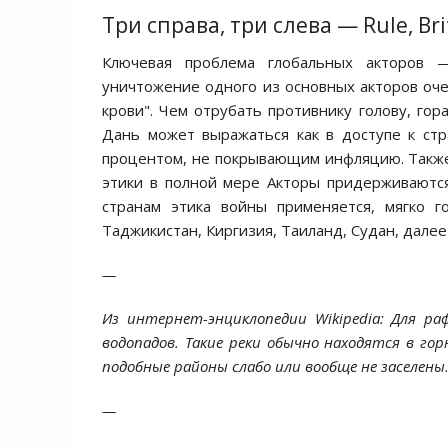
Три справа, три слева — Rule, Bri
Ключевая проблема глобальных акторов —
уничтожение одного из основных акторов оче
крови". Чем отрубать противнику голову, гор
Дань может выражаться как в доступе к стра
процентом, не покрывающим инфляцию. Также
этики в полной мере Акторы придерживаютс
странам этика войны применяется, мягко г
Таджикистан, Киргизия, Таиланд, Судан, далее 
—
Из интернет-энциклопедии Wikipedia: Для ра
водопадов. Такие реки обычно находятся в го
подобные районы слабо или вообще не заселены
—