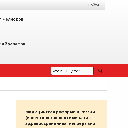
Войти
л Челноков
г Айрапетов
Медицинская реформа в России
(известная как «оптимизация
здравоохранения») непрерывно