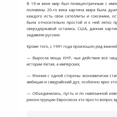
В 19-м веке мир был полицентричным с имп
половины 20-го века картина мира была дуа
каждого есть свои сателлиты и союзники, ос
была относительно простой и к ней легко 
сверхдержавой остались США, данная картин
задавили русских.
Кроме того, с 1991 года произошло ряд важне
— Выросла мощь КНР, чьи действия все чащ
истории Китая, а имперских;
— Япония с одной стороны экономически стаг
амбиции и самурайский дух, особенно ярко эт
— Объединилась, пусть и по навязанной извн
реконструкции Евросоюза это просто вопрос в