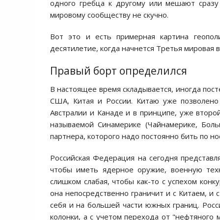
одного гребца к другому или мешают сразу
мировому сообществу не скучно.
Вот это и есть примерная картина геополи
десятилетие, когда начнется Третья мировая в
Правый борт определился
В настоящее время складывается, иногда пост
США, Китая и России. Китаю уже позволено
Австралии и Канаде и в принципе, уже второ
называемой Синамерике (Чайнамерике, Бол
партнера, которого надо постоянно бить по но
Российская Федерация на сегодня представл
чтобы иметь ядерное оружие, военную техн
слишком слабая, чтобы как-то с успехом конк
она непосредственно граничит и с Китаем, и 
себя и на большей части южных границ. Рос
колонки, а с учетом перехода от "нефтяного 