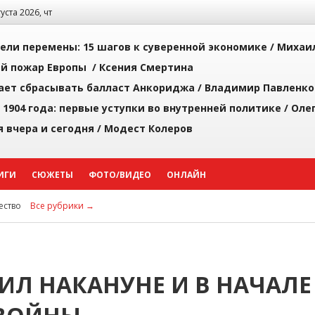
густа 2026, чт
рели перемены: 15 шагов к суверенной экономике /
Михаи
й пожар Европы /
Ксения Смертина
ает сбрасывать балласт Анкориджа /
Владимир Павленко
 1904 года: первые уступки во внутренней политике /
Оле
я вчера и сегодня /
Модест Колеров
ИГИ
СЮЖЕТЫ
ФОТО/ВИДЕО
ОНЛАЙН
ство
Все рубрики →
ИЛ НАКАНУНЕ И В НАЧАЛЕ