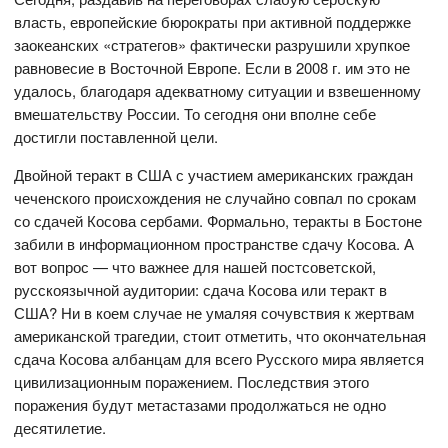
власть, европейские бюрократы при активной поддержке
заокеанских «стратегов» фактически разрушили хрупкое
равновесие в Восточной Европе. Если в 2008 г. им это не
удалось, благодаря адекватному ситуации и взвешенному
вмешательству России. То сегодня они вполне себе
достигли поставленной цели.
Двойной теракт в США с участием американских граждан
чеченского происхождения не случайно совпал по срокам
со сдачей Косова сербами. Формально, теракты в Бостоне
забили в информационном пространстве сдачу Косова. А
вот вопрос — что важнее для нашей постсоветской,
русскоязычной аудитории: сдача Косова или теракт в
США? Ни в коем случае не умаляя сочувствия к жертвам
американской трагедии, стоит отметить, что окончательная
сдача Косова албанцам для всего Русского мира является
цивилизационным поражением. Последствия этого
поражения будут метастазами продолжаться не одно
десятилетие.