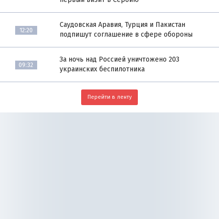
Саудовская Аравия, Турция и Пакистан
12:20
подпишут соглашение в сфере обороны
За ночь над Россией уничтожено 203
09:32
украинских беспилотника
Перейти в ленту