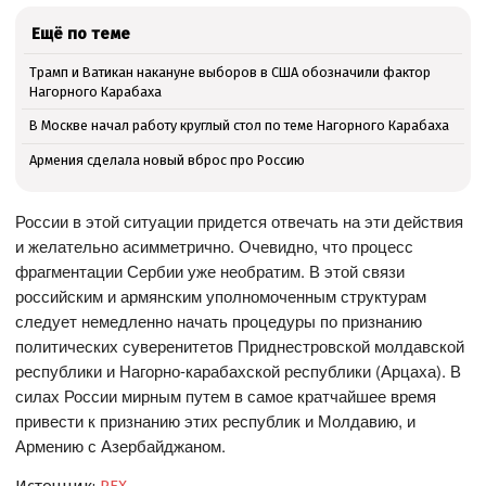
Ещё по теме
Трамп и Ватикан накануне выборов в США обозначили фактор
Нагорного Карабаха
В Москве начал работу круглый стол по теме Нагорного Карабаха
Армения сделала новый вброс про Россию
России в этой ситуации придется отвечать на эти действия
и желательно асимметрично. Очевидно, что процесс
фрагментации Сербии уже необратим. В этой связи
российским и армянским уполномоченным структурам
следует немедленно начать процедуры по признанию
политических суверенитетов Приднестровской молдавской
республики и Нагорно-карабахской республики (Арцаха). В
силах России мирным путем в самое кратчайшее время
привести к признанию этих республик и Молдавию, и
Армению с Азербайджаном.