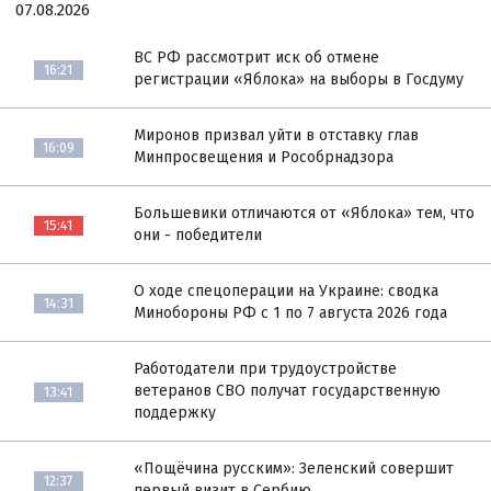
07.08.2026
ВС РФ рассмотрит иск об отмене
16:21
регистрации «Яблока» на выборы в Госдуму
Миронов призвал уйти в отставку глав
16:09
Минпросвещения и Рособрнадзора
Большевики отличаются от «Яблока» тем, что
15:41
они - победители
О ходе спецоперации на Украине: сводка
14:31
Минобороны РФ с 1 по 7 августа 2026 года
Работодатели при трудоустройстве
ветеранов СВО получат государственную
13:41
поддержку
«Пощёчина русским»: Зеленский совершит
12:37
первый визит в Сербию