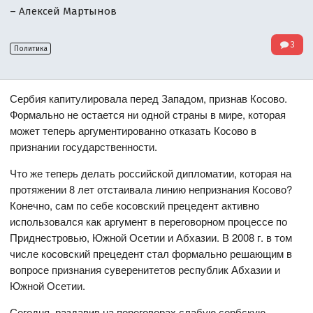
– Алексей Мартынов
3
Политика
Сербия капитулировала перед Западом, признав Косово.
Формально не остается ни одной страны в мире, которая
может теперь аргументированно отказать Косово в
признании государственности.
Что же теперь делать российской дипломатии, которая на
протяжении 8 лет отстаивала линию непризнания Косово?
Конечно, сам по себе косовский прецедент активно
использовался как аргумент в переговорном процессе по
Приднестровью, Южной Осетии и Абхазии. В 2008 г. в том
числе косовский прецедент стал формально решающим в
вопросе признания суверенитетов республик Абхазии и
Южной Осетии.
Сегодня, раздавив на переговорах слабую сербскую