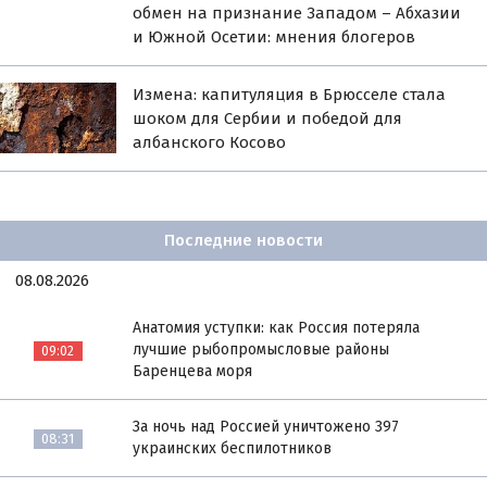
обмен на признание Западом – Абхазии
и Южной Осетии: мнения блогеров
Измена: капитуляция в Брюсселе стала
шоком для Сербии и победой для
албанского Косово
Последние новости
08.08.2026
Анатомия уступки: как Россия потеряла
лучшие рыбопромысловые районы
09:02
Баренцева моря
За ночь над Россией уничтожено 397
08:31
украинских беспилотников