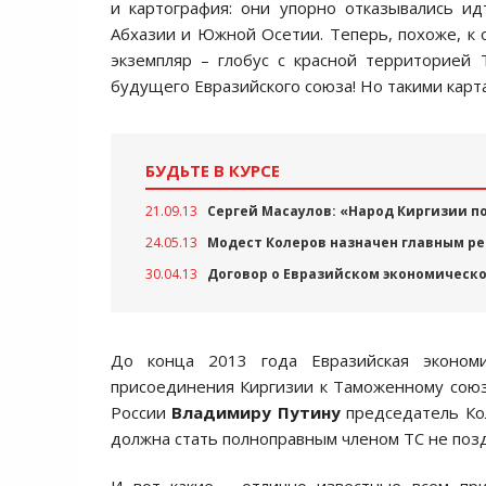
и картография: они упорно отказывались ид
Абхазии и Южной Осетии. Теперь, похоже, к
экземпляр – глобус с красной территорией
будущего Евразийского союза! Но такими карта
БУДЬТЕ В КУРСЕ
21.09.13
Сергей Масаулов: «Народ Киргизии 
24.05.13
Модест Колеров назначен главным ре
30.04.13
Договор о Евразийском экономическо
До конца 2013 года Евразийская экономи
присоединения Киргизии к Таможенному союзу
России
Владимиру Путину
председатель Ко
должна стать полноправным членом ТС не позд