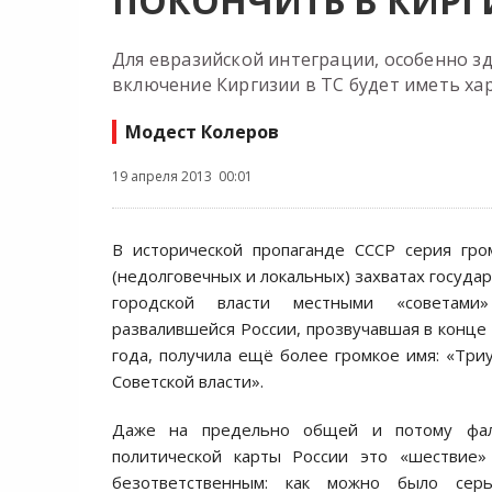
ПОКОНЧИТЬ В КИР
Для евразийской интеграции, особенно зд
включение Киргизии в ТС будет иметь ха
Модест Колеров
19 апреля 2013 00:01
В исторической пропаганде СССР серия гро
(недолговечных и локальных) захватах госуда
городской власти местными «советами
развалившейся России, прозвучавшая в конце 
года, получила ещё более громкое имя: «Тр
Советской власти».
Даже на предельно общей и потому фал
политической карты России это «шествие»
безответственным: как можно было сер