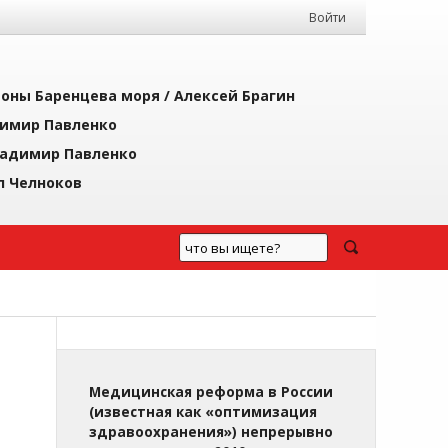
Войти
йоны Баренцева моря /
Алексей Брагин
имир Павленко
адимир Павленко
л Челноков
Медицинская реформа в России
(известная как «оптимизация
здравоохранения») непрерывно