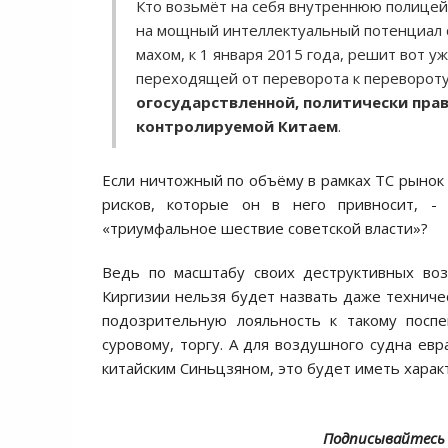
Кто возьмёт на себя внутреннюю полицей
на мощный интеллектуальный потенциал 
махом, к 1 января 2015 года, решит вот 
переходящей от переворота к перевороту
огосударствленной, политически пра
контролируемой Китаем
.
Если ничтожный по объёму в рамках ТС рынок
рисков, которые он в него привносит, -
«триумфальное шествие советской власти»?
Ведь по масштабу своих деструктивных во
Киргизии нельзя будет назвать даже техниче
подозрительную лояльность к такому посп
суровому, торгу. А для воздушного судна евр
китайским Синьцзяном, это будет иметь харак
Подписывайтесь 