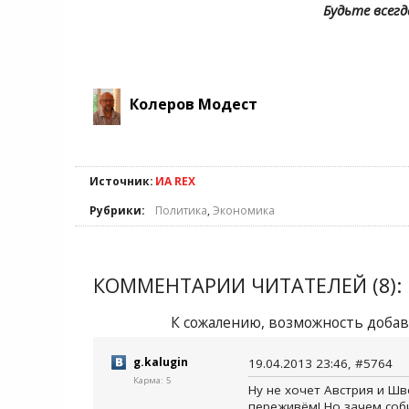
Будьте всегд
Колеров Модест
Источник:
ИА REX
Рубрики:
Политика
,
Экономика
КОММЕНТАРИИ ЧИТАТЕЛЕЙ (8):
К сожалению, возможность добав
g.kalugin
19.04.2013 23:46, #5764
Карма: 5
Ну не хочет Австрия и Шв
переживём! Но зачем соби