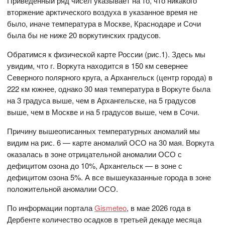
Приведённый ряд чисел указывает на то, что никакого
вторжение арктического воздуха в указанное время не
было, иначе температура в Москве, Краснодаре и Сочи
была бы не ниже 20 воркутинских градусов.
Обратимся к физической карте России (рис.1). Здесь мы
увидим, что г. Воркута находится в 150 км севернее
Северного полярного круга, а Архангельск (центр города) в
222 км южнее, однако 30 мая температура в Воркуте была
на 3 градуса выше, чем в Архангельске, на 5 градусов
выше, чем в Москве и на 5 градусов выше, чем в Сочи.
Причину вышеописанных температурных аномалий мы
видим на рис. 6 — карте аномалий ОСО на 30 мая. Воркута
оказалась в зоне отрицательной аномалии ОСО с
дефицитом озона до 10%, Архангельск — в зоне с
дефицитом озона 5%. А все вышеуказанные города в зоне
положительной аномалии ОСО.
По информации портала
Gismeteo
, в мае 2026 года в
Дербенте количество осадков в третьей декаде месяца