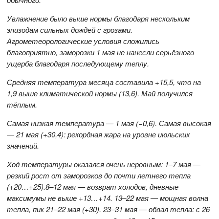
Увлажнение было выше нормы благодаря нескольким
эпизодам сильных дождей с грозами.
Агрометеорологические условия сложились
благоприятно, заморозки 1 мая не нанесли серьёзного
ущерба благодаря последующему теплу.
Средняя температура месяца составила +15,5, что на
1,9 выше климатической нормы (13,6). Май получился
тёплым.
Самая низкая температура — 1 мая (−0,6). Самая высокая
— 21 мая (+30,4): рекордная жара на уровне июльских
значений.
Ход температуры оказался очень неровным: 1–7 мая —
резкий рост от заморозков до почти летнего тепла
(+20…+25).8–12 мая — возврат холодов, дневные
максимумы не выше +13…+14. 13–22 мая — мощная волна
тепла, пик 21–22 мая (+30). 23–31 мая — обвал тепла: с 26