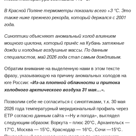
В Красной Поляне термометры показали всего +3 °С. Это
также ниже прежнего рекорда, который держался с 2001
года.
Синоптики объясняют аномальный холод влиянием
мощного циклона, который принёс на Кубань затяжные
дожди и холодные воздушные массы. По данным
специалистов, май 2026 года стал самым дождливым.
Обратим внимание на выделенную нами в этом тексте
фразу, указывающую на причину аномальных холодов на
юге России:
«
Из-за плотной облачности и притока
холодного арктического воздуха 31 мая…».
Позволим себе не согласиться с синоптиками, т.к. 30 мая
2026 года температурный меридиональный профиль через
ЕТР согласно данным сайта ««Ну и погода», выглядел
следующим образом: Воркута – плюс 20℃, Архангельск —
17℃, Москва — 15℃, Краснодар — 16℃, Сочи —15℃.