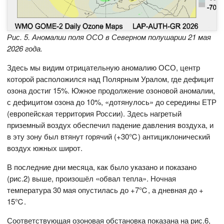
Рис. 5. Аномалии поля ОСО в Северном полушарии 21 мая
2026 года.
Здесь мы видим отрицательную аномалию ОСО, центр
которой расположился над Полярным Уралом, где дефицит
озона достиг 15%. Южное продолжение озоновой аномалии,
с дефицитом озона до 10%, «дотянулось» до середины ЕТР
(европейская территория России). Здесь нагретый
приземный воздух обеспечил падение давления воздуха, и
в эту зону был втянут горячий (+30℃) антициклонический
воздух южных широт.
В последние дни месяца, как было указано и показано
(рис.2) выше, произошёл «обвал тепла». Ночная
температура 30 мая опустилась до +7℃, а дневная до +
15℃.
Соответствующая озоновая обстановка показана на рис.6,