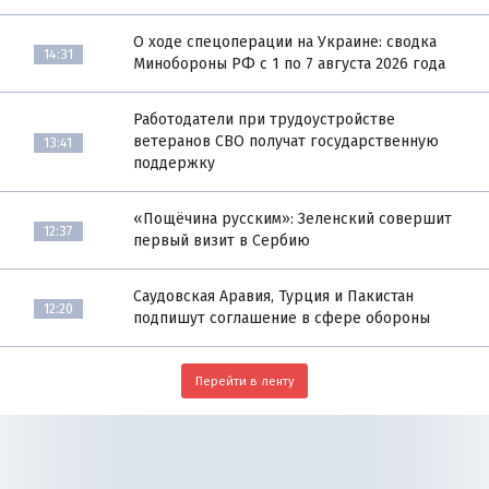
О ходе спецоперации на Украине: сводка
14:31
Минобороны РФ с 1 по 7 августа 2026 года
Работодатели при трудоустройстве
ветеранов СВО получат государственную
13:41
поддержку
«Пощёчина русским»: Зеленский совершит
12:37
первый визит в Сербию
Саудовская Аравия, Турция и Пакистан
12:20
подпишут соглашение в сфере обороны
Перейти в ленту