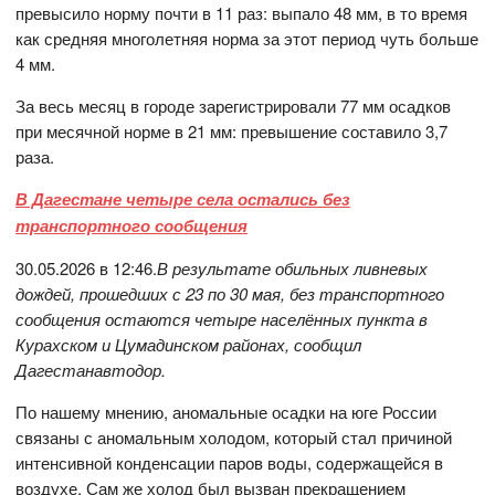
превысило норму почти в 11 раз: выпало 48 мм, в то время
как средняя многолетняя норма за этот период чуть больше
4 мм.
За весь месяц в городе зарегистрировали 77 мм осадков
при месячной норме в 21 мм: превышение составило 3,7
раза.
В Дагестане четыре села остались без
транспортного сообщения
30.05.2026 в 12:46.
В результате обильных ливневых
дождей, прошедших с 23 по 30 мая, без транспортного
сообщения остаются четыре населённых пункта в
Курахском и Цумадинском районах, сообщил
Дагестанавтодор.
По нашему мнению, аномальные осадки на юге России
связаны с аномальным холодом, который стал причиной
интенсивной конденсации паров воды, содержащейся в
воздухе. Сам же холод был вызван прекращением