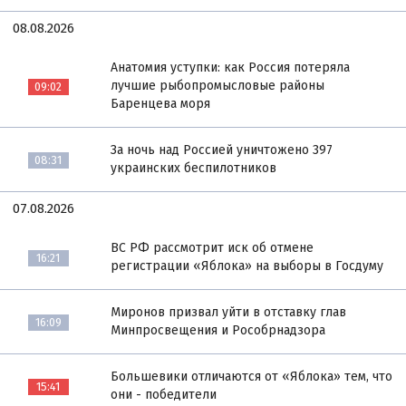
08.08.2026
Анатомия уступки: как Россия потеряла
лучшие рыбопромысловые районы
09:02
Баренцева моря
За ночь над Россией уничтожено 397
08:31
украинских беспилотников
07.08.2026
ВС РФ рассмотрит иск об отмене
16:21
регистрации «Яблока» на выборы в Госдуму
Миронов призвал уйти в отставку глав
16:09
Минпросвещения и Рособрнадзора
Большевики отличаются от «Яблока» тем, что
15:41
они - победители