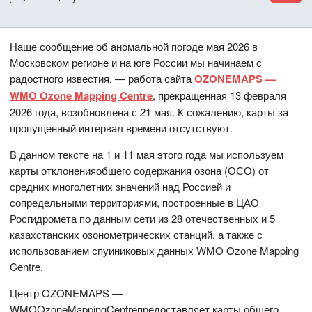
Наше сообщение об аномальной погоде мая 2026 в
Московском регионе и на юге России мы начинаем с
радостного известия, — работа сайта
OZONEMAPS —
WMO Ozone Mapping Centre
, прекращенная 13 февраля
2026 года, возобновлена с 21 мая. К сожалению, карты за
пропущенный интервал времени отсутствуют.
В данном тексте на 1 и 11 мая этого года мы используем
карты отклоненияобщего содержания озона (ОСО) от
средних многолетних значений над Россией и
сопредельными территориями, построенные в ЦАО
Росгидромета по данным сети из 28 отечественных и 5
казахстанских озонометрических станций, а также с
использованием спуиниковых данных WMO Ozone Mapping
Centre.
Центр OZONEMAPS —
WMOOzoneMappingCentreпредоставляет карты общего