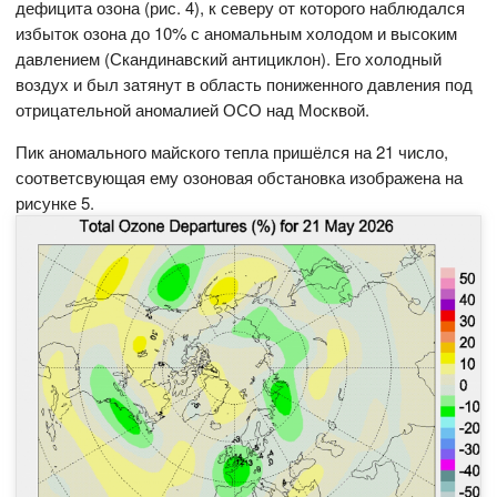
дефицита озона (рис. 4), к северу от которого наблюдался
избыток озона до 10% с аномальным холодом и высоким
давлением (Скандинавский антициклон). Его холодный
воздух и был затянут в область пониженного давления под
отрицательной аномалией ОСО над Москвой.
Пик аномального майского тепла пришёлся на 21 число,
соответсвующая ему озоновая обстановка изображена на
рисунке 5.