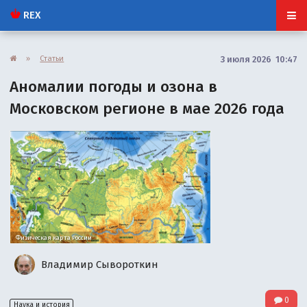
REX
»
Статьи
3 июля 2026 10:47
Аномалии погоды и озона в
Московском регионе в мае 2026 года
Физическая карта России
Владимир Сывороткин
0
Наука и история