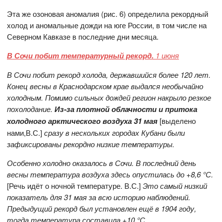
Эта же озоновая аномалия (рис. 6) определила рекордный
холод и аномальные дожди на юге России, в том числе на
Северном Кавказе в последние дни месяца.
В Сочи побит температурный рекорд.
1 июня
В Сочи побит рекорд холода, державшийся более 120 лет.
Конец весны в Краснодарском крае выдался необычайно
холодным. Помимо сильных дождей регион накрыло резкое
похолодание.
Из-за плотной облачности и притока
холодного арктического воздуха 31 мая
[выделено
нами,В.С.]
сразу в нескольких городах Кубани были
зафиксированы рекордно низкие температуры.
Особенно холодно оказалось в Сочи. В последний день
весны температура воздуха здесь опустилась до +8,6 °С.
[Речь идёт о ночной температуре. В.С.]
Это самый низкий
показатель для 31 мая за всю историю наблюдений.
Предыдущий рекорд был установлен ещё в 1904 году,
тогда температура составила +10 °С.