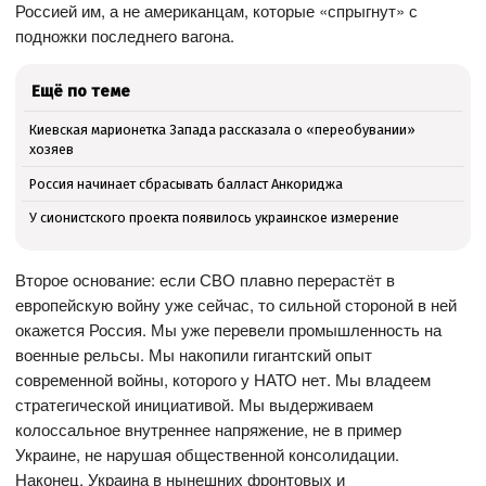
Россией им, а не американцам, которые «спрыгнут» с
подножки последнего вагона.
Ещё по теме
Киевская марионетка Запада рассказала о «переобувании»
хозяев
Россия начинает сбрасывать балласт Анкориджа
У сионистского проекта появилось украинское измерение
Второе основание: если СВО плавно перерастёт в
европейскую войну уже сейчас, то сильной стороной в ней
окажется Россия. Мы уже перевели промышленность на
военные рельсы. Мы накопили гигантский опыт
современной войны, которого у НАТО нет. Мы владеем
стратегической инициативой. Мы выдерживаем
колоссальное внутреннее напряжение, не в пример
Украине, не нарушая общественной консолидации.
Наконец, Украина в нынешних фронтовых и