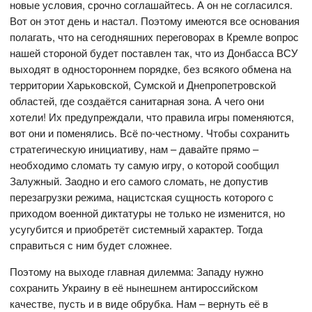
новые условия, срочно соглашайтесь. А он не согласился.
Вот он этот день и настал. Поэтому имеются все основания
полагать, что на сегодняшних переговорах в Кремле вопрос
нашей стороной будет поставлен так, что из Донбасса ВСУ
выходят в одностороннем порядке, без всякого обмена на
территории Харьковской, Сумской и Днепропетровской
областей, где создаётся санитарная зона. А чего они
хотели! Их предупреждали, что правила игры поменяются,
вот они и поменялись. Всё по-честному. Чтобы сохранить
стратегическую инициативу, нам – давайте прямо –
необходимо сломать ту самую игру, о которой сообщил
Залужный. Заодно и его самого сломать, не допустив
перезагрузки режима, нацистская сущность которого с
приходом военной диктатуры не только не изменится, но
усугубится и приобретёт системный характер. Тогда
справиться с ним будет сложнее.
Поэтому на выходе главная дилемма: Западу нужно
сохранить Украину в её нынешнем антироссийском
качестве, пусть и в виде обрубка. Нам – вернуть её в