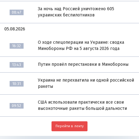
За ночь над Россией уничтожено 605
08:47
украинских беспилотников
05.08.2026
О ходе спецоперации на Украине: сводка
16:32
Минобороны РФ на 5 августа 2026 года
Путин провёл перестановки в Минобороны
13:43
Украина не перехватила ни одной российской
10:31
ракеты
США использовали практически все свои
09:52
высокоточные ракеты большой дальности
Перейти в ленту