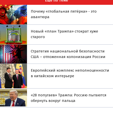
Ещё по теме
Почему «глобальная пятёрка» - это
авантюра
Новый «план Трампа» стократ хуже
старого
Стратегия национальной безопасности
США – отложенная колонизация России
Европейский комплекс неполноценности
в китайском интерьере
«28 попугаев» Трампа: Россию пытаются
обернуть вокруг пальца