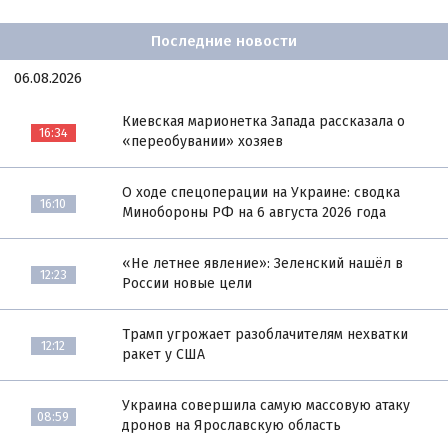
Последние новости
06.08.2026
Киевская марионетка Запада рассказала о
16:34
«переобувании» хозяев
О ходе спецоперации на Украине: сводка
16:10
Минобороны РФ на 6 августа 2026 года
«Не летнее явление»: Зеленский нашёл в
12:23
России новые цели
Трамп угрожает разоблачителям нехватки
12:12
ракет у США
Украина совершила самую массовую атаку
08:59
дронов на Ярославскую область