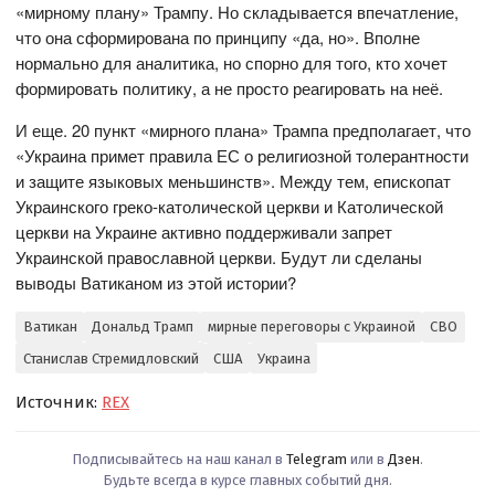
«мирному плану» Трампу. Но складывается впечатление,
что она сформирована по принципу «да, но». Вполне
нормально для аналитика, но спорно для того, кто хочет
формировать политику, а не просто реагировать на неё.
И еще. 20 пункт «мирного плана» Трампа предполагает, что
«Украина примет правила ЕС о религиозной толерантности
и защите языковых меньшинств». Между тем, епископат
Украинского греко-католической церкви и Католической
церкви на Украине активно поддерживали запрет
Украинской православной церкви. Будут ли сделаны
выводы Ватиканом из этой истории?
Ватикан
Дональд Трамп
мирные переговоры с Украиной
СВО
Станислав Стремидловский
США
Украина
Источник:
REX
Подписывайтесь на наш канал в
Telegram
или в
Дзен
.
Будьте всегда в курсе главных событий дня.