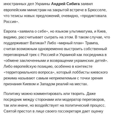
иностранных дел Украины
Андрей Сибига
заявил
европейским министрам на закрытой встрече в Брюсселе,
что тезисы новых предложений, очевидно, «продиктовала
Россия».
Европа «заявила о себе», но языком ультиматума, и Киев,
видимо, рассчитывает сыграть на этом. В таком случае, что
поддерживает Ватикан? Либо «мирный план» Трампа,
считая возможным одновременно выстроить собственный
переговорный трек с Россией и Украиной как посредника в
«обмене заключенными и возвращении украинских детей».
Либо европейскую позицию, особенно в контексте
«территориального вопроса», который лоббисты киевского
режима называют самым неприемлемым с точки зрения
признания Киевом и Западом реалий на местах.
Политику можно комментировать или творить. Даже
посредник между сторонами или модератор переговоров,
так или иначе, но воздействует на политический процесс.
Святой престол в лице своего госсекретаря дает оценку