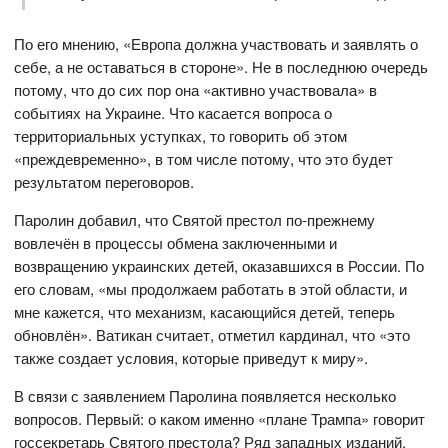
По его мнению, «Европа должна участвовать и заявлять о
себе, а не оставаться в стороне». Не в последнюю очередь
потому, что до сих пор она «активно участвовала» в
событиях на Украине. Что касается вопроса о
территориальных уступках, то говорить об этом
«преждевременно», в том числе потому, что это будет
результатом переговоров.
Паролин добавил, что Святой престол по-прежнему
вовлечён в процессы обмена заключенными и
возвращению украинских детей, оказавшихся в России. По
его словам, «мы продолжаем работать в этой области, и
мне кажется, что механизм, касающийся детей, теперь
обновлён». Ватикан считает, отметил кардинал, что «это
также создает условия, которые приведут к миру».
В связи с заявлением Паролина появляется несколько
вопросов. Первый: о каком именно «плане Трампа» говорит
госсекретарь Святого престола? Ряд западных изданий,