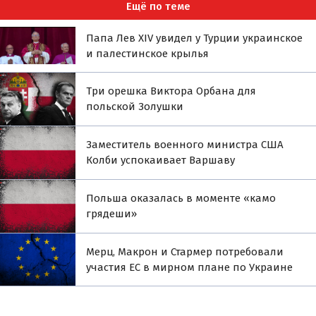
Ещё по теме
Папа Лев XIV увидел у Турции украинское
и палестинское крылья
Три орешка Виктора Орбана для
польской Золушки
Заместитель военного министра США
Колби успокаивает Варшаву
Польша оказалась в моменте «камо
грядеши»
Мерц, Макрон и Стармер потребовали
участия ЕС в мирном плане по Украине