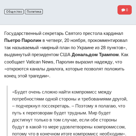
0
Общество
Политика
Государственный секретарь Святого престола кардинал
Пьетро Паролин
в четверг, 20 ноября, прокомментировал
так называемый «мирный план по Украине из 28 пунктов»,
выдвинутый президентом США
Дональдом Трампом
. Как
сообщает Vatican News, Паролин выразил надежду, что
«откроются каналы диалога, которые позволят положить
конец этой трагедии».
«Будет очень сложно найти компромисс между
потребностями одной стороны и требованиями другой,
– подчеркнул госсекретарь. – Поэтому я полагаю, что
путь к переговорам будет трудным. Мир будет
достигнут только в том случае, если обе стороны
будут в какой-то мере удовлетворены компромиссом,
потому что в конечном итоге компромисс необходим».