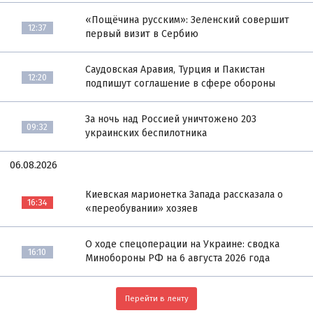
«Пощёчина русским»: Зеленский совершит
12:37
первый визит в Сербию
Саудовская Аравия, Турция и Пакистан
12:20
подпишут соглашение в сфере обороны
За ночь над Россией уничтожено 203
09:32
украинских беспилотника
06.08.2026
Киевская марионетка Запада рассказала о
16:34
«переобувании» хозяев
О ходе спецоперации на Украине: сводка
16:10
Минобороны РФ на 6 августа 2026 года
Перейти в ленту