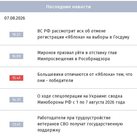
Последние новости
07.08.2026
ВС РФ рассмотрит иск об отмене
16:21
регистрации «Яблока» на выборы в Госдуму
Миронов призвал уйти в отставку глав
16:09
Минпросвещения и Рособрнадзора
Большевики отличаются от «Яблока» тем, что
15:41
они - победители
О ходе спецоперации на Украине: сводка
14:31
Минобороны РФ с 1 по 7 августа 2026 года
Работодатели при трудоустройстве
ветеранов СВО получат государственную
13:41
поддержку