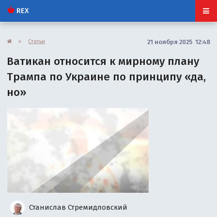
REX
»
Статьи
21 ноября 2025 12:48
Ватикан относится к мирному плану
Трампа по Украине по принципу «да,
но»
Станислав Стремидловский