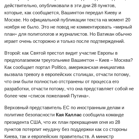
действительно, опубликовали в эти дни 28 пунктов,
которые, как сообщается, Вашингтон передал Киеву и
Москве. Но официальной публикации текста на момент 20
ноября не было. Это не повод не комментировать «мирный
план» для политологов и журналистов. Но Ватикан обычно
играет очень осторожно и только после подтверждений.
Второй: как Святой престол видит участие Европы в
предполагаемом треугольнике Вашингтон – Киев – Москва?
Как сообщает портал Politico, американская инициатива
вызвала тревогу в европейских столицах, отчасти потому,
что они были полностью отстранены от процесса его
разработки, отчасти потому, что она представляет собой не
более чем «список пожеланий Путина».
Верховный представитель ЕС по иностранным делам и
политике безопасности
Кая Каллас
сообщила команде
президента США, что их план прекращения огня из 28
пунктов потерпит неудачу без поддержки как со стороны
Киева, так и европейских правительств. А министр