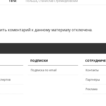
Теги:
Польша
,
Станислав Стремидловский
ить коментарий к данному материалу отключена.
ПОДПИСКИ
СОТРУДНИЧЕ
Подписка по email
Контакты
спертов
Партнёры
Реклама