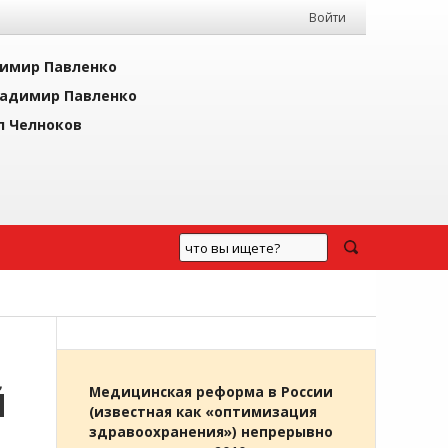
Войти
имир Павленко
адимир Павленко
л Челноков
Й
Медицинская реформа в России
(известная как «оптимизация
здравоохранения») непрерывно