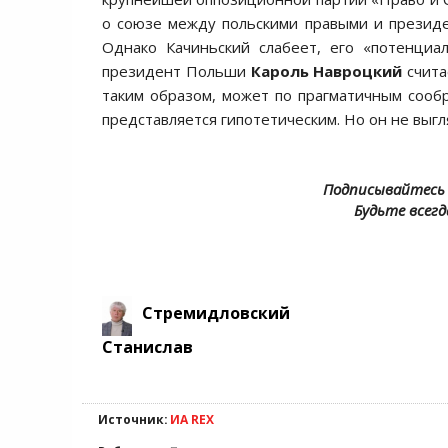
о союзе между польскими правыми и презид
Однако Качиньский слабеет, его «потенциа
президент Польши
Кароль Навроцкий
счита
таким образом, может по прагматичным сообр
представляется гипотетическим. Но он не выг
Подписывайтесь 
Будьте всегд
Стремидловский
Станислав
Источник:
ИА REX