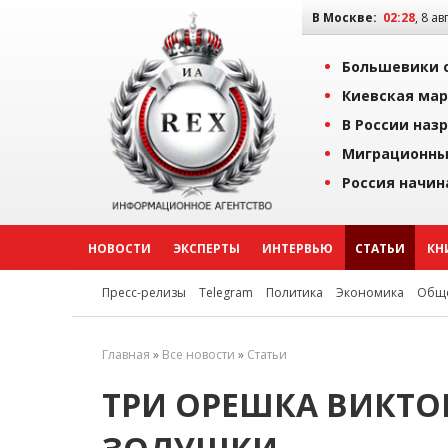
В Москве:
02:28
, 8 ав
Большевики о
Киевская мар
В России наз
Миграционны
Россия начин
НОВОСТИ
ЭКСПЕРТЫ
ИНТЕРВЬЮ
СТАТЬИ
КН
Пресс-релизы
Telegram
Политика
Экономика
Обще
Главная
»
Все новости
»
Статьи
ТРИ ОРЕШКА ВИКТО