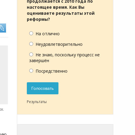
продолжается с 2010 года по
настоящее время. Как Вы
оцениваете результаты этой
реформы?
На отлично
Неудовлетворительно
Не знаю, поскольку процесс не
завершён
Посредственно
Голосовать
Результаты
ск.
цию,