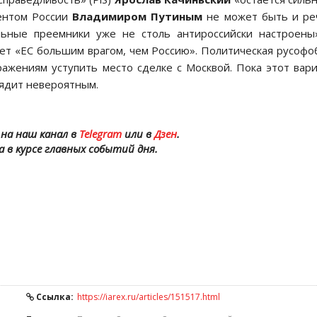
ентом России
Владимиром Путиным
не может быть и ре
льные преемники уже не столь антироссийски настроены
ет «ЕС большим врагом, чем Россию». Политическая русофо
ажениям уступить место сделке с Москвой. Пока этот вар
лядит невероятным.
на наш канал в
Telegram
или в
Дзен
.
а в курсе главных событий дня.
Ссылка:
https://iarex.ru/articles/151517.html