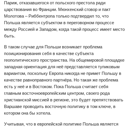
Париж, отказавшегося от польского престола ради
царствования во Франции. Мюнхенский сговор и пакт
Молотова – Риббентропа только подтвердил то, что
Польша является субъектом в переговорном процессе
между Россией и Западом, когда такой процесс имеет место
быть.
В таком случае для Польши возникает проблема
позиционирования себя в качестве субъекта
геополитического пространства. На общемировой площадке
западная ориентация для неё представляется тупиковым
вариантом, поскольку Европа никогда не примет Польшу в
качестве равноправного партнёра. Но такая же проблема
есть у неё и в Востоком. Пока Польша считает себя
главным восточноевропейским центром, своего рода
христианской миссией в регионе, это будет препятствовать
Варшаве проводить восточную политику в том ключе, в
котором она бы хотела.
Учитывая, что в европейской политике Польша является