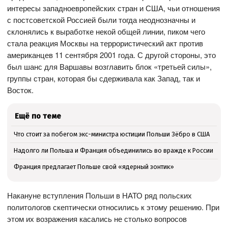
интересы западноевропейских стран и США, чьи отношения
с постсоветской Россией были тогда неоднозначны и
склонялись к выработке некой общей линии, пиком чего
стала реакция Москвы на террористический акт против
американцев 11 сентября 2001 года. С другой стороны, это
был шанс для Варшавы возглавить блок «третьей силы»,
группы стран, которая бы сдерживала как Запад, так и
Восток.
Ещё по теме
Что стоит за побегом экс-министра юстиции Польши Зёбро в США
Надолго ли Польша и Франция объединились во вражде к России
Франция предлагает Польше свой «ядерный зонтик»
Накануне вступления Польши в НАТО ряд польских
политологов скептически относились к этому решению. При
этом их возражения касались не столько вопросов