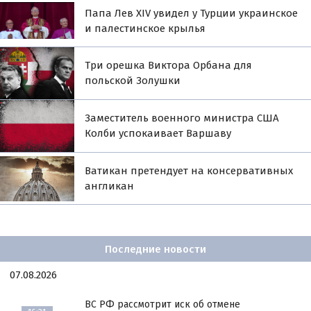
Папа Лев XIV увидел у Турции украинское
и палестинское крылья
Три орешка Виктора Орбана для
польской Золушки
Заместитель военного министра США
Колби успокаивает Варшаву
Ватикан претендует на консервативных
англикан
Последние новости
07.08.2026
ВС РФ рассмотрит иск об отмене