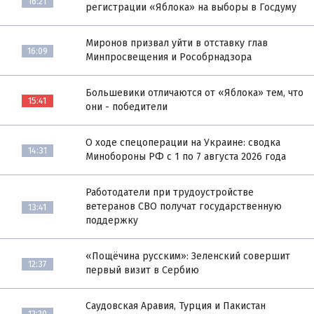
16:21
регистрации «Яблока» на выборы в Госдуму
Миронов призвал уйти в отставку глав
16:09
Минпросвещения и Рособрнадзора
Большевики отличаются от «Яблока» тем, что
15:41
они - победители
О ходе спецоперации на Украине: сводка
14:31
Минобороны РФ с 1 по 7 августа 2026 года
Работодатели при трудоустройстве
ветеранов СВО получат государственную
13:41
поддержку
«Пощёчина русским»: Зеленский совершит
12:37
первый визит в Сербию
Саудовская Аравия, Турция и Пакистан
12:20