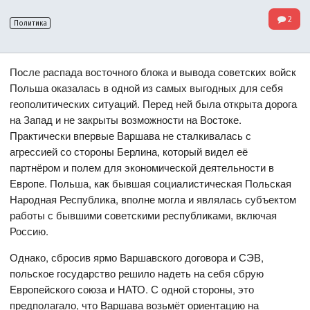
2
Политика
После распада восточного блока и вывода советских войск
Польша оказалась в одной из самых выгодных для себя
геополитических ситуаций. Перед ней была открыта дорога
на Запад и не закрыты возможности на Востоке.
Практически впервые Варшава не сталкивалась с
агрессией со стороны Берлина, который видел её
партнёром и полем для экономической деятельности в
Европе. Польша, как бывшая социалистическая Польская
Народная Республика, вполне могла и являлась субъектом
работы с бывшими советскими республиками, включая
Россию.
Однако, сбросив ярмо Варшавского договора и СЭВ,
польское государство решило надеть на себя сбрую
Европейского союза и НАТО. С одной стороны, это
предполагало, что Варшава возьмёт ориентацию на