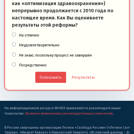
как «оптимизация здравоохранения»)
непрерывно продолжается с 2010 года по
настоящее время. Как Вы оцениваете
результаты этой реформы?
На отлично
Неудовлетворительно
Не знаю, поскольку процесс не завершён
Посредственно
Результаты
На информационном ресурсе ИА REX применяются рекомендательные
технологии.
Правила применения рекомендательных технологий
.
В России запрещены организации Легион «Свобода России» («Легион Свобода
Тахрир», «Имарат Кавказ» («Кавказский Эмират»), «Исламский джихад – Дж