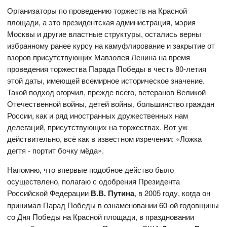
Организаторы по проведению торжеств на Красной
площади, а это президентская администрация, мэрия
Москвы и другие властные структуры, остались верны
избранному ранее курсу на камуфлирование и закрытие от
взоров присутствующих Мавзолея Ленина на время
проведения торжества Парада Победы в честь 80-летия
этой даты, имеющей всемирное историческое значение.
Такой подход огорчил, прежде всего, ветеранов Великой
Отечественной войны, детей войны, большинство граждан
России, как и ряд иностранных дружественных нам
делегаций, присутствующих на торжествах. Вот уж
действительно, всё как в известном изречении: «Ложка
дегтя - портит бочку мёда».
Напомню, что впервые подобное действо было
осуществлено, полагаю с одобрения Президента
Российской Федерации
В.В. Путина
, в 2005 году, когда он
принимал Парад Победы в ознаменовании 60-ой годовщины
со Дня Победы на Красной площади, в праздновании