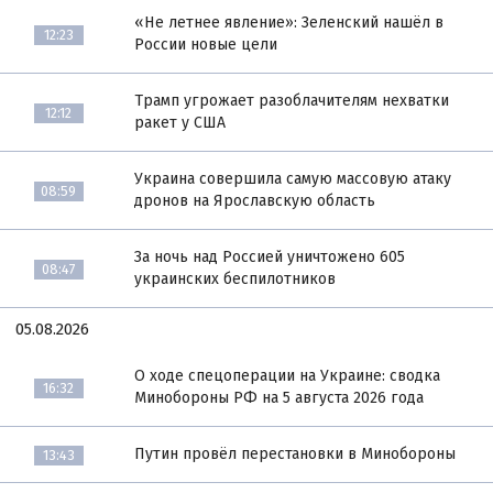
«Не летнее явление»: Зеленский нашёл в
12:23
России новые цели
Трамп угрожает разоблачителям нехватки
12:12
ракет у США
Украина совершила самую массовую атаку
08:59
дронов на Ярославскую область
За ночь над Россией уничтожено 605
08:47
украинских беспилотников
05.08.2026
О ходе спецоперации на Украине: сводка
16:32
Минобороны РФ на 5 августа 2026 года
Путин провёл перестановки в Минобороны
13:43