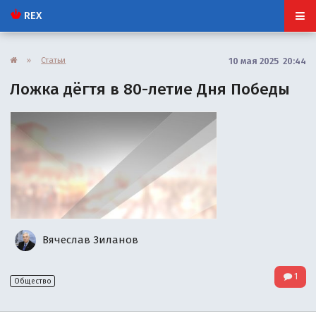
REX
»
Статьи
10 мая 2025 20:44
Ложка дёгтя в 80-летие Дня Победы
Вячеслав Зиланов
1
Общество