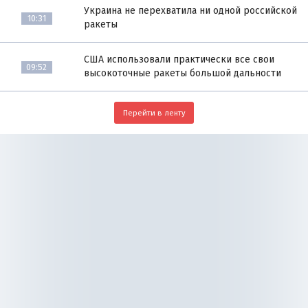
Украина не перехватила ни одной российской
10:31
ракеты
США использовали практически все свои
09:52
высокоточные ракеты большой дальности
Перейти в ленту