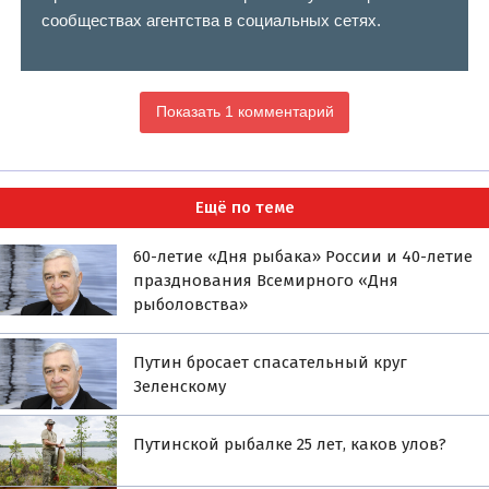
сообществах агентства в социальных сетях.
Показать 1 комментарий
Ещё по теме
60-летие «Дня рыбака» России и 40-летие
празднования Всемирного «Дня
рыболовства»
Путин бросает спасательный круг
Зеленскому
Путинской рыбалке 25 лет, каков улов?