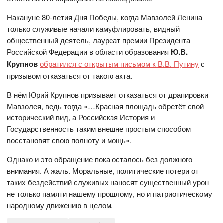
Накануне 80-летия Дня Победы, когда Мавзолей Ленина
только служивые начали камуфлировать, видный
общественный деятель, лауреат премии Президента
Российской Федерации в области образования
Ю.В.
Крупнов
обратился с открытым письмом к В.В. Путину
с
призывом отказаться от такого акта.
В нём Юрий Крупнов призывает отказаться от драпировки
Мавзолея, ведь тогда «…Красная площадь обретёт свой
исторический вид, а Российская История и
Государственность таким внешне простым способом
восстановят свою полноту и мощь».
Однако и это обращение пока осталось без должного
внимания. А жаль. Моральные, политические потери от
таких бездействий служивых наносят существенный урон
не только памяти нашему прошлому, но и патриотическому
народному движению в целом.