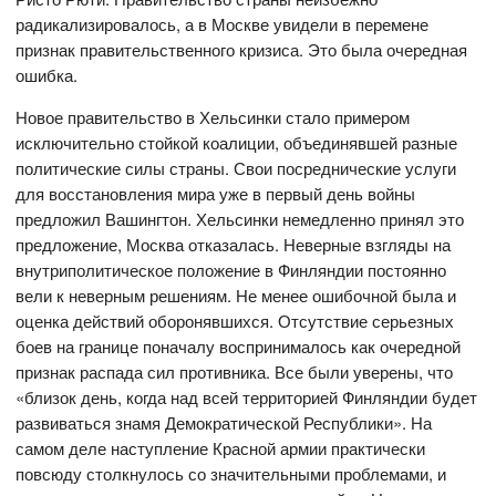
радикализировалось, а в Москве увидели в перемене
признак правительственного кризиса. Это была очередная
ошибка.
Новое правительство в Хельсинки стало примером
исключительно стойкой коалиции, объединявшей разные
политические силы страны. Свои посреднические услуги
для восстановления мира уже в первый день войны
предложил Вашингтон. Хельсинки немедленно принял это
предложение, Москва отказалась. Неверные взгляды на
внутриполитическое положение в Финляндии постоянно
вели к неверным решениям. Не менее ошибочной была и
оценка действий оборонявшихся. Отсутствие серьезных
боев на границе поначалу воспринималось как очередной
признак распада сил противника. Все были уверены, что
«близок день, когда над всей территорией Финляндии будет
развиваться знамя Демократической Республики». На
самом деле наступление Красной армии практически
повсюду столкнулось со значительными проблемами, и