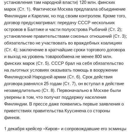
установления там народной власти) 120 млн. финских
марок (Ст. 1). Фактически Москва предлагала объединение
Финляндии и Карелии, но под своим контролем. Кроме того,
договор предусматривал: передачу СССР нескольких
островов в Балтике и части полуострова Рыбачий (Ст. 2);
установление правительствами союзных отношений (Ст. 3);
обязательство не участвовать во враждебных коалициях
(Ст. 4); заключение в кратчайшие сроки торгового договора
и выход на уровень товарообмена не менее 800 млн.
финских марок (Ст. 5). СССР брал на себя обязательство
на льготных условиях оказывать помощь в вооружении
Финляндской Народной армии (Ст. 6). Срок действия
договора равнялся 25 годам (Ст. 7), он вступал в действие
незамедлительно (Ст. 8). Первоначально в Москве были
уверены в том, что получат поддержку населения
Финляндии. В прессе даже появились первые заявления о
приветствиях правительства Куусинена со стороны
финнов.
1 декабря крейсер «Киров» и сопровождавшие его эсминцы