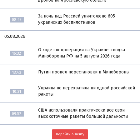
дронов на Ярославскую область
За ночь над Россией уничтожено 605
08:47
украинских беспилотников
05.08.2026
О ходе спецоперации на Украине: сводка
16:32
Минобороны РФ на 5 августа 2026 года
Путин провёл перестановки в Минобороны
13:43
Украина не перехватила ни одной российской
10:31
ракеты
США использовали практически все свои
09:52
высокоточные ракеты большой дальности
Перейти в ленту