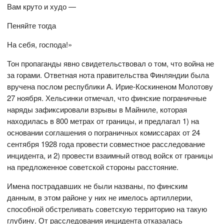
Вам круто и худо —
Пеняйте тогда
На себя, господа!»
Тон пропаганды явно свидетельствовал о том, что война не
за горами. Ответная нота правительства Финляндии была
вручена послом республики А. Ирие-Коскиненом Молотову
27 ноября. Хельсинки отмечал, что финские пограничные
наряды зафиксировали взрывы в Майниле, которая
находилась в 800 метрах от границы, и предлагал 1) на
основании соглашения о пограничных комиссарах от 24
сентября 1928 года провести совместное расследование
инцидента, и 2) провести взаимный отвод войск от границы
на предложенное советской стороны расстояние.
Имена пострадавших не были названы, по финским
данным, в этом районе у них не имелось артиллерии,
способной обстреливать советскую территорию на такую
глубину. От расследования инцидента отказалась