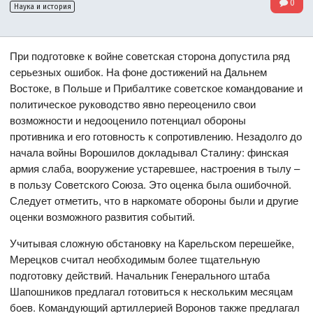
0
Наука и история
При подготовке к войне советская сторона допустила ряд
серьезных ошибок. На фоне достижений на Дальнем
Востоке, в Польше и Прибалтике советское командование и
политическое руководство явно переоценило свои
возможности и недооценило потенциал обороны
противника и его готовность к сопротивлению. Незадолго до
начала войны Ворошилов докладывал Сталину: финская
армия слаба, вооружение устаревшее, настроения в тылу –
в пользу Советского Союза. Это оценка была ошибочной.
Следует отметить, что в наркомате обороны были и другие
оценки возможного развития событий.
Учитывая сложную обстановку на Карельском перешейке,
Мерецков считал необходимым более тщательную
подготовку действий. Начальник Генерального штаба
Шапошников предлагал готовиться к нескольким месяцам
боев. Командующий артиллерией Воронов также предлагал