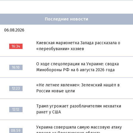
Последние новости
06.08.2026
Киевская марионетка Запада рассказала о
16:34
«переобувании» хозяев
О ходе спецоперации на Украине: сводка
16:10
Минобороны РФ на 6 августа 2026 года
«Не летнее явление»: Зеленский нашёл в
12:23
России новые цели
Трамп угрожает разоблачителям нехватки
12:12
ракет у США
Украина совершила самую массовую атаку
08:59