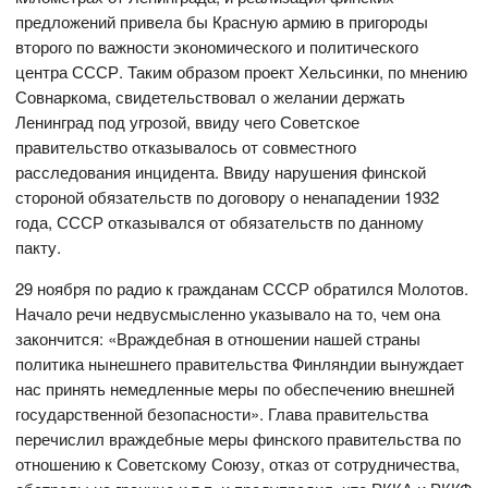
предложений привела бы Красную армию в пригороды
второго по важности экономического и политического
центра СССР. Таким образом проект Хельсинки, по мнению
Совнаркома, свидетельствовал о желании держать
Ленинград под угрозой, ввиду чего Советское
правительство отказывалось от совместного
расследования инцидента. Ввиду нарушения финской
стороной обязательств по договору о ненападении 1932
года, СССР отказывался от обязательств по данному
пакту.
29 ноября по радио к гражданам СССР обратился Молотов.
Начало речи недвусмысленно указывало на то, чем она
закончится: «Враждебная в отношении нашей страны
политика нынешнего правительства Финляндии вынуждает
нас принять немедленные меры по обеспечению внешней
государственной безопасности». Глава правительства
перечислил враждебные меры финского правительства по
отношению к Советскому Союзу, отказ от сотрудничества,