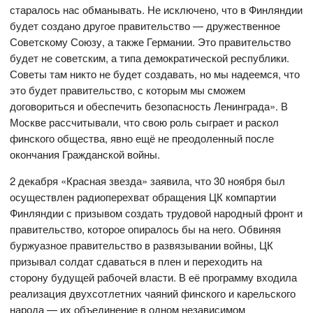
старалось нас обманывать. Не исключено, что в Финляндии
будет создано другое правительство — дружественное
Советскому Союзу, а также Германии. Это правительство
будет не советским, а типа демократической республики.
Советы там никто не будет создавать, но мы надеемся, что
это будет правительство, с которым мы сможем
договориться и обеспечить безопасность Ленинграда». В
Москве рассчитывали, что свою роль сыграет и раскол
финского общества, явно ещё не преодоленный после
окончания Гражданской войны.
2 декабря «Красная звезда» заявила, что 30 ноября был
осуществлен радиоперехват обращения ЦК компартии
Финляндии с призывом создать трудовой народный фронт и
правительство, которое опиралось бы на него. Обвиняя
буржуазное правительство в развязывании войны, ЦК
призывал солдат сдаваться в плен и переходить на
сторону будущей рабочей власти. В её программу входила
реализация двухсотлетних чаяний финского и карельского
народа — их объединение в одном независимом