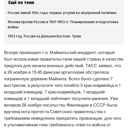
Ещё по теме
Россия зимой 1904 года: первые уступки во внутренней политике
Япония против России в 1901-1903 гг. Планирование и подготовка
войны
1903 год. Россия на Дальнем Востоке. Тупик
Вскоре произошел т.н. Майнильский инцидент, который
был использован правительством нашей страны в качестве
предлога для начала военных действий. ТАСС заявил, что
в 26 ноября в 15:45 финская артиллерия обстреляла
пограничную деревню Майнила. Всего было сделано 7
выстрелов, в результате чего погибло 3 красноармейца и 1
младший командир, 7 красноармейцев, 1 младший
командир и 1 младший лейтенант получили ранения. Уже
вечером 26 ноября посольству Финляндии в СССР была
вручена нота протеста Советского правительства с
требованием немедленно прекратить провокации, для чего
в ультимативном тоне требовалось отвести войска от