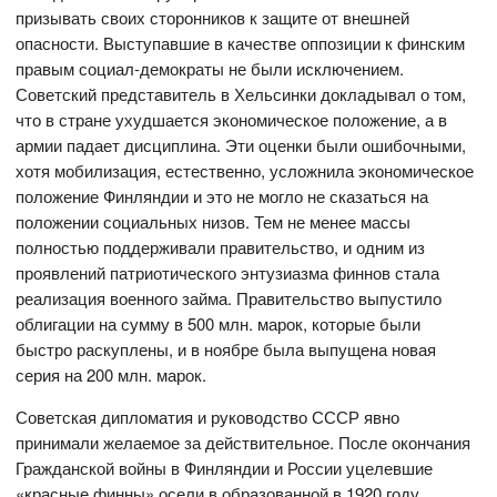
призывать своих сторонников к защите от внешней
опасности. Выступавшие в качестве оппозиции к финским
правым социал-демократы не были исключением.
Советский представитель в Хельсинки докладывал о том,
что в стране ухудшается экономическое положение, а в
армии падает дисциплина. Эти оценки были ошибочными,
хотя мобилизация, естественно, усложнила экономическое
положение Финляндии и это не могло не сказаться на
положении социальных низов. Тем не менее массы
полностью поддерживали правительство, и одним из
проявлений патриотического энтузиазма финнов стала
реализация военного займа. Правительство выпустило
облигации на сумму в 500 млн. марок, которые были
быстро раскуплены, и в ноябре была выпущена новая
серия на 200 млн. марок.
Советская дипломатия и руководство СССР явно
принимали желаемое за действительное. После окончания
Гражданской войны в Финляндии и России уцелевшие
«красные финны» осели в образованной в 1920 году