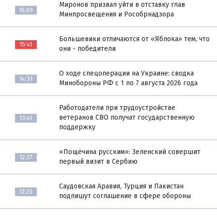
Миронов призвал уйти в отставку глав
16:09
Минпросвещения и Рособрнадзора
Большевики отличаются от «Яблока» тем, что
15:41
они - победители
О ходе спецоперации на Украине: сводка
14:31
Минобороны РФ с 1 по 7 августа 2026 года
Работодатели при трудоустройстве
ветеранов СВО получат государственную
13:41
поддержку
«Пощёчина русским»: Зеленский совершит
12:37
первый визит в Сербию
Саудовская Аравия, Турция и Пакистан
12:20
подпишут соглашение в сфере обороны