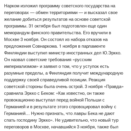
Нарком изложил программу советского государства на
переговорах — обмен территориями — и высказал свое
желание добиться результатов на основе советской
программы. 31 октября был подготовлен еще один
меморандум финского правительства. Его вручили в
Москве 3 ноября. Он состоял из набора отказов на
предложения Совнаркома. 1 ноября в парламенте
Финляндии выступил министр иностранных дел Ю.Эркко.
Он назвал советские требования «русским
империализмом» и заявил о том, что у уступок есть
разумные пределы, а Финляндия получит международную
поддержку своей справедливой позиции. Реакция
советской стороны была очень острой. 3 ноября «Правда»
сравнила Эркко с Беком: «Как известно, он также
провокационно выступал перед войной Польши с
Германией и в результате этого спровоцировал войну с
Германией… Нужно признать, что лавры Бека не дают
спать господину Эркко». Не удивительно, что новый тур
переговоров в Москве, начавшийся 3 ноября, также был