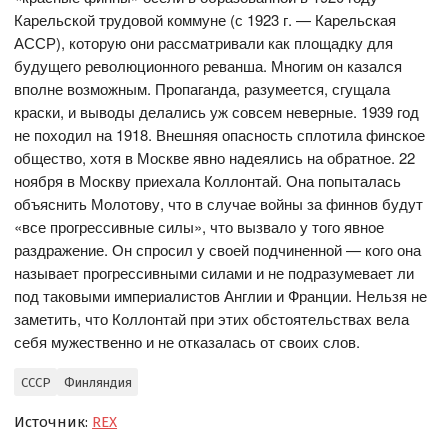
Карельской трудовой коммуне (с 1923 г. — Карельская
АССР), которую они рассматривали как площадку для
будущего революционного реванша. Многим он казался
вполне возможным. Пропаганда, разумеется, сгущала
краски, и выводы делались уж совсем неверные. 1939 год
не походил на 1918. Внешняя опасность сплотила финское
общество, хотя в Москве явно надеялись на обратное. 22
ноября в Москву приехала Коллонтай. Она попыталась
объяснить Молотову, что в случае войны за финнов будут
«все прогрессивные силы», что вызвало у того явное
раздражение. Он спросил у своей подчиненной — кого она
называет прогрессивными силами и не подразумевает ли
под таковыми империалистов Англии и Франции. Нельзя не
заметить, что Коллонтай при этих обстоятельствах вела
себя мужественно и не отказалась от своих слов.
СССР
Финляндия
Источник:
REX