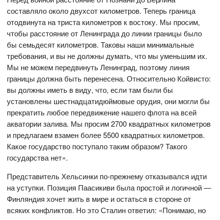
составляло около двухсот километров. Теперь граница
отодвинута на триста километров к востоку. Мы просим,
чтобы расстояние от Ленинграда до линии границы было
бы семьдесят километров. Таковы наши минимальные
требования, и вы не должны думать, что мы уменьшим их.
Мы не можем передвинуть Ленинград, поэтому линия
границы должна быть перенесена. Относительно Койвисто:
вы должны иметь в виду, что, если там были бы
установлены шестнадцатидюймовые орудия, они могли бы
прекратить любое передвижение нашего флота на всей
акватории залива. Мы просим 2700 квадратных километров
и предлагаем взамен более 5500 квадратных километров.
Какое государство поступало таким образом? Такого
государства нет».
Представитель Хельсинки по-прежнему отказывался идти
на уступки. Позиция Паасикиви была простой и логичной —
Финляндия хочет жить в мире и остаться в стороне от
всяких конфликтов. Но это Сталин ответил: «Понимаю, но