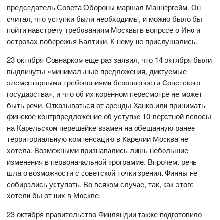
председатель Совета Обороны маршал Маннергейм. Он
считал, что уступки были необходимы, и можно было бы
пойти навстречу требованиям Москвы в вопросе о Ино и
островах побережья Балтики. К нему не прислушались.
23 октября Совнарком еще раз заявил, что 14 октября были
выдвинуты «минимальные предложения, диктуемые
элементарными требованиями безопасности Советского
государства», и что об их коренном пересмотре не может
быть речи. Отказываться от аренды Ханко или принимать
финское контрпредложение об уступке 10-верстной полосы
на Карельском перешейке взамен на обещанную ранее
территориальную компенсацию в Карелии Москва не
хотела. Возможными признавались лишь небольшие
изменения в первоначальной программе. Впрочем, речь
шла о возможности с советской точки зрения. Финны не
собирались уступать. Во всяком случае, так, как этого
хотели бы от них в Москве.
23 октября правительство Финляндии также подготовило