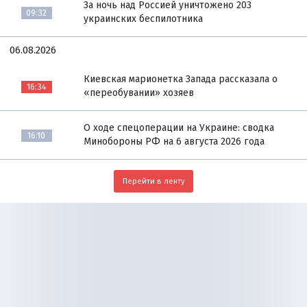
За ночь над Россией уничтожено 203
09:32
украинских беспилотника
06.08.2026
Киевская марионетка Запада рассказала о
16:34
«переобувании» хозяев
О ходе спецоперации на Украине: сводка
16:10
Минобороны РФ на 6 августа 2026 года
Перейти в ленту