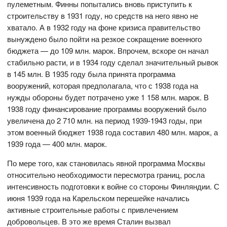
пулеметным. Финны попытались вновь приступить к
строительству в 1931 году, но средств на него явно не
хватало. А в 1932 году на фоне кризиса правительство
вынуждено было пойти на резкое сокращение военного
бюджета — до 109 млн. марок. Впрочем, вскоре он начал
стабильно расти, и в 1934 году сделал значительный рывок
в 145 млн. В 1935 году была принята программа
вооружений, которая предполагала, что с 1938 года на
нужды обороны будет потрачено уже 1 158 млн. марок. В
1938 году финансирование программы вооружений было
увеличена до 2 710 млн. на период 1939-1943 годы, при
этом военный бюджет 1938 года составил 480 млн. марок, а
1939 года — 400 млн. марок.
По мере того, как становилась явной программа Москвы
относительно необходимости пересмотра границ, росла
интенсивность подготовки к войне со стороны Финляндии. С
июня 1939 года на Карельском перешейке начались
активные строительные работы с привлечением
добровольцев. В это же время Сталин вызвал