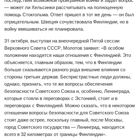
— может ли Хельсинки рассчитывать на полноценную
помощь Стокгольма. Ответ пришел в тот же день — он был
отрицательным. Швеция сочувствовала Финляндии, но в
войну вмешиваться не планировала.
31 октября, выступая на внеочередной Пятой сессии
Верховного Совета СССР, Молотов заявил: «В особом
положении находятся наши отношения с Финляндией. Это
объясняется, главным образом, тем, что в Финляндии
больше сказываются разного рода внешние влияния со
стороны третьих держав. Беспристрастные люди должны,
однако, признать, что те же вопросы обеспечения
безопасности Советского Союза и, особенно, Ленинграда,
которые стояли в переговорах с Эстонией, стоят и в
переговорах с Финляндией. Можно сказать, что в некотором
отношении вопросы безопасности для Советского Союза
стоят даже острее, поскольку главный, после Москвы,
город Советского государства — Ленинград, находится
всего в 32 километрах от границы Финляндии».