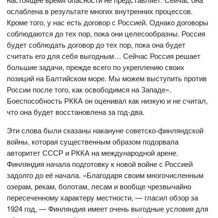
ослаблена в результате многих внутренних процессов.
Кроме того, у нас есть договор с Россией. Однако договоры
соблюдаются до тех пор, пока они целесообразны. Россия
будет соблюдать договор до тех пор, пока она будет
считать его для себя выгодным… Сейчас Россия решает
большие задачи, прежде всего по укреплению своих
позиций на Балтийском море. Мы можем выступить против
России после того, как освободимся на Западе».
Боеспособность РККА он оценивал как низкую и не считал,
что она будет восстановлена за год-два.
Эти слова были сказаны накануне советско-финляндской
войны, которая существенным образом подорвала
авторитет СССР и РККА на международной арене.
Финляндия начала подготовку к новой войне с Россией
задолго до её начала. «Благодаря своим многочисленным
озерам, рекам, болотам, лесам и вообще чрезвычайно
пересеченному характеру местности, — гласил обзор за
1924 год, — Финляндия имеет очень выгодные условия для