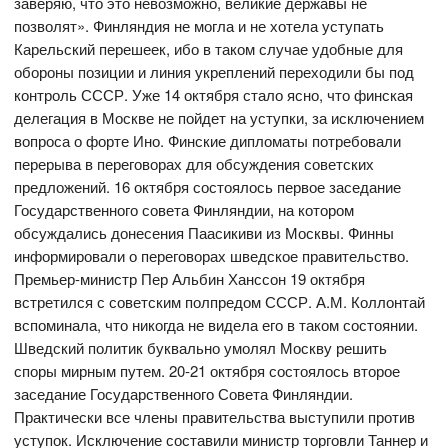
заверяю, что это невозможно, великие державы не
позволят». Финляндия не могла и не хотела уступать
Карельский перешеек, ибо в таком случае удобные для
обороны позиции и линия укреплений переходили бы под
контроль СССР. Уже 14 октября стало ясно, что финская
делегация в Москве не пойдет на уступки, за исключением
вопроса о форте Ино. Финские дипломаты потребовали
перерыва в переговорах для обсуждения советских
предложений. 16 октября состоялось первое заседание
Государственного совета Финляндии, на котором
обсуждались донесения Паасикиви из Москвы. Финны
информировали о переговорах шведское правительство.
Премьер-министр Пер Альбин Ханссон 19 октября
встретился с советским полпредом СССР. А.М. Коллонтай
вспоминала, что никогда не видела его в таком состоянии.
Шведский политик буквально умолял Москву решить
споры мирным путем. 20-21 октября состоялось второе
заседание Государственного Совета Финляндии.
Практически все члены правительства выступили против
уступок. Исключение составили министр торговли Таннер и