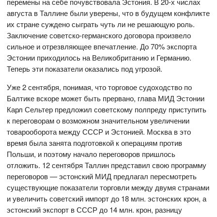
перемены на себе почувствовала Эстония. В 20-х числах
августа в Таллине были уверены, что в будущем конфликте
их стране суждено сыграть чуть ли не решающую роль.
Заключение советско-германского договора произвело
сильное и отрезвляющее впечатление. До 70% экспорта
Эстонии приходилось на Великобританию и Германию.
Теперь эти показатели оказались под угрозой.
Уже 2 сентября, понимая, что торговое судоходство по
Балтике вскоре может быть прервано, глава МИД Эстонии
Карл Сельтер предложил советскому полпреду приступить
к переговорам о возможном значительном увеличении
товарооборота между СССР и Эстонией. Москва в это
время была занята подготовкой к операциям против
Польши, и поэтому начало переговоров пришлось
отложить. 12 сентября Таллин представил свою программу
переговоров — эстонский МИД предлагал пересмотреть
существующие показатели торговли между двумя странами
и увеличить советский импорт до 18 млн. эстонских крон, а
эстонский экспорт в СССР до 14 млн. крон, разницу