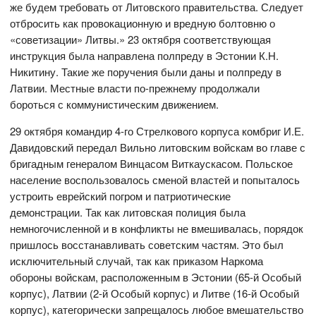
же будем требовать от Литовского правительства. Следует
отбросить как провокационную и вредную болтовню о
«советизации» Литвы.» 23 октября соответствующая
инструкция была направлена полпреду в Эстонии К.Н.
Никитину. Такие же поручения были даны и полпреду в
Латвии. Местные власти по-прежнему продолжали
бороться с коммунистическим движением.
29 октября командир 4-го Стрелкового корпуса комбриг И.Е.
Давидовский передал Вильно литовским войскам во главе с
бригадным генералом Винцасом Виткаускасом. Польское
население воспользовалось сменой властей и попыталось
устроить еврейский погром и патриотические
демонстрации. Так как литовская полиция была
немногочисленной и в конфликты не вмешивалась, порядок
пришлось восстанавливать советским частям. Это был
исключительный случай, так как приказом Наркома
обороны войскам, расположенным в Эстонии (65-й Особый
корпус), Латвии (2-й Особый корпус) и Литве (16-й Особый
корпус), категорически запрещалось любое вмешательство