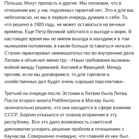
Польша. Могут пропасть и другие. Мы полагаем, что в
отношении вас у нас подлинных гарантий нет. Это и для вас
небезопасно, но мы в первую очередь думаем о себе. То,
что решено в 1920 году, не может оставаться на вечные
времена. Еще Петр Великий заботился о выходе к морю. В
настоящее время мы не имеем выхода и находимся в том
нынешнем положении, в каком больше оставаться нельзя».
Сталин гарантировал невмешательство во внутренние дела
Латвии и объяснил министру: «Наши требования вызваны
войной между Германией, Англией и Францией. Между
прочим, если мы договоримся, то для торговли и
хозяйственных дел будет очень хорошая перспектива».
Третьей на очереди после Эстонии и Латвии была Литва.
После второго визита Риббентропа в Москву было
окончательно решено, что она находится в сфере влияния
СССР, Берлин отказался от планов вторжения в эту
республику. Все это дало возможность советской
дипломатии ускорить решение проблем в отношениях с
Каунасом. Совершенно очевидно, что главной из них был