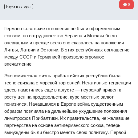
0
Наука и история
Германо-советские отношения не были оформленным
союзом, но сотрудничество Берлина и Москвы было
очевидным и прежде всего оно сказалось на положении
Литвы, Латвии и Эстонии. В этих республиках соглашение
между СССР и Германией произвело огромное
впечатление.
Экономическая жизнь прибалтийских республик была
тесно связана с морской торговлей. Негативные тенденции
здесь наметились еще в августе — неурожай привел к
росту цен на продовольствие, курс местных валют
понизился. Начавшаяся в Европе война существенным
образом повлияла на дальнейшее ухудшение положения
лимитрофов Прибалтики. Их правительства, не желавшие
партнерства на основе антигерманского союза, теперь
вынуждены были быстро менять свою политику. Первой