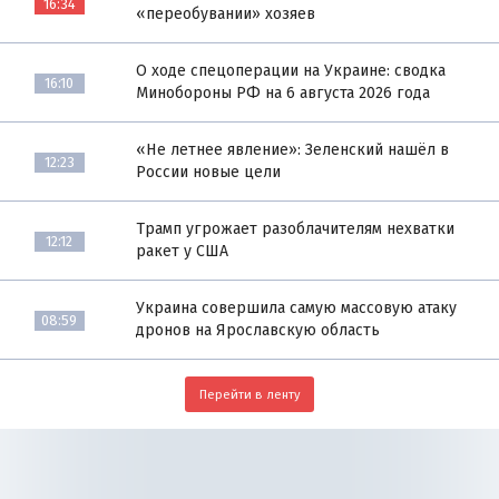
16:34
«переобувании» хозяев
О ходе спецоперации на Украине: сводка
16:10
Минобороны РФ на 6 августа 2026 года
«Не летнее явление»: Зеленский нашёл в
12:23
России новые цели
Трамп угрожает разоблачителям нехватки
12:12
ракет у США
Украина совершила самую массовую атаку
08:59
дронов на Ярославскую область
Перейти в ленту