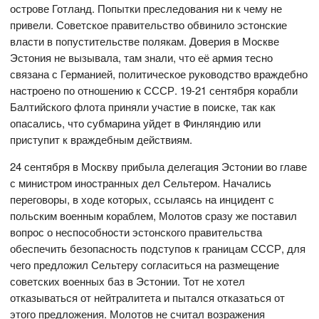
острове Готланд. Попытки преследования ни к чему не
привели. Советское правительство обвинило эстонские
власти в попустительстве полякам. Доверия в Москве
Эстония не вызывала, там знали, что её армия тесно
связана с Германией, политическое руководство враждебно
настроено по отношению к СССР. 19-21 сентября корабли
Балтийского флота приняли участие в поиске, так как
опасались, что субмарина уйдет в Финляндию или
приступит к враждебным действиям.
24 сентября в Москву прибыла делегация Эстонии во главе
с министром иностранных дел Сельтером. Начались
переговоры, в ходе которых, ссылаясь на инцидент с
польским военным кораблем, Молотов сразу же поставил
вопрос о неспособности эстонского правительства
обеспечить безопасность подступов к границам СССР, для
чего предложил Сельтеру согласиться на размещение
советских военных баз в Эстонии. Тот не хотел
отказываться от нейтралитета и пытался отказаться от
этого предложения. Молотов не считал возражения