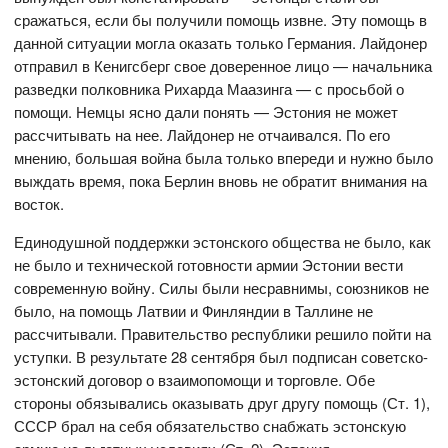
сражаться, если бы получили помощь извне. Эту помощь в
данной ситуации могла оказать только Германия. Лайдонер
отправил в Кенигсберг свое доверенное лицо — начальника
разведки полковника Рихарда Маазинга — с просьбой о
помощи. Немцы ясно дали понять — Эстония не может
рассчитывать на нее. Лайдонер не отчаивался. По его
мнению, большая война была только впереди и нужно было
выждать время, пока Берлин вновь не обратит внимания на
восток.
Единодушной поддержки эстонского общества не было, как
не было и технической готовности армии Эстонии вести
современную войну. Силы были несравнимы, союзников не
было, на помощь Латвии и Финляндии в Таллине не
рассчитывали. Правительство республики решило пойти на
уступки. В результате 28 сентября был подписан советско-
эстонский договор о взаимопомощи и торговле. Обе
стороны обязывались оказывать друг другу помощь (Ст. 1),
СССР брал на себя обязательство снабжать эстонскую