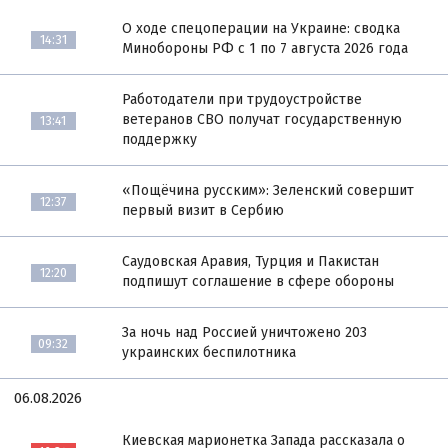
О ходе спецоперации на Украине: сводка
14:31
Минобороны РФ с 1 по 7 августа 2026 года
Работодатели при трудоустройстве
ветеранов СВО получат государственную
13:41
поддержку
«Пощёчина русским»: Зеленский совершит
12:37
первый визит в Сербию
Саудовская Аравия, Турция и Пакистан
12:20
подпишут соглашение в сфере обороны
За ночь над Россией уничтожено 203
09:32
украинских беспилотника
06.08.2026
Киевская марионетка Запада рассказала о