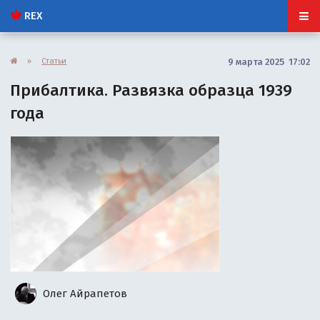
REX
»
Статьи
9 марта 2025 17:02
Прибалтика. Развязка образца 1939
года
Олег Айрапетов