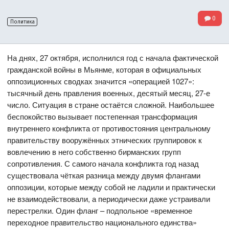
0
Политика
На днях, 27 октября, исполнился год с начала фактической
гражданской войны в Мьянме, которая в официальных
оппозиционных сводках значится «операцией 1027»:
тысячный день правления военных, десятый месяц, 27-е
число. Ситуация в стране остаётся сложной. Наибольшее
беспокойство вызывает постепенная трансформация
внутреннего конфликта от противостояния центральному
правительству вооружённых этнических группировок к
вовлечению в него собственно бирманских групп
сопротивления. С самого начала конфликта год назад
существовала чёткая разница между двумя флангами
оппозиции, которые между собой не ладили и практически
не взаимодействовали, а периодически даже устраивали
перестрелки. Один фланг – подпольное «временное
переходное правительство национального единства»