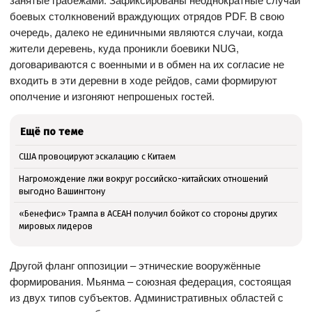
боевых столкновений враждующих отрядов PDF. В свою
очередь, далеко не единичными являются случаи, когда
жители деревень, куда проникли боевики NUG,
договариваются с военными и в обмен на их согласие не
входить в эти деревни в ходе рейдов, сами формируют
ополчение и изгоняют непрошеных гостей.
Ещё по теме
США провоцируют эскалацию с Китаем
Нагромождение лжи вокруг российско-китайских отношений
выгодно Вашингтону
«Бенефис» Трампа в АСЕАН получил бойкот со стороны других
мировых лидеров
Другой фланг оппозиции – этнические вооружённые
формирования. Мьянма – союзная федерация, состоящая
из двух типов субъектов. Административных областей с