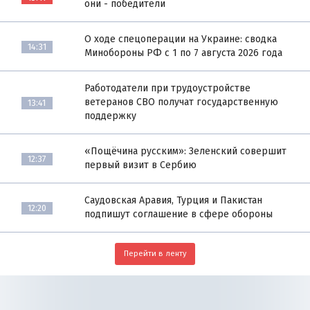
они - победители
О ходе спецоперации на Украине: сводка
14:31
Минобороны РФ с 1 по 7 августа 2026 года
Работодатели при трудоустройстве
ветеранов СВО получат государственную
13:41
поддержку
«Пощёчина русским»: Зеленский совершит
12:37
первый визит в Сербию
Саудовская Аравия, Турция и Пакистан
12:20
подпишут соглашение в сфере обороны
Перейти в ленту