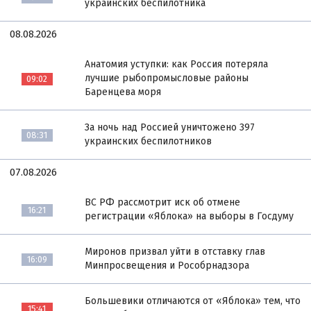
украинских беспилотника
08.08.2026
Анатомия уступки: как Россия потеряла
лучшие рыбопромысловые районы
09:02
Баренцева моря
За ночь над Россией уничтожено 397
08:31
украинских беспилотников
07.08.2026
ВС РФ рассмотрит иск об отмене
16:21
регистрации «Яблока» на выборы в Госдуму
Миронов призвал уйти в отставку глав
16:09
Минпросвещения и Рособрнадзора
Большевики отличаются от «Яблока» тем, что
15:41