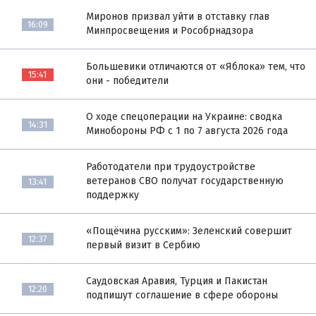
Миронов призвал уйти в отставку глав
16:09
Минпросвещения и Рособрнадзора
Большевики отличаются от «Яблока» тем, что
15:41
они - победители
О ходе спецоперации на Украине: сводка
14:31
Минобороны РФ с 1 по 7 августа 2026 года
Работодатели при трудоустройстве
ветеранов СВО получат государственную
13:41
поддержку
«Пощёчина русским»: Зеленский совершит
12:37
первый визит в Сербию
Саудовская Аравия, Турция и Пакистан
12:20
подпишут соглашение в сфере обороны