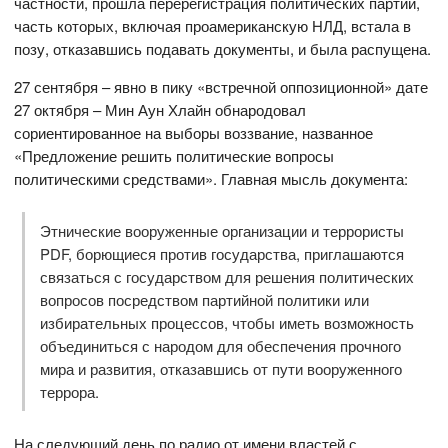
частности, прошла перерегистрация политических партий,
часть которых, включая проамериканскую НЛД, встала в
позу, отказавшись подавать документы, и была распущена.
27 сентября – явно в пику «встречной оппозиционной» дате
27 октября – Мин Аун Хлайн обнародовал
сориентированное на выборы воззвание, названное
«Предложение решить политические вопросы
политическими средствами». Главная мысль документа:
Этнические вооруженные организации и террористы
PDF, борющиеся против государства, приглашаются
связаться с государством для решения политических
вопросов посредством партийной политики или
избирательных процессов, чтобы иметь возможность
объединиться с народом для обеспечения прочного
мира и развития, отказавшись от пути вооруженного
террора.
На следующий день по радио от имени властей с