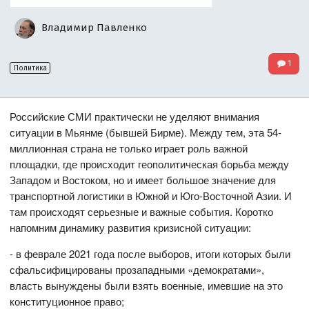
Владимир Павленко
1
Политика
Российские СМИ практически не уделяют внимания
ситуации в Мьянме (бывшей Бирме). Между тем, эта 54-
миллионная страна не только играет роль важной
площадки, где происходит геополитическая борьба между
Западом и Востоком, но и имеет большое значение для
транспортной логистики в Южной и Юго-Восточной Азии. И
там происходят серьезные и важные события. Коротко
напомним динамику развития кризисной ситуации:
- в феврале 2021 года после выборов, итоги которых были
сфальсифицированы прозападными «демократами»,
власть вынуждены были взять военные, имевшие на это
конституционное право;