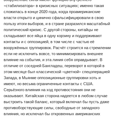
«стабилизатора» в кризисных ситуациях; именно такая
сложилась в конце 2020 года, когда проамериканские
власти открыто и цинично сфальсифицировали в свою
пользу итоги выборов, и в стране разразился масштабный
политический кризис. С другой стороны, китайцы не
складывают все яйца в одну корзину и поддерживают
контакты и с оппозицией, в том числе с частью её
вооружённых группировок. Расчёт строится на стремлении
если не исключить вовсе, то минимизировать внешнее
влияние на события, и эта линия себя оправдывает. В
отличие от соседней Бангладеш, переворот в которой в
этом месяце был классической «цветной» спецоперацией
Запада, в Мьянме оппозиционные группировки хоть и
имеют, но весьма ограниченные контакты с США.
Серьёзного влияния на ход противостояния они не
оказывают. Китайская сторона надеется в любом случае
выстроить такой баланс, который включал бы пусть даже
противоборствующие силы, свободные от западного
влияния, но исключал бы откровенных американских