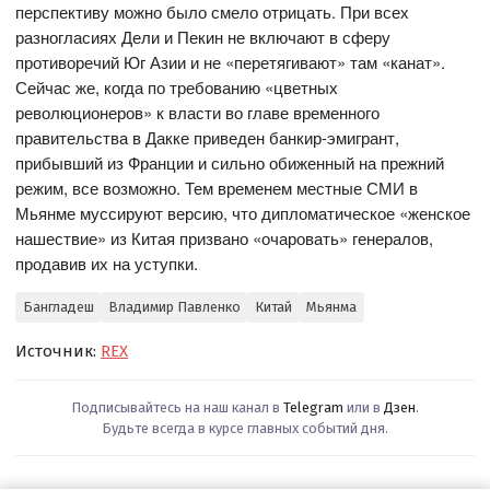
перспективу можно было смело отрицать. При всех
разногласиях Дели и Пекин не включают в сферу
противоречий Юг Азии и не «перетягивают» там «канат».
Сейчас же, когда по требованию «цветных
революционеров» к власти во главе временного
правительства в Дакке приведен банкир-эмигрант,
прибывший из Франции и сильно обиженный на прежний
режим, все возможно. Тем временем местные СМИ в
Мьянме муссируют версию, что дипломатическое «женское
нашествие» из Китая призвано «очаровать» генералов,
продавив их на уступки.
Бангладеш
Владимир Павленко
Китай
Мьянма
Источник:
REX
Подписывайтесь на наш канал в
Telegram
или в
Дзен
.
Будьте всегда в курсе главных событий дня.