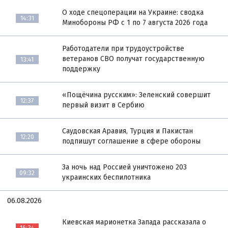
О ходе спецоперации на Украине: сводка
14:31
Минобороны РФ с 1 по 7 августа 2026 года
Работодатели при трудоустройстве
ветеранов СВО получат государственную
13:41
поддержку
«Пощёчина русским»: Зеленский совершит
12:37
первый визит в Сербию
Саудовская Аравия, Турция и Пакистан
12:20
подпишут соглашение в сфере обороны
За ночь над Россией уничтожено 203
09:32
украинских беспилотника
06.08.2026
Киевская марионетка Запада рассказала о
16:34