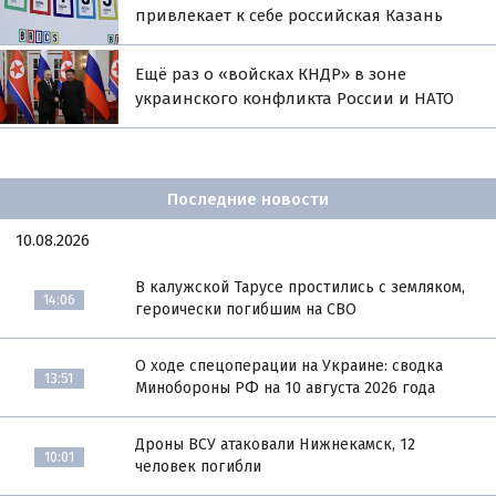
привлекает к себе российская Казань
Ещё раз о «войсках КНДР» в зоне
украинского конфликта России и НАТО
Последние новости
10.08.2026
В калужской Тарусе простились с земляком,
14:06
героически погибшим на СВО
О ходе спецоперации на Украине: сводка
13:51
Минобороны РФ на 10 августа 2026 года
Дроны ВСУ атаковали Нижнекамск, 12
10:01
человек погибли