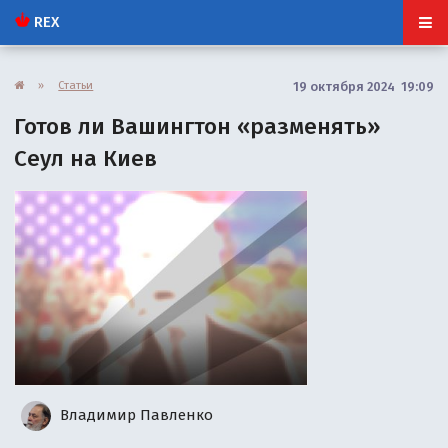
REX
»
Статьи
19 октября 2024 19:09
Готов ли Вашингтон «разменять»
Сеул на Киев
Владимир Павленко