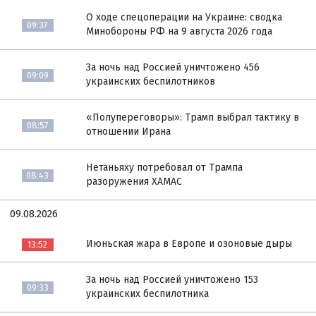
О ходе спецоперации на Украине: сводка
09:37
Минобороны РФ на 9 августа 2026 года
За ночь над Россией уничтожено 456
09:09
украинских беспилотников
«Полупереговоры»: Трамп выбрал тактику в
08:57
отношении Ирана
Нетаньяху потребовал от Трампа
08:43
разоружения ХАМАС
09.08.2026
Июньская жара в Европе и озоновые дыры
13:52
За ночь над Россией уничтожено 153
09:33
украинских беспилотника