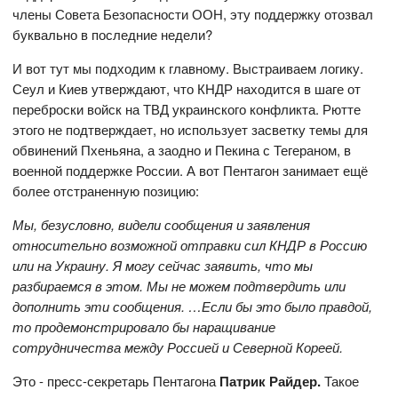
члены Совета Безопасности ООН, эту поддержку отозвал
буквально в последние недели?
И вот тут мы подходим к главному. Выстраиваем логику.
Сеул и Киев утверждают, что КНДР находится в шаге от
переброски войск на ТВД украинского конфликта. Рютте
этого не подтверждает, но использует засветку темы для
обвинений Пхеньяна, а заодно и Пекина с Тегераном, в
военной поддержке России. А вот Пентагон занимает ещё
более отстраненную позицию:
Мы, безусловно, видели сообщения и заявления
относительно возможной отправки сил КНДР в Россию
или на Украину. Я могу сейчас заявить, что мы
разбираемся в этом. Мы не можем подтвердить или
дополнить эти сообщения. …Если бы это было правдой,
то продемонстрировало бы наращивание
сотрудничества между Россией и Северной Кореей.
Это - пресс-секретарь Пентагона
Патрик Райдер.
Такое