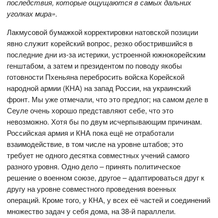
последствия, которые ощущаются в самых дальних
уголках мира».
Лакмусовой бумажкой корректировки натовской позиции
явно служит корейский вопрос, резко обострившийся в
последние дни из-за истерики, устроенной южнокорейским
генштабом, а затем и президентом по поводу якобы
готовности Пхеньяна перебросить войска Корейской
народной армии (КНА) на запад России, на украинский
фронт. Мы уже отмечали, что это предлог; на самом деле в
Сеуле очень хорошо представляют себе, что это
невозможно. Хотя бы по двум исчерпывающим причинам.
Российская армия и КНА пока ещё не отработали
взаимодействие, в том числе на уровне штабов; это
требует не одного десятка совместных учений самого
разного уровня. Одно дело – принять политическое
решение о военном союзе, другое – адаптироваться друг к
другу на уровне совместного проведения военных
операций. Кроме того, у КНА, у всех её частей и соединений
множество задач у себя дома, на 38-й параллели.