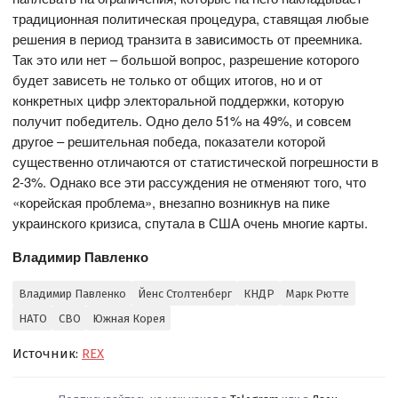
традиционная политическая процедура, ставящая любые
решения в период транзита в зависимость от преемника.
Так это или нет – большой вопрос, разрешение которого
будет зависеть не только от общих итогов, но и от
конкретных цифр электоральной поддержки, которую
получит победитель. Одно дело 51% на 49%, и совсем
другое – решительная победа, показатели которой
существенно отличаются от статистической погрешности в
2-3%. Однако все эти рассуждения не отменяют того, что
«корейская проблема», внезапно возникнув на пике
украинского кризиса, спутала в США очень многие карты.
Владимир Павленко
Владимир Павленко
Йенс Столтенберг
КНДР
Марк Рютте
НАТО
СВО
Южная Корея
Источник:
REX