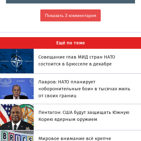
Показать 3 комментария
Ещё по теме
Совещание глав МИД стран НАТО
состоится в Брюсселе в декабре
Лавров: НАТО планирует
«оборонительные бои» в тысячах миль
от своих границ
Пентагон: США будут защищать Южную
Корею ядерным оружием
Мировое внимание всё крепче