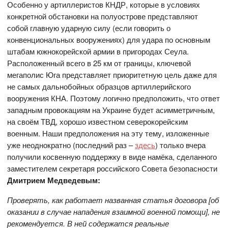
Особенно у артиллеристов КНДР, которые в условиях
конкретной обстановки на полуострове представляют
собой главную ударную силу (если говорить о
конвенциональных вооружениях) для удара по основным
штабам южнокорейской армии в пригородах Сеула.
Расположенный всего в 25 км от границы, ключевой
мегаполис Юга представляет приоритетную цель даже для
не самых дальнобойных образцов артиллерийского
вооружения КНА. Поэтому логично предположить, что ответ
западным провокациям на Украине будет асимметричным,
на своём ТВД, хорошо известном северокорейским
военным. Наши предположения на эту тему, изложенные
уже неоднократно (последний раз –
здесь
) только вчера
получили косвенную поддержку в виде намёка, сделанного
заместителем секретаря российского Совета безопасности
Дмитрием Медведевым:
Проверять, как работает названная статья договора [об
оказании в случае нападения взаимной военной помощи], не
рекомендуется. В ней содержатся реальные