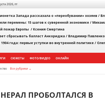
густа 2026, пт
ионетка Запада рассказала о «переобувании» хозяев /
Вл
рели перемены: 15 шагов к суверенной экономике /
Михаи
й пожар Европы /
Ксения Смертина
ает сбрасывать балласт Анкориджа /
Владимир Павленко
 1904 года: первые уступки во внутренней политике /
Оле
ИГИ
СЮЖЕТЫ
ФОТО/ВИДЕО
ОНЛАЙН
ство
Все рубрики →
ЕНЕРАЛ ПРОБОЛТАЛСЯ В