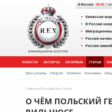
В Москве:
08:58
, 7 ав
Киевская мар
В России наз
Миграционны
Россия начин
Россия зимой
НОВОСТИ
ЭКСПЕРТЫ
ИНТЕРВЬЮ
СТАТЬИ
КН
Пресс-релизы
Telegram
Политика
Экономика
Обще
Главная
»
Все новости
»
Статьи
О ЧЁМ ПОЛЬСКИЙ Г