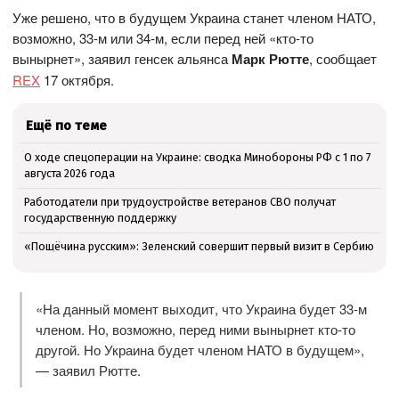
Уже решено, что в будущем Украина станет членом НАТО,
возможно, 33-м или 34-м, если перед ней «кто-то
вынырнет», заявил генсек альянса
Марк Рютте
, сообщает
REX
17 октября.
Ещё по теме
О ходе спецоперации на Украине: сводка Минобороны РФ с 1 по 7
августа 2026 года
Работодатели при трудоустройстве ветеранов СВО получат
государственную поддержку
«Пощёчина русским»: Зеленский совершит первый визит в Сербию
«На данный момент выходит, что Украина будет 33-м
членом. Но, возможно, перед ними вынырнет кто-то
другой. Но Украина будет членом НАТО в будущем»,
— заявил Рютте.