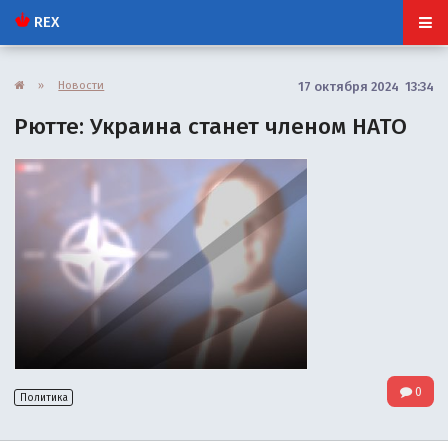
REX
»
Новости
17 октября 2024 13:34
Рютте: Украина станет членом НАТО
0
Политика