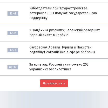
Работодатели при трудоустройстве
ветеранов СВО получат государственную
13:41
поддержку
«Пощёчина русским»: Зеленский совершит
12:37
первый визит в Сербию
Саудовская Аравия, Турция и Пакистан
12:20
подпишут соглашение в сфере обороны
За ночь над Россией уничтожено 203
09:32
украинских беспилотника
Перейти в ленту