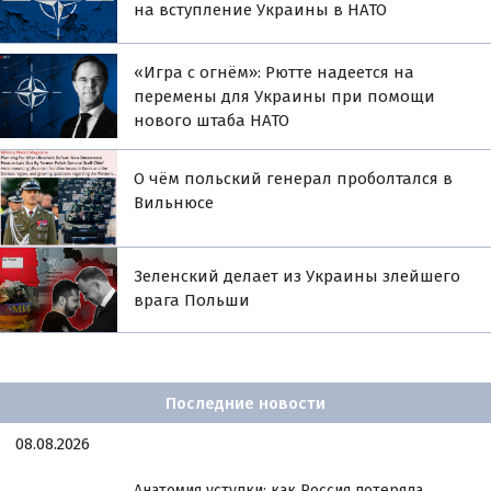
на вступление Украины в НАТО
«Игра с огнём»: Рютте надеется на
перемены для Украины при помощи
нового штаба НАТО
О чём польский генерал проболтался в
Вильнюсе
Зеленский делает из Украины злейшего
врага Польши
Последние новости
08.08.2026
Анатомия уступки: как Россия потеряла