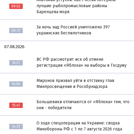
лучшие рыбопромысловые районы
09:02
Баренцева моря
За ночь над Россией уничтожено 397
08:31
украинских беспилотников
07.08.2026
ВС РФ рассмотрит иск об отмене
16:21
регистрации «Яблока» на выборы в Госдуму
Миронов призвал уйти в отставку глав
16:09
Минпросвещения и Рособрнадзора
Большевики отличаются от «Яблока» тем, что
15:41
они - победители
О ходе спецоперации на Украине: сводка
14:31
Минобороны РФ с 1 по 7 августа 2026 года