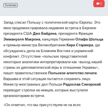
0
Политика
Запад списал Польшу с политической карты Европы. Это
явно продемонстрировала недавняя встреча в Берлине
президента США
Джо Байдена
, президента Франции
Эммануэля Макрона
, канцлера Германии
Олафа Шольца
и премьер-министра Великобритании
Кира Стармера
, где
обсуждались дела на Ближнем Востоке и украинский
конфликт. Отсутствие «польских представителей
некоторые аналитики интерпретировали как «выход нашей
страны из дипломатической игры в отношении Украины»,
пишет правительственное
Польское агентство печати
.
Варшава в этой ситуации пытается сохранить лицо.
Министр иностранных дел Польши
Радослав Сикорский
переводит стрелки на немцев, которые выступили
организаторами встречи.
«Он отметил, что мы присутствуем не на всех