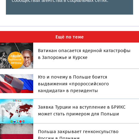
сообществах агентства в социальных сетях.
Ещё по теме
Ватикан опасается ядерной катастрофы
в Запорожье и Курске
Кто и почему в Польше боится
выдвижения «пророссийского
кандидата» в президенты
Заявка Турции на вступление в БРИКС
может стать примером для Польши
Польша закрывает генконсульство
России в Познани