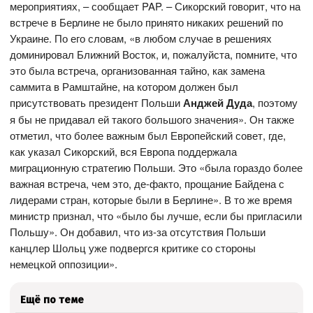
мероприятиях, – сообщает PAP. – Сикорский говорит, что на
встрече в Берлине не было принято никаких решений по
Украине. По его словам, «в любом случае в решениях
доминировал Ближний Восток, и, пожалуйста, помните, что
это была встреча, организованная тайно, как замена
саммита в Рамштайне, на котором должен был
присутствовать президент Польши
Анджей Дуда
, поэтому
я бы не придавал ей такого большого значения». Он также
отметил, что более важным был Европейский совет, где,
как указал Сикорский, вся Европа поддержала
миграционную стратегию Польши. Это «была гораздо более
важная встреча, чем это, де-факто, прощание Байдена с
лидерами стран, которые были в Берлине». В то же время
министр признал, что «было бы лучше, если бы пригласили
Польшу». Он добавил, что из-за отсутствия Польши
канцлер Шольц уже подвергся критике со стороны
немецкой оппозиции».
Ещё по теме