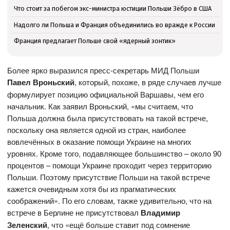
Что стоит за побегом экс-министра юстиции Польши Зёбро в США
Надолго ли Польша и Франция объединились во вражде к России
Франция предлагает Польше свой «ядерный зонтик»
Более ярко выразился пресс-секретарь МИД Польши
Павел Вроньский
, который, похоже, в ряде случаев лучше
формулирует позицию официальной Варшавы, чем его
начальник. Как заявил Вроньский, «мы считаем, что
Польша должна была присутствовать на такой встрече,
поскольку она является одной из стран, наиболее
вовлечённых в оказание помощи Украине на многих
уровнях. Кроме того, подавляющее большинство – около 90
процентов – помощи Украине проходит через территорию
Польши. Поэтому присутствие Польши на такой встрече
кажется очевидным хотя бы из прагматических
соображений». По его словам, также удивительно, что на
встрече в Берлине не присутствовал
Владимир
Зеленский
, что «ещё больше ставит под сомнение