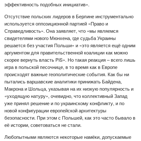
эффективность подобных инициатив».
Отсутствие польских лидеров в Берлине инструментально
используется оппозиционной партией «Право и
Справедливость». Она заявляет, что «мы являемся
свидетелями нового Мюнхена, где судьба Украины
решается без участия Польши» и «это является ещё одним
аргументом для правительственной коалиции как можно
скорее вернуть власть PiS». Но такая реакция – всего лишь
игра в польской песочнице, в то время как в Европе
происходят важные геополитические события. Как бы ни
пытались варшавские аналитики принижать Байдена,
Макрона и Шольца, указывая на их низкую популярность и
«уходящую натуру», очевидно, что коллективный Запад
уже принял решение и по украинскому конфликту, и по
новой конфигурации европейской архитектуры
безопасности. При этом с Польшей, как это часто бывало в
её истории, советоваться не стали.
Любопытными являются некоторые намёки, допускаемые