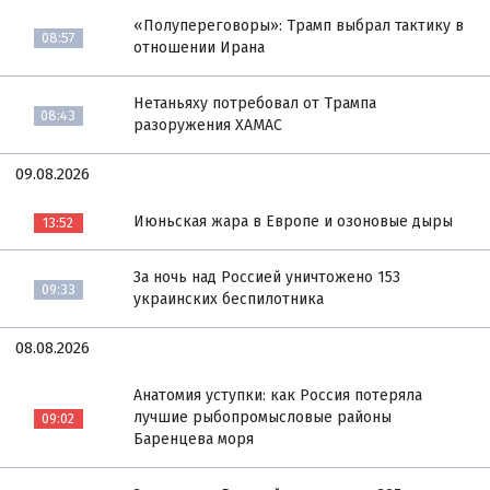
«Полупереговоры»: Трамп выбрал тактику в
08:57
отношении Ирана
Нетаньяху потребовал от Трампа
08:43
разоружения ХАМАС
09.08.2026
Июньская жара в Европе и озоновые дыры
13:52
За ночь над Россией уничтожено 153
09:33
украинских беспилотника
08.08.2026
Анатомия уступки: как Россия потеряла
лучшие рыбопромысловые районы
09:02
Баренцева моря