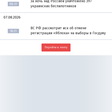
За ночь над Россией уничтожено 397
08:31
украинских беспилотников
07.08.2026
ВС РФ рассмотрит иск об отмене
16:21
регистрации «Яблока» на выборы в Госдуму
Перейти в ленту