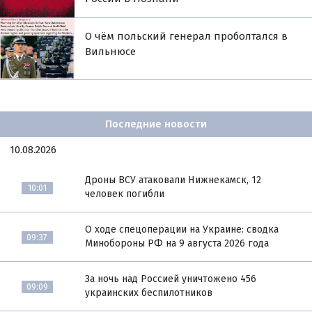
О чём польский генерал проболтался в
Вильнюсе
Последние новости
10.08.2026
Дроны ВСУ атаковали Нижнекамск, 12
10:01
человек погибли
О ходе спецоперации на Украине: сводка
09:37
Минобороны РФ на 9 августа 2026 года
За ночь над Россией уничтожено 456
09:09
украинских беспилотников