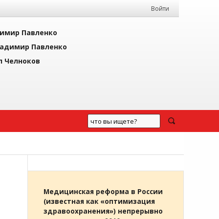
Войти
имир Павленко
адимир Павленко
л Челноков
Ы
Медицинская реформа в России
(известная как «оптимизация
здравоохранения») непрерывно