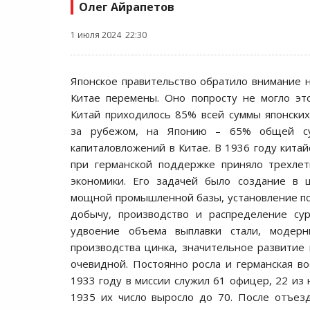
Олег Айрапетов
1 июля 2024 22:30
Японское правительство обратило внимание
Китае перемены. Оно попросту не могло эт
Китай приходилось 85% всей суммы японски
за рубежом, на Японию – 65% общей су
капиталовложений в Китае. В 1936 году китай
при германской поддержке приняло трехлет
экономики. Его задачей было создание в 
мощной промышленной базы, установление п
добычу, производство и распределение су
удвоение объема выплавки стали, модер
производства цинка, значительное развитие
очевидной. Постоянно росла и германская во
1933 году в миссии служил 61 офицер, 22 из
1935 их число выросло до 70. После отъез