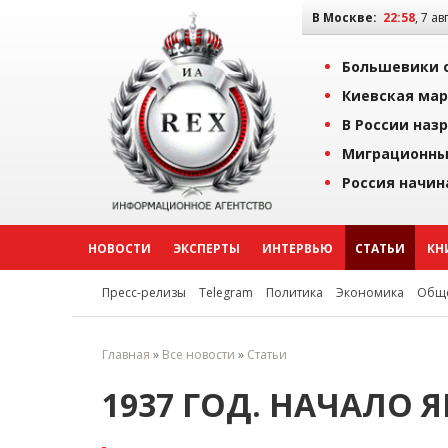
В Москве:
22:58
, 7 ав
Большевики о
Киевская мар
В России наз
Миграционны
Россия начин
НОВОСТИ
ЭКСПЕРТЫ
ИНТЕРВЬЮ
СТАТЬИ
КН
Пресс-релизы
Telegram
Политика
Экономика
Обще
Главная
»
Все новости
»
Статьи
1937 ГОД. НАЧАЛО