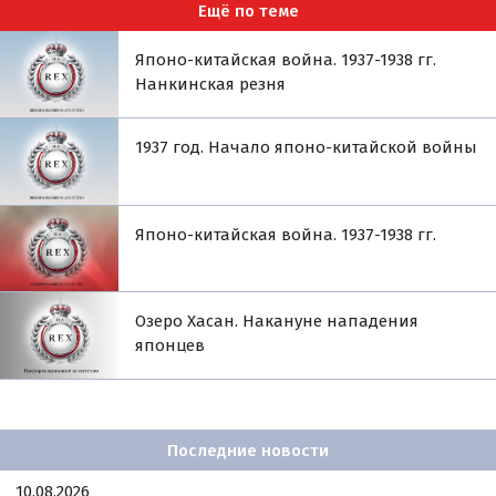
Ещё по теме
Японо-китайская война. 1937-1938 гг.
Нанкинская резня
1937 год. Начало японо-китайской войны
Японо-китайская война. 1937-1938 гг.
Озеро Хасан. Накануне нападения
японцев
Последние новости
10.08.2026