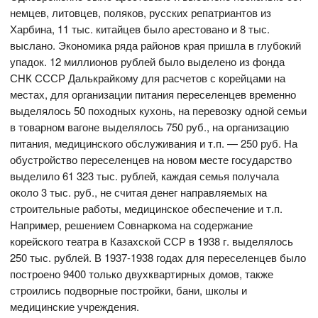
немцев, литовцев, поляков, русских репатриантов из
Харбина, 11 тыс. китайцев было арестовано и 8 тыс.
выслано. Экономика ряда районов края пришла в глубокий
упадок. 12 миллионов рублей было выделено из фонда
СНК СССР Далькрайкому для расчетов с корейцами на
местах, для организации питания переселенцев временно
выделялось 50 походных кухонь, на перевозку одной семьи
в товарном вагоне выделялось 750 руб., на организацию
питания, медицинского обслуживания и т.п. — 250 руб. На
обустройство переселенцев на новом месте государство
выделило 61 323 тыс. рублей, каждая семья получала
около 3 тыс. руб., не считая денег направляемых на
строительные работы, медицинское обеспечение и т.п.
Например, решением Совнаркома на содержание
корейского театра в Казахской ССР в 1938 г. выделялось
250 тыс. рублей. В 1937-1938 годах для переселенцев было
построено 9400 только двухквартирных домов, также
строились подворные постройки, бани, школы и
медицинские учреждения.