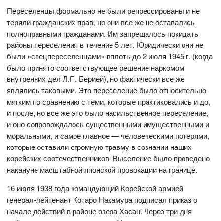
Переселенцы формально не были репрессированы и не
теряли гражданских прав, но они все же не оставались
полноправными гражданами. Им запрещалось покидать
районы переселения в течение 5 лет. Юридически они не
были «спецпереселенцами» вплоть до 2 июля 1945 г. (когда
было принято соответствующее решение наркомом
внутренних дел Л.П. Берией), но фактически все же
являлись таковыми. Это переселение было относительно
мягким по сравнению с теми, которые практиковались и до,
и после, но все же это было насильственное переселение,
и оно сопровождалось существенными имущественными и
моральными, и самое главное — человеческими потерями,
которые оставили огромную травму в сознании наших
корейских соотечественников. Выселение было проведено
накануне масштабной японской провокации на границе.
16 июля 1938 года командующий Корейской армией
генерал-лейтенант Котаро Накамура подписал приказ о
начале действий в районе озера Хасан. Через три дня