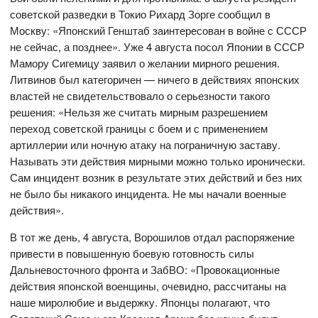
советской разведки в Токио Рихард Зорге сообщил в
Москву: «Японский Генштаб заинтересован в войне с СССР
не сейчас, а позднее». Уже 4 августа посол Японии в СССР
Мамору Сигемицу заявил о желании мирного решения.
Литвинов был категоричен — ничего в действиях японских
властей не свидетельствовало о серьезности такого
решения: «Нельзя же считать мирным разрешением
переход советской границы с боем и с применением
артиллерии или ночную атаку на пограничную заставу.
Называть эти действия мирными можно только иронически.
Сам инцидент возник в результате этих действий и без них
не было бы никакого инцидента. Не мы начали военные
действия».
В тот же день, 4 августа, Ворошилов отдал распоряжение
привести в повышенную боевую готовность силы
Дальневосточного фронта и ЗабВО: «Провокационные
действия японской военщины, очевидно, рассчитаны на
наше миролюбие и выдержку. Японцы полагают, что