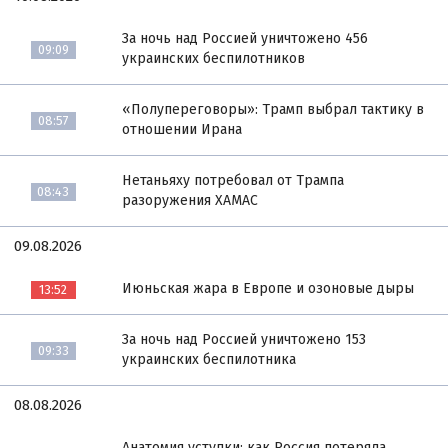
За ночь над Россией уничтожено 456
09:09
украинских беспилотников
«Полупереговоры»: Трамп выбрал тактику в
08:57
отношении Ирана
Нетаньяху потребовал от Трампа
08:43
разоружения ХАМАС
09.08.2026
Июньская жара в Европе и озоновые дыры
13:52
За ночь над Россией уничтожено 153
09:33
украинских беспилотника
08.08.2026
Анатомия уступки: как Россия потеряла