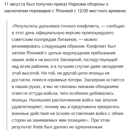
11 августа был получен приказ Наркома обороны о
заключении перемирия с Японией с 12:00 местного времени.
«Результаты дальневосточного конфликта, — сообщал
в этот день официальную версию произошедшего
советским полпредам Литвинов, — можно
резюмировать следующим образом. Конфликт был
затеян Японией с целью недопущения пребывания
наших войск на высоте Заозерной, господствующей
над всем районом, и в лучшем случае даже овладения
этой высотой. Ни той, ни другой цели японцы не
достигли, понеся огромные потери. Заозерная остается
в наших руках, и мы не связаны никаким обещанием
отвести оттуда войска, чего особенно добивались
японцы. Нынешнее расположение войск нас вполне
удовлетворяет, почему мы и предложили прекратить
военные действия на основе оставления войск с обеих
сторон на занимаемых ими позициях». При этом
результат боев был далеко не однозначным.