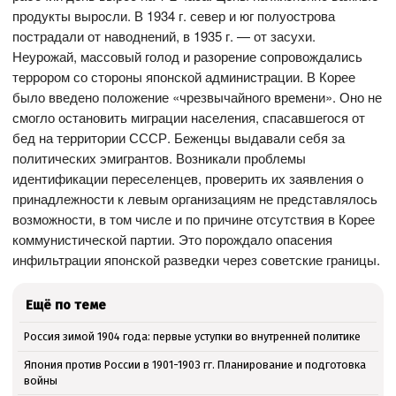
продукты выросли. В 1934 г. север и юг полуострова
пострадали от наводнений, в 1935 г. — от засухи.
Неурожай, массовый голод и разорение сопровождались
террором со стороны японской администрации. В Корее
было введено положение «чрезвычайного времени». Оно не
смогло остановить миграции населения, спасавшегося от
бед на территории СССР. Беженцы выдавали себя за
политических эмигрантов. Возникали проблемы
идентификации переселенцев, проверить их заявления о
принадлежности к левым организациям не представлялось
возможности, в том числе и по причине отсутствия в Корее
коммунистической партии. Это порождало опасения
инфильтрации японской разведки через советские границы.
Ещё по теме
Россия зимой 1904 года: первые уступки во внутренней политике
Япония против России в 1901-1903 гг. Планирование и подготовка
войны