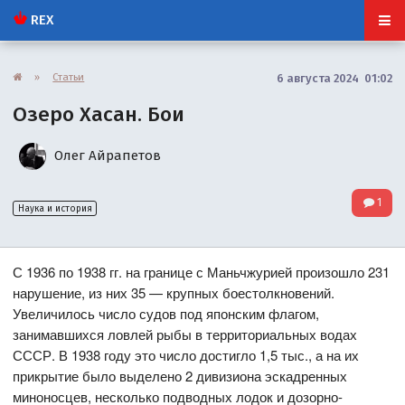
REX
»
Статьи
6 августа 2024 01:02
Озеро Хасан. Бои
Олег Айрапетов
1
Наука и история
С 1936 по 1938 гг. на границе с Маньчжурией произошло 231
нарушение, из них 35 — крупных боестолкновений.
Увеличилось число судов под японским флагом,
занимавшихся ловлей рыбы в территориальных водах
СССР. В 1938 году это число достигло 1,5 тыс., а на их
прикрытие было выделено 2 дивизиона эскадренных
миноносцев, несколько подводных лодок и дозорно-