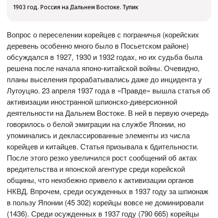
1903 год. Россия на Дальнем Востоке. Тупик
Вопрос о переселении корейцев с пограничья (корейских
деревень особенно много было в Посьетском районе)
обсуждался в 1927, 1930 и 1932 годах, но их судьба была
решена после начала японо-китайской войны. Очевидно,
планы выселения прорабатывались даже до инцидента у
Лугоуцяо. 23 апреля 1937 года в «Правде» вышла статья об
активизации иностранной шпионско-диверсионной
деятельности на Дальнем Востоке. В ней в первую очередь
говорилось о белой эмиграции на службе Японии, но
упоминались и деклассированные элементы из числа
корейцев и китайцев. Статья призывала к бдительности.
После этого резко увеличился рост сообщений об актах
вредительства и японской агентуре среди корейской
общины, что неизбежно привело к активизации органов
НКВД. Впрочем, среди осужденных в 1937 году за шпионаж
в пользу Японии (45 302) корейцы вовсе не доминировали
(1436). Среди осужденных в 1937 году (790 665) корейцы