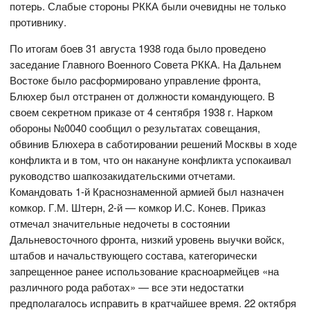
потерь. Слабые стороны РККА были очевидны не только
противнику.
По итогам боев 31 августа 1938 года было проведено
заседание Главного Военного Совета РККА. На Дальнем
Востоке было расформировано управление фронта,
Блюхер был отстранен от должности командующего. В
своем секретном приказе от 4 сентября 1938 г. Нарком
обороны №0040 сообщил о результатах совещания,
обвинив Блюхера в саботировании решений Москвы в ходе
конфликта и в том, что он накануне конфликта успокаивал
руководство шапкозакидательскими отчетами.
Командовать 1-й Краснознаменной армией был назначен
комкор. Г.М. Штерн, 2-й — комкор И.С. Конев. Приказ
отмечал значительные недочеты в состоянии
Дальневосточного фронта, низкий уровень выучки войск,
штабов и начальствующего состава, категорически
запрещенное ранее использование красноармейцев «на
различного рода работах» — все эти недостатки
предполагалось исправить в кратчайшее время. 22 октября