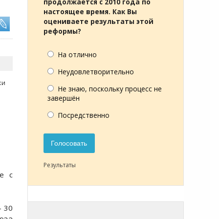
продолжается с 2010 года по
настоящее время. Как Вы
оцениваете результаты этой
реформы?
На отлично
Неудовлетворительно
ки
Не знаю, поскольку процесс не
завершён
Посредственно
Голосовать
Результаты
е с
— 30