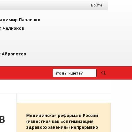
Войти
адимир Павленко
л Челноков
г Айрапетов
В
Медицинская реформа в России
(известная как «оптимизация
здравоохранения») непрерывно