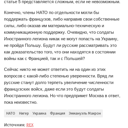
статье 5 представляется сложным, если не невозможным.
Конечно, члены НАТО по отдельности могли бы
поддержать французов, либо направив свои собственные
силы, либо оказав им материально-техническую и
коммуникационную поддержку. Очевидно, что солдаты
Иностранного легиона никак не могут попасть на Украину,
не пройдя Польшу. Будут ли русские рассматривать это
как доказательство того, что они находятся в состоянии
войны как с Францией, так и с Польшей?
Сейчас никто не может ответить ни на один из этих
вопросов с какой-либо степенью уверенности. Вряд ли
русские станут долго терпеть увеличение численности
французских войск, даже если это будут солдаты
Иностранного легиона. Но что предпримет Москва в ответ,
пока неизвестно.
НАТО
Нигер
Украина
Франция
Эммануэль Макрон
Источник:
REX