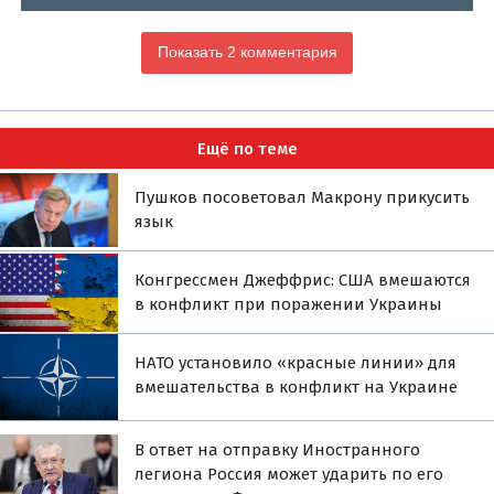
Показать 2 комментария
Ещё по теме
Пушков посоветовал Макрону прикусить
язык
Конгрессмен Джеффрис: США вмешаются
в конфликт при поражении Украины
НАТО установило «красные линии» для
вмешательства в конфликт на Украине
В ответ на отправку Иностранного
легиона Россия может ударить по его