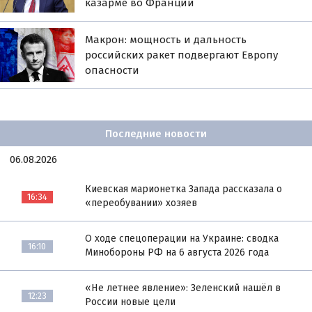
казарме во Франции
Макрон: мощность и дальность
российских ракет подвергают Европу
опасности
Последние новости
06.08.2026
Киевская марионетка Запада рассказала о
16:34
«переобувании» хозяев
О ходе спецоперации на Украине: сводка
16:10
Минобороны РФ на 6 августа 2026 года
«Не летнее явление»: Зеленский нашёл в
12:23
России новые цели