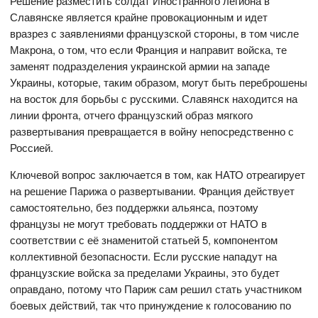
Решение разместить солдат Иностранного легиона в
Славянске является крайне провокационным и идет
вразрез с заявлениями французской стороны, в том числе
Макрона, о том, что если Франция и направит войска, те
заменят подразделения украинской армии на западе
Украины, которые, таким образом, могут быть переброшены
на восток для борьбы с русскими. Славянск находится на
линии фронта, отчего французский образ мягкого
развертывания превращается в войну непосредственно с
Россией.
Ключевой вопрос заключается в том, как НАТО отреагирует
на решение Парижа о развертывании. Франция действует
самостоятельно, без поддержки альянса, поэтому
французы не могут требовать поддержки от НАТО в
соответствии с её знаменитой статьей 5, компонентом
коллективной безопасности. Если русские нападут на
французские войска за пределами Украины, это будет
оправдано, потому что Париж сам решил стать участником
боевых действий, так что принуждение к голосованию по