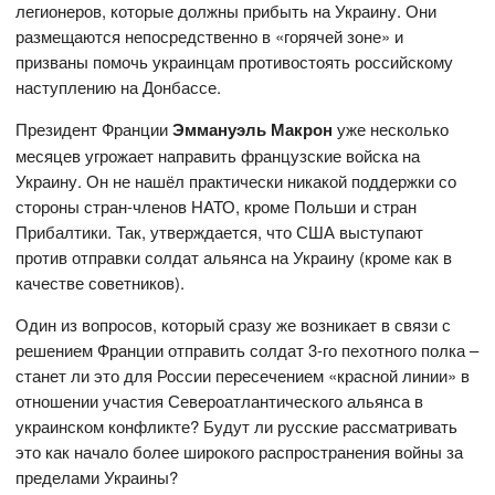
легионеров, которые должны прибыть на Украину. Они
размещаются непосредственно в «горячей зоне» и
призваны помочь украинцам противостоять российскому
наступлению на Донбассе.
Президент Франции
Эммануэль Макрон
уже несколько
месяцев угрожает направить французские войска на
Украину. Он не нашёл практически никакой поддержки со
стороны стран-членов НАТО, кроме Польши и стран
Прибалтики. Так, утверждается, что США выступают
против отправки солдат альянса на Украину (кроме как в
качестве советников).
Один из вопросов, который сразу же возникает в связи с
решением Франции отправить солдат 3-го пехотного полка –
станет ли это для России пересечением «красной линии» в
отношении участия Североатлантического альянса в
украинском конфликте? Будут ли русские рассматривать
это как начало более широкого распространения войны за
пределами Украины?