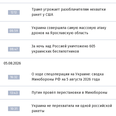
Трамп угрожает разоблачителям нехватки
12:12
ракет у США
Украина совершила самую массовую атаку
08:59
дронов на Ярославскую область
За ночь над Россией уничтожено 605
08:47
украинских беспилотников
05.08.2026
О ходе спецоперации на Украине: сводка
16:32
Минобороны РФ на 5 августа 2026 года
Путин провёл перестановки в Минобороны
13:43
Украина не перехватила ни одной российской
10:31
ракеты