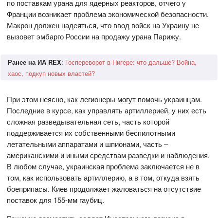
по поставкам урана для ядерных реакторов, отчего у
Франции возникает проблема экономической безопасности.
Макрон должен надеяться, что ввод войск на Украину не
вызовет эмбарго России на продажу урана Парижу.
Ранее на ИА REX
:
Госпереворот в Нигере: что дальше? Война,
хаос, подкуп новых властей?
При этом неясно, как легионеры могут помочь украинцам.
Последние в курсе, как управлять артиллерией, у них есть
сложная разведывательная сеть, часть которой
поддерживается их собственными беспилотными
летательными аппаратами и шпионами, часть –
американскими и иными средствам разведки и наблюдения.
В любом случае, украинская проблема заключается не в
том, как использовать артиллерию, а в том, откуда взять
боеприпасы. Киев продолжает жаловаться на отсутствие
поставок для 155-мм гаубиц.