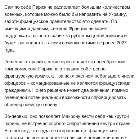
Сам по себе Париж не располагает большим количеством
военных, которые можно было бы направить на Украину,
захоти французское правительство это сделать. По
имеющимся данным, сегодня Франция не может
поддержать развертывание за рубежом целой дивизии и
будет располагать такими возможностями не ранее 2027
года.
Решение отправить легионеров является своеобразным
компромиссом. Париж не отправил собственно
французскую армию, а – за исключением небольшого числа
офицеров – командированные не являются французскими
гражданами. Но его решение имеет два значения, помимо
очевидной потенциальной возможности спровоцировать
общеевропейскую войну.
Во-первых, оно позволяет Макрону вести себя как крутой
парень, не встречая особого сопротивления внутри страны.
Все потому, что туда не отправляются французские
солдаты, не предполагается призыв в армию или другие