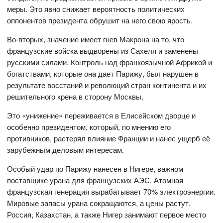
меры. Это явно снижает вероятность политических
оппонентов президента обрушит на него свою ярость.
Во-вторых, значение имеет гнев Макрона на то, что
французские войска выдворены из Сахеля и заменены
русскими силами. Контроль над франкоязычной Африкой и
богатствами, которые она дает Парижу, был нарушен в
результате восстаний и революций стран континента и их
решительного крена в сторону Москвы.
Это «унижение» переживается в Елисейском дворце и
особенно президентом, который, по мнению его
противников, растерял влияние Франции и нанес ущерб её
зарубежным деловым интересам.
Особый удар по Парижу нанесен в Нигере, важном
поставщике урана для французских АЭС. Атомная
французская генерация вырабатывает 70% электроэнергии.
Мировые запасы урана сокращаются, а цены растут.
Россия, Казахстан, а также Нигер занимают первое место