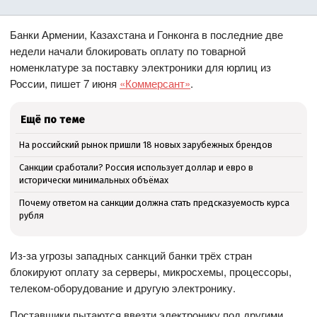
Банки Армении, Казахстана и Гонконга в последние две
недели начали блокировать оплату по товарной
номенклатуре за поставку электроники для юрлиц из
России, пишет 7 июня
«Коммерсант»
.
Ещё по теме
На российский рынок пришли 18 новых зарубежных брендов
Санкции сработали? Россия использует доллар и евро в
исторически минимальных объёмах
Почему ответом на санкции должна стать предсказуемость курса
рубля
Из-за угрозы западных санкций банки трёх стран
блокируют оплату за серверы, микросхемы, процессоры,
телеком-оборудование и другую электронику.
Поставщики пытаются ввезти электронику под другими