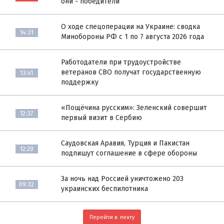
они - победители
О ходе спецоперации на Украине: сводка
14:31
Минобороны РФ с 1 по 7 августа 2026 года
Работодатели при трудоустройстве
ветеранов СВО получат государственную
13:41
поддержку
«Пощёчина русским»: Зеленский совершит
12:37
первый визит в Сербию
Саудовская Аравия, Турция и Пакистан
12:20
подпишут соглашение в сфере обороны
За ночь над Россией уничтожено 203
09:32
украинских беспилотника
Перейти в ленту