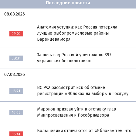
Последние новости
08.08.2026
Анатомия уступки: как Россия потеряла
лучшие рыбопромысловые районы
09:02
Баренцева моря
За ночь над Россией уничтожено 397
08:31
украинских беспилотников
07.08.2026
ВС РФ рассмотрит иск об отмене
16:21
регистрации «Яблока» на выборы в Госдуму
Миронов призвал уйти в отставку глав
16:09
Минпросвещения и Рособрнадзора
Большевики отличаются от «Яблока» тем, что
15:41