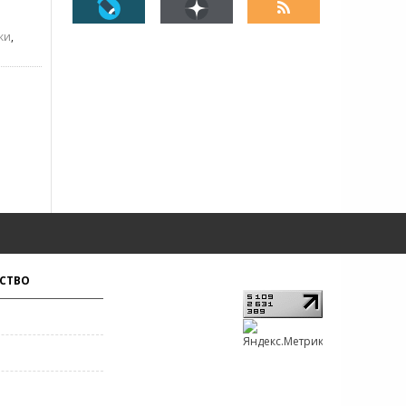
ки
,
СТВО