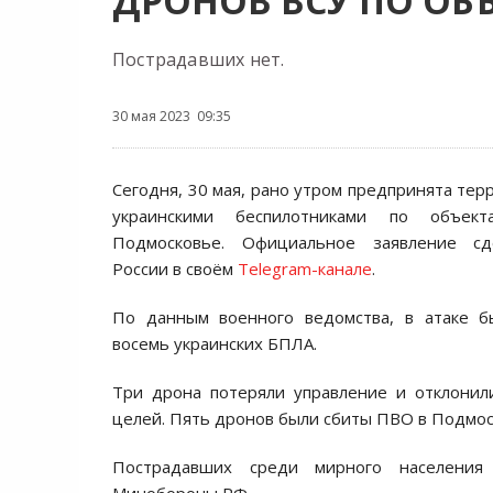
ДРОНОВ ВСУ ПО ОБ
Пострадавших нет.
30 мая 2023 09:35
Сегодня, 30 мая, рано утром предпринята тер
украинскими беспилотниками по объе
Подмосковье. Официальное заявление с
России в своём
Telegram-канале
.
По данным военного ведомства, в атаке б
восемь украинских БПЛА.
Три дрона потеряли управление и отклонил
целей. Пять дронов были сбиты ПВО в Подмос
Пострадавших среди мирного населения