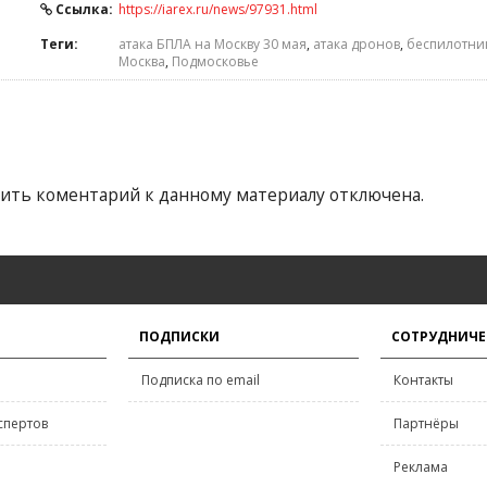
Ссылка:
https://iarex.ru/news/97931.html
Теги:
атака БПЛА на Москву 30 мая
,
атака дронов
,
беспилотни
Москва
,
Подмосковье
ить коментарий к данному материалу отключена.
ПОДПИСКИ
СОТРУДНИЧЕ
Подписка по email
Контакты
спертов
Партнёры
Реклама