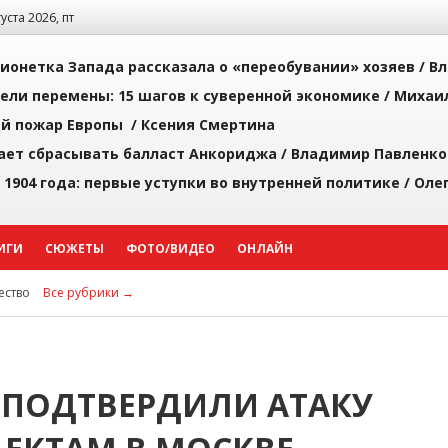
густа 2026, пт
ионетка Запада рассказала о «переобувании» хозяев /
Вл
рели перемены: 15 шагов к суверенной экономике /
Михаи
й пожар Европы /
Ксения Смертина
ает сбрасывать балласт Анкориджа /
Владимир Павленко
 1904 года: первые уступки во внутренней политике /
Оле
ИГИ
СЮЖЕТЫ
ФОТО/ВИДЕО
ОНЛАЙН
ство
Все рубрики →
 ПОДТВЕРДИЛИ АТАКУ