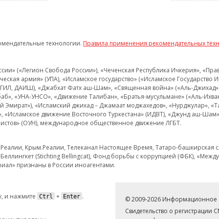
омендательные технологии.
Правила применения рекомендательных тех
и» («Легион Свобода России»), «Чеченская Республика Ичкерия», «Правый
еская армия» (УПА), «Исламское государство» («Исламское Государство И
 ИГИЛ, ДАИШ), «Джабхат Фатх аш-Шам», «Священная война» («Аль-Джихад» 
аб», «УНА-УНСО», «Движение Талибан», «Братья-мусульмане» («Аль-Ихва
кий Эмират»), «Исламский джихад – Джамаат моджахедов», «Нурджулар», «
», «Исламское движение Восточного Туркестана» (ИДВТ), «Джунд аш-Шам»,
истов» (ОУН), международное общественное движение ЛГБТ.
з.Реалии, Крым.Реалии, Телеканал Настоящее Время, Татаро-башкирская сл
Беллингкет (Stichting Bellingcat), Фонд борьбы с коррупцией (ФБК), «Ме
иал» признаны в России иноагентами.
, и нажмите
+
.
Ctrl
Enter
© 2009-2026 Информационное а
Свидетельство о регистрации 