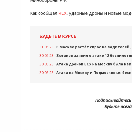
Минобороны РФ.
Как сообщал
REX
, ударные дроны и новые мод
БУДЬТЕ В КУРСЕ
31.05.23
В Москве растёт спрос на водителей,
30.05.23
Зюганов заявил о атаке 12 беспилотн
30.05.23
Атака дронов ВСУ на Москву была неи
30.05.23
Атака на Москву и Подмосковье: бес
Подписывайтесь 
Будьте всегд