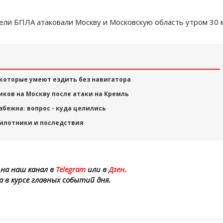
ели БПЛА атаковали Москву и Московскую область утром 30 
 которые умеют ездить без навигатора
иков на Москву после атаки на Кремль
збежна: вопрос - куда целились
пилотники и последствия
на наш канал в
Telegram
или в
Дзен
.
а в курсе главных событий дня.