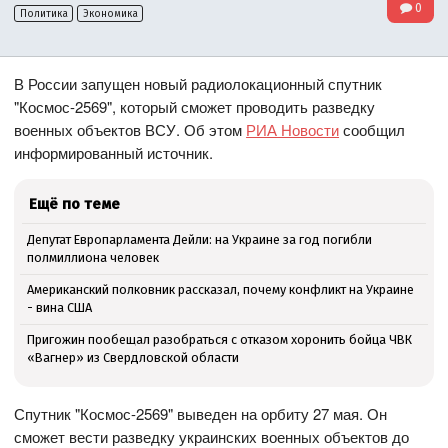
0
Политика
Экономика
В России запущен новый радиолокационный спутник
"Космос-2569", который сможет проводить разведку
военных объектов ВСУ. Об этом
РИА Новости
сообщил
информированный источник.
Ещё по теме
Депутат Европарламента Дейли: на Украине за год погибли
полмиллиона человек
Американский полковник рассказал, почему конфликт на Украине
- вина США
Пригожин пообещал разобраться с отказом хоронить бойца ЧВК
«Вагнер» из Свердловской области
Спутник "Космос-2569" выведен на орбиту 27 мая. Он
сможет вести разведку украинских военных объектов до