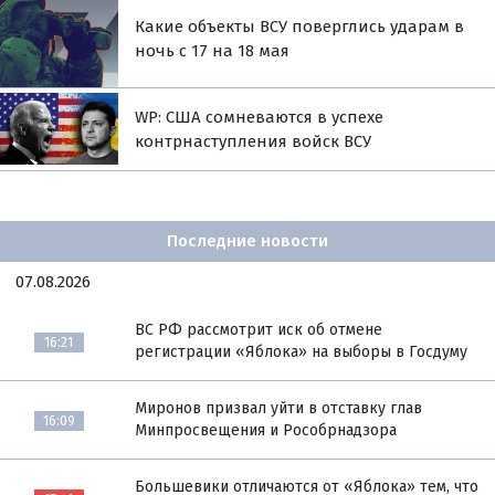
Какие объекты ВСУ поверглись ударам в
ночь с 17 на 18 мая
WP: США сомневаются в успехе
контрнаступления войск ВСУ
Последние новости
07.08.2026
ВС РФ рассмотрит иск об отмене
16:21
регистрации «Яблока» на выборы в Госдуму
Миронов призвал уйти в отставку глав
16:09
Минпросвещения и Рособрнадзора
Большевики отличаются от «Яблока» тем, что