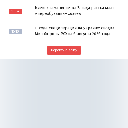
Киевская марионетка Запада рассказала о
16:34
«переобувании» хозяев
О ходе спецоперации на Украине: сводка
16:10
Минобороны РФ на 6 августа 2026 года
Перейти в ленту