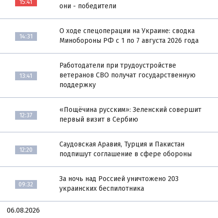
15:41
они - победители
О ходе спецоперации на Украине: сводка
14:31
Минобороны РФ с 1 по 7 августа 2026 года
Работодатели при трудоустройстве
ветеранов СВО получат государственную
13:41
поддержку
«Пощёчина русским»: Зеленский совершит
12:37
первый визит в Сербию
Саудовская Аравия, Турция и Пакистан
12:20
подпишут соглашение в сфере обороны
За ночь над Россией уничтожено 203
09:32
украинских беспилотника
06.08.2026