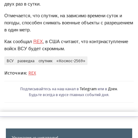
двух раз в сутки.
Отмечается, что спутник, на зависимо времени суток и
погоды, способен снимать военные объекты с разрешением
в один метр.
Как сообщал
REX
, в США считают, что контрнаступление
войск ВСУ будет скромным.
ВСУ
разведка
спутник
«Космос-2569»
Источник:
REX
Подписывайтесь на наш канал в
Telegram
или в
Дзен
.
Будьте всегда в курсе главных событий дня.
Уважаемые читатели!