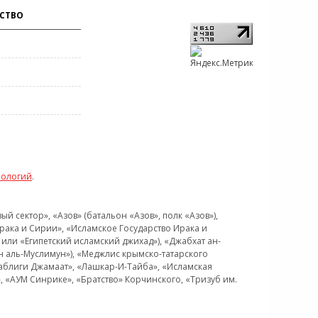
СТВО
нологий
.
 сектор», «Азов» (батальон «Азов», полк «Азов»),
рака и Сирии», «Исламское Государство Ирака и
или «Египетский исламский джихад»), «Джабхат ан-
н аль-Муслимун»), «Меджлис крымско-татарского
Таблиги Джамаат», «Лашкар-И-Тайба», «Исламская
 «АУМ Синрике», «Братство» Корчинского, «Тризуб им.