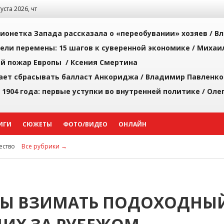
густа 2026, чт
ионетка Запада рассказала о «переобувании» хозяев /
Вл
рели перемены: 15 шагов к суверенной экономике /
Михаи
й пожар Европы /
Ксения Смертина
ает сбрасывать балласт Анкориджа /
Владимир Павленко
 1904 года: первые уступки во внутренней политике /
Оле
ИГИ
СЮЖЕТЫ
ФОТО/ВИДЕО
ОНЛАЙН
ство
Все рубрики →
Ы ВЗИМАТЬ ПОДОХОДНЫ