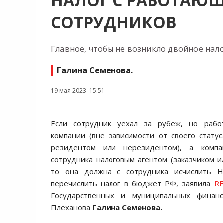
НАЛОГ С РАБОТАЮЩ
СОТРУДНИКОВ
Главное, чтобы не возникло двойное нал
Галина Семенова.
19 мая 2023 15:51
Если сотрудник уехал за рубеж, но рабо
компании (вне зависимости от своего статус
резидентом или нерезидентом), а компа
сотрудника налоговым агентом (заказчиком и
то она должна с сотрудника исчислить 
перечислить налог в бюджет РФ, заявила
R
Государственных и муниципальных финанс
Плеханова
Галина Семенова.