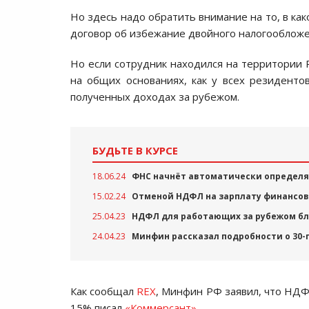
Но здесь надо обратить внимание на то, в как
договор об избежание двойного налогообложе
Но если сотрудник находился на территории 
на общих основаниях, как у всех резидент
полученных доходах за рубежом.
БУДЬТЕ В КУРСЕ
18.06.24
ФНС начнёт автоматически определят
15.02.24
Отменой НДФЛ на зарплату финансов
25.04.23
НДФЛ для работающих за рубежом бл
24.04.23
Минфин рассказал подробности о 30
Как сообщал
REX
, Минфин РФ заявил, что НДФ
15% писал
«Коммерсант»
.