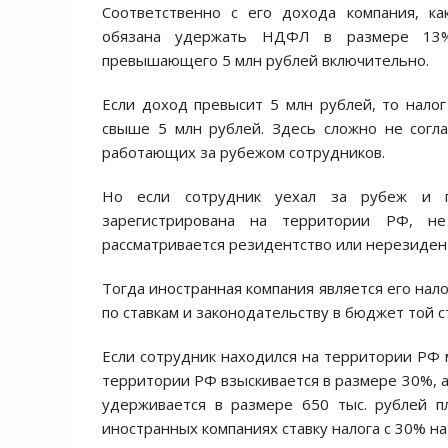
Соответственно с его дохода компания, ка
обязана удержать НДФЛ в размере 13
превышающего 5 млн рублей включительно.
Если доход превысит 5 млн рублей, то нало
свыше 5 млн рублей. Здесь сложно не сог
работающих за рубежом сотрудников.
Но если сотрудник уехал за рубеж и п
зарегистрирована на территории РФ, н
рассматривается резидентство или нерезиден
Тогда иностранная компания является его нал
по ставкам и законодательству в бюджет той с
Если сотрудник находился на территории РФ м
территории РФ взыскивается в размере 30%, а 
удерживается в размере 650 тыс. рублей п
иностранных компаниях ставку налога с 30% на