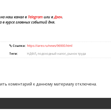
на наш канал в
Telegram
или в
Дзен
.
а в курсе главных событий дня.
Ссылка:
https://iarex.ru/news/96900.html
Теги:
НДФЛ
,
подоходный налог
,
рынок труда
ить коментарий к данному материалу отключена.