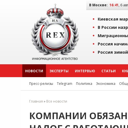
В Москве:
16:41
, 6 ав
Киевская мар
В России наз
Миграционны
Россия начин
Россия зимой
НОВОСТИ
ЭКСПЕРТЫ
ИНТЕРВЬЮ
СТАТЬИ
КН
Пресс-релизы
Telegram
Политика
Экономика
Обще
Главная
»
Все новости
КОМПАНИИ ОБЯЗАН