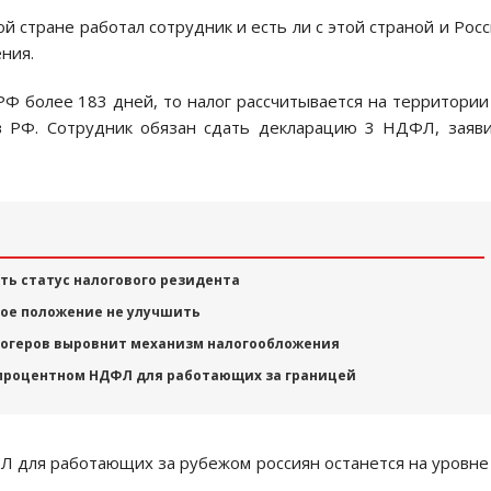
ой стране работал сотрудник и есть ли с этой страной и Рос
ния.
РФ более 183 дней, то налог рассчитывается на территори
ов РФ. Сотрудник обязан сдать декларацию 3 НДФЛ, заяв
ь статус налогового резидента
ое положение не улучшить
огеров выровнит механизм налогообложения
-процентном НДФЛ для работающих за границей
Л для работающих за рубежом россиян останется на уровне