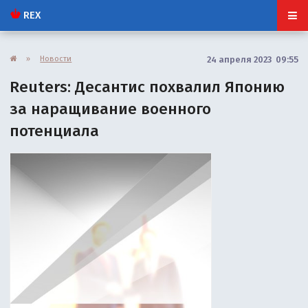
REX
»
Новости
24 апреля 2023 09:55
Reuters: Десантис похвалил Японию
за наращивание военного
потенциала