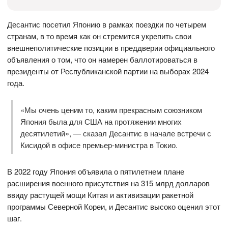
Десантис посетил Японию в рамках поездки по четырем
странам, в то время как он стремится укрепить свои
внешнеполитические позиции в преддверии официального
объявления о том, что он намерен баллотироваться в
президенты от Республиканской партии на выборах 2024
года.
«Мы очень ценим то, каким прекрасным союзником
Япония была для США на протяжении многих
десятилетий», — сказал Десантис в начале встречи с
Кисидой в офисе премьер-министра в Токио.
В 2022 году Япония объявила о пятилетнем плане
расширения военного присутствия на 315 млрд долларов
ввиду растущей мощи Китая и активизации ракетной
программы Северной Кореи, и Десантис высоко оценил этот
шаг.