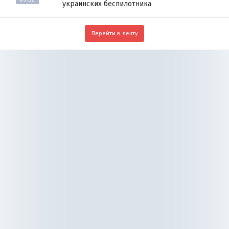
украинских беспилотника
Перейти в ленту