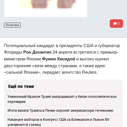
0
Политика
Потенциальный кандидат в президенты США и губернатор
Флориды
Рон Десантис
24 апреля встретился с премьер-
министром Японии
Фумио Кисидой
и высоко оценил
двусторонние связи между странами, а также идею
«сильной Японии», передает агентство Reuters.
Ещё по теме
Униженный Ираном Трамп выпрашивает у Китая геополитическое
перемирие
Итоги визита Трампа в Пекин хоронят американскую гегемонию
Накануне выборов в Конгресс США за Ватиканом и Львом XIV
усиливается слежка