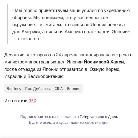
«Мы горячо приветствуем ваши усилия по укреплению
обороны. Мы понимаем, что у вас непростое
окружение... и считаем, что сильная Япония полезна
для Америки, а сильная Америка полезна для Японии»,
— сказал он.
Десантис, у которого на 24 апреля запланирована встреча с
министром иностранных дел Японии
Йосимасой Хаяси
,
после отъезда из Японии отправится в Южную Корею,
Израиль и Великобританию.
Reuters
Рон ДеСантис
США
Япония
Источник:
REX
Подписывайтесь на наш канал в
Telegram
или в
Дзен
.
Будьте всегда в курсе главных событий дня.