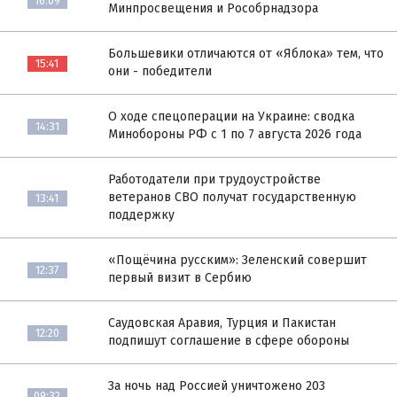
16:09
Минпросвещения и Рособрнадзора
Большевики отличаются от «Яблока» тем, что
15:41
они - победители
О ходе спецоперации на Украине: сводка
14:31
Минобороны РФ с 1 по 7 августа 2026 года
Работодатели при трудоустройстве
ветеранов СВО получат государственную
13:41
поддержку
«Пощёчина русским»: Зеленский совершит
12:37
первый визит в Сербию
Саудовская Аравия, Турция и Пакистан
12:20
подпишут соглашение в сфере обороны
За ночь над Россией уничтожено 203
09:32