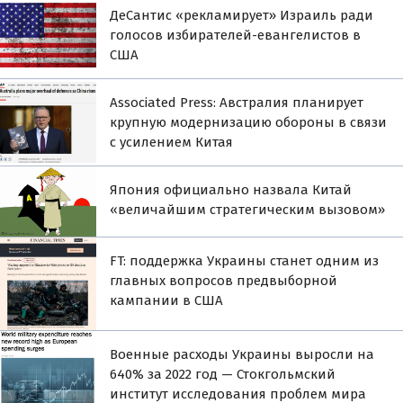
ДеСантис «рекламирует» Израиль ради
голосов избирателей-евангелистов в
США
Associated Press: Австралия планирует
крупную модернизацию обороны в связи
с усилением Китая
Япония официально назвала Китай
«величайшим стратегическим вызовом»
FT: поддержка Украины станет одним из
главных вопросов предвыборной
кампании в США
Военные расходы Украины выросли на
640% за 2022 год — Стокгольмский
институт исследования проблем мира