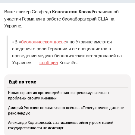
Вице-спикер Совфеда
Константин Косачёв
заявил об
участии Германии в работе биолабораторий США на
Украине.
«В «
биологическом досье
» по Украине имеются
сведения о роли Германии и ее специалистов в
проведении медико-биологических исследований на
Украине», —
сообщил
Косачёв.
Ещё по теме
Новая стратегия противодействия экстремизму называет
проблемы своими именами
Дмитрий Рогозин: полагаться во всём на «Телегу» очень даже не
рекомендую
Александр Ходаковский: с затиханием войны угрозы нашей
государственности не исчезнут