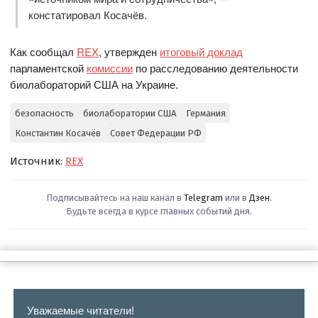
констатировал Косачёв.
Как сообщал
REX
, утвержден
итоговый доклад
парламентской
комиссии
по расследованию деятельности
биолабораторий США на Украине.
безопасность
биолаборатории США
Германия
Константин Косачёв
Совет Федерации РФ
Источник:
REX
Подписывайтесь на наш канал в
Telegram
или в
Дзен
.
Будьте всегда в курсе главных событий дня.
Уважаемые читатели!