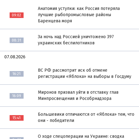
Анатомия уступки: как Россия потеряла
лучшие рыбопромысловые районы
09:02
Баренцева моря
За ночь над Россией уничтожено 397
08:31
украинских беспилотников
07.08.2026
ВС РФ рассмотрит иск об отмене
16:21
регистрации «Яблока» на выборы в Госдуму
Миронов призвал уйти в отставку глав
16:09
Минпросвещения и Рособрнадзора
Большевики отличаются от «Яблока» тем, что
15:41
они - победители
О ходе спецоперации на Украине: сводка