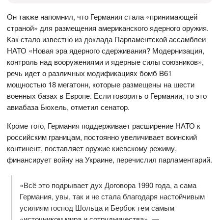
Он также напомнил, что Германия стала «принимающей
страной» для размещения американского ядерного оружия.
Как стало известно из доклада Парламентской ассамблеи
НАТО «Новая эра ядерного сдерживания? Модернизация,
контроль над вооружениями и ядерные силы союзников»,
речь идет о различных модификациях бомб B61
мощностью 18 мегатонн, которые размещены на шести
военных базах в Европе. Если говорить о Германии, то это
авиабаза Бюхель, отметил сенатор.
Кроме того, Германия поддерживает расширение НАТО к
российским границам, постоянно увеличивает воинский
континент, поставляет оружие киевскому режиму,
финансирует войну на Украине, перечислил парламентарий.
«Всё это подрывает дух Договора 1990 года, а сама
Германия, увы, так и не стала благодаря настойчивым
усилиям господ Шольца и Бербок тем самым
«источником мира и сотрудничества», —