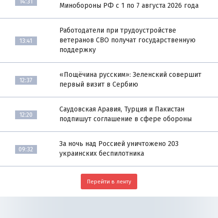
14:31
Минобороны РФ с 1 по 7 августа 2026 года
Работодатели при трудоустройстве
ветеранов СВО получат государственную
13:41
поддержку
«Пощёчина русским»: Зеленский совершит
12:37
первый визит в Сербию
Саудовская Аравия, Турция и Пакистан
12:20
подпишут соглашение в сфере обороны
За ночь над Россией уничтожено 203
09:32
украинских беспилотника
Перейти в ленту