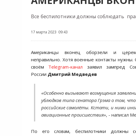
АМЕРИКАНЦЫ ВКОН
Все беспилотники должны соблюдать пра
17 марта 2023 09:43
Американцы вконец оборзели и цере
неправильно. Хотя военные контакты нужны. 
своём
Telegram-канал
заявил зампред Сов
России
Дмитрий Медведев
«Особенно вызывают возмущения заявлени
ублюдков типа сенатора Грэма о том, что
российские самолёты. Кстати, и ними ино
авиационные происшествия»
, - написал М
По его словам, беспилотники должны с