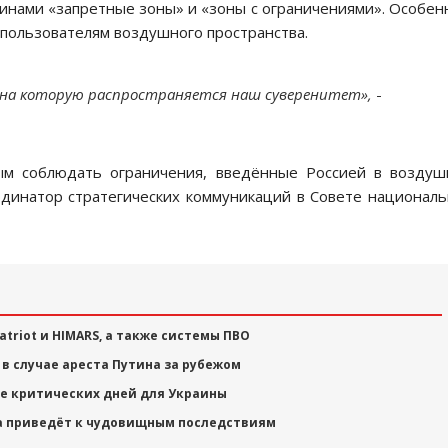
инами «запретные зоны» и «зоны с ограничениями». Особен
 пользователям воздушного пространства.
, на которую распространяется наш суверенитет»,
-
м соблюдать ограничения, введённые Россией в воздуш
рдинатор стратегических коммуникаций в Совете национал
triot и HIMARS, а также системы ПВО
в случае ареста Путина за рубежом
е критических дней для Украины
на приведёт к чудовищным последствиям