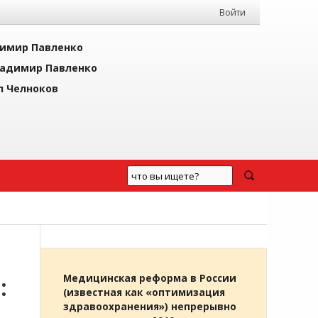
Войти
имир Павленко
адимир Павленко
л Челноков
:
Медицинская реформа в России
(известная как «оптимизация
здравоохранения») непрерывно