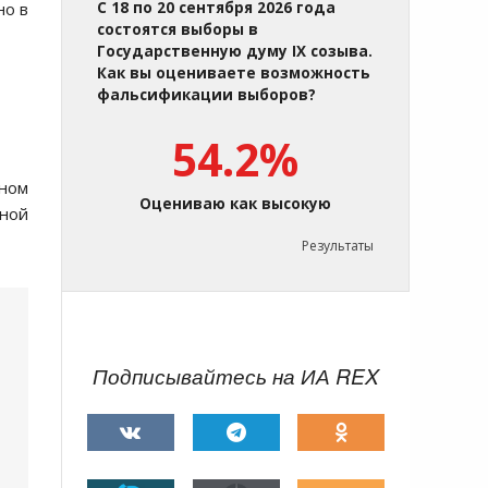
но в
С 18 по 20 сентября 2026 года
состоятся выборы в
Государственную думу IX созыва.
Как вы оцениваете возможность
фальсификации выборов?
54.2%
ном
Оцениваю как высокую
ьной
Результаты
Подписывайтесь на ИА REX