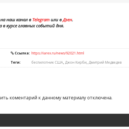
на наш канал в
Telegram
или в
Дзен
.
а в курсе главных событий дня.
Ссылка:
https://iarex.ru/news/92021.html
Теги:
беспилотник США
,
Джон Кирби
,
Дмитрий Медведев
ить коментарий к данному материалу отключена.