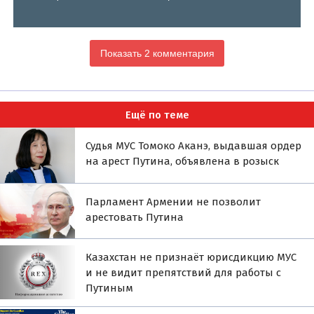
Показать 2 комментария
Ещё по теме
Судья МУС Томоко Аканэ, выдавшая ордер
на арест Путина, объявлена в розыск
Парламент Армении не позволит
арестовать Путина
Казахстан не признаёт юрисдикцию МУС
и не видит препятствий для работы с
Путиным