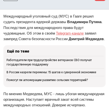
Международный уголовный суд (МУС) в Гааге решил
судить президента ядерной державы
Владимира Путина
.
Последствия для международного права будут
чудовищные. Об этом в своём
Telegram-канале
заявил
зампред Совета безопасности России
Дмитрий Медведев
.
Ещё по теме
Работодатели при трудоустройстве ветеранов СВО получат
государственную поддержку
В России назрели перемены: 15 шагов к суверенной экономике
Помогут ли агломерации развитию сельских территорий?
По мнению Медведева, МУС - лишь убогая международная
организация. Наступает мрачный закат всей системы
международных отношений. Доверие исчерпано.