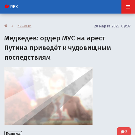
REX
»
Новости
20 марта 2023 09:37
Медведев: ордер МУС на арест
Путина приведёт к чудовищным
последствиям
2
Политика