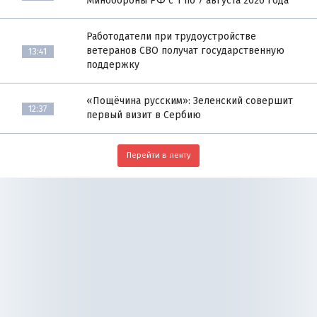
Минобороны РФ с 1 по 7 августа 2026 года
Работодатели при трудоустройстве
ветеранов СВО получат государственную
13:41
поддержку
«Пощёчина русским»: Зеленский совершит
12:37
первый визит в Сербию
Перейти в ленту