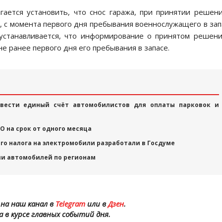
ается установить, что снос гаража, при принятии решен
в, с момента первого дня пребывания военнослужащего в зап
устанавливается, что информирование о принятом решен
е ранее первого дня его пребывания в запасе.
вести единый счёт автомобилистов для оплаты парковок и
О на срок от одного месяца
го налога на электромобили разработали в Госдуме
ии автомобилей по регионам
на наш канал в
Telegram
или в
Дзен
.
а в курсе главных событий дня.