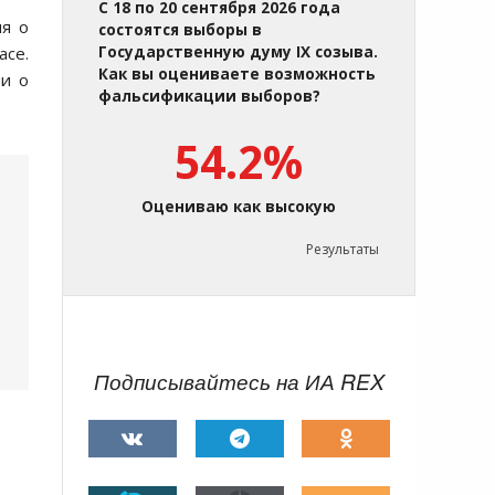
С 18 по 20 сентября 2026 года
ия о
состоятся выборы в
асе.
Государственную думу IX созыва.
Как вы оцениваете возможность
ии о
фальсификации выборов?
54.2%
Оцениваю как высокую
Результаты
Подписывайтесь на ИА REX