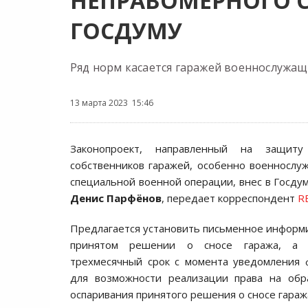
НЕПРАВОМЕРНОГО С
ГОСДУМУ
Ряд норм касается гаражей военнослужащ
13 марта 2023 15:46
Законопроект, направленный на защиту
собственников гаражей, особенно военнослу
специальной военной операции, внес в Госду
Денис Парфёнов
, передает корреспондент
R
Предлагается установить письменное информ
принятом решении о сносе гаража, а т
трехмесячный срок с момента уведомления 
для возможности реализации права на об
оспаривания принятого решения о сносе гараж