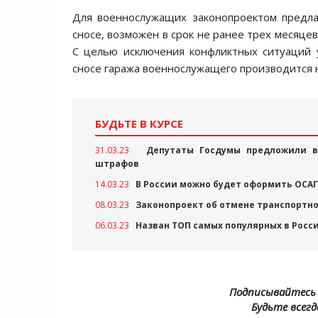
Для военнослужащих законопроектом предлаг
сносе, возможен в срок не ранее трех месяце
С целью исключения конфликтных ситуаций 
сносе гаража военнослужащего производится н
БУДЬТЕ В КУРСЕ
31.03.23
Депутаты Госдумы предложили в
штрафов
14.03.23
В России можно будет оформить ОСАГ
08.03.23
Законопроект об отмене транспортно
06.03.23
Назван ТОП самых популярных в Росс
Подписывайтесь 
Будьте всегд