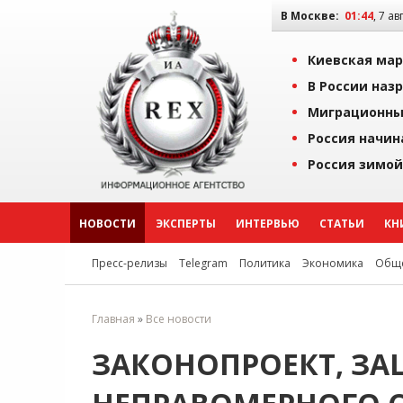
В Москве:
01:44
, 7 ав
Киевская мар
В России наз
Миграционны
Россия начин
Россия зимой
НОВОСТИ
ЭКСПЕРТЫ
ИНТЕРВЬЮ
СТАТЬИ
КН
Пресс-релизы
Telegram
Политика
Экономика
Обще
Главная
»
Все новости
ЗАКОНОПРОЕКТ, 