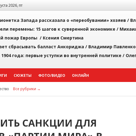
густа 2026, пт
ионетка Запада рассказала о «переобувании» хозяев /
Вл
рели перемены: 15 шагов к суверенной экономике /
Михаи
й пожар Европы /
Ксения Смертина
ает сбрасывать балласт Анкориджа /
Владимир Павленко
 1904 года: первые уступки во внутренней политике /
Оле
ИГИ
СЮЖЕТЫ
ФОТО/ВИДЕО
ОНЛАЙН
ство
Все рубрики →
ИТЬ САНКЦИИ ДЛЯ