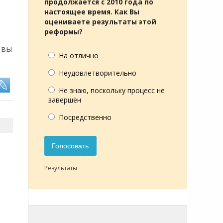
продолжается с 2010 года по
настоящее время. Как Вы
оцениваете результаты этой
реформы?
квы
На отлично
Неудовлетворительно
Не знаю, поскольку процесс не
завершён
Посредственно
Голосовать
Результаты