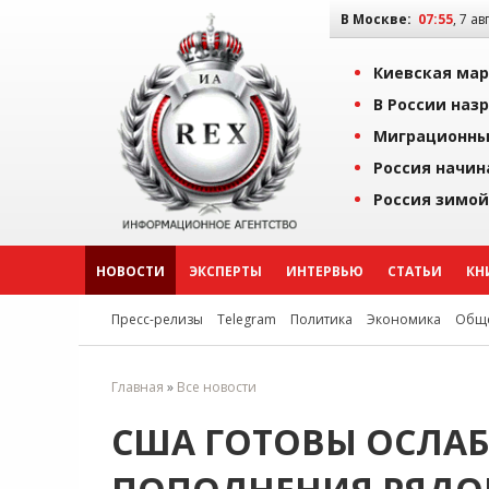
В Москве:
07:55
, 7 ав
Киевская мар
В России наз
Миграционны
Россия начин
Россия зимой
НОВОСТИ
ЭКСПЕРТЫ
ИНТЕРВЬЮ
СТАТЬИ
КН
Пресс-релизы
Telegram
Политика
Экономика
Обще
Главная
»
Все новости
США ГОТОВЫ ОСЛАБ