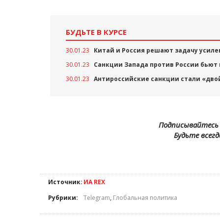
БУДЬТЕ В КУРСЕ
30.01.23
Китай и Россия решают задачу усил
30.01.23
Санкции Запада против России бьют 
30.01.23
Антироссийские санкции стали «дво
Подписывайтесь 
Будьте всегд
Источник:
ИА REX
Рубрики:
Telegram
,
Глобальная политика