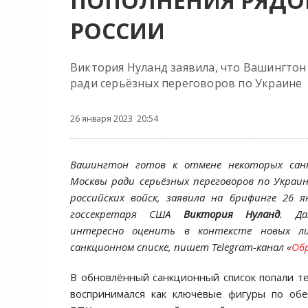
ПОПОЛНЕНИЯ РЯДОВ
РОССИИ
Виктория Нуланд заявила, что Вашингтон
ради серьёзных переговоров по Украине
26 января 2023 20:54
Вашингтон готов к отмене некоторых сан
Москвы ради серьёзных переговоров по Украи
российских войск, заявила на брифинге 26 
госсекретаря США
Виктория Нуланд
. Да
интересно оценить в контексте новых ли
санкционном списке, пишет Telegram-канал «
Обр
В обновлённый санкционный список попали те
воспринимался как ключевые фигуры по обе