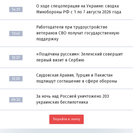
О ходе спецоперации на Украине: сводка
14:31
Минобороны РФ с 1 по 7 августа 2026 года
Работодатели при трудоустройстве
ветеранов СВО получат государственную
13:41
поддержку
«Пощёчина русским»: Зеленский совершит
12:37
первый визит в Сербию
Саудовская Аравия, Турция и Пакистан
12:20
подпишут соглашение в сфере обороны
За ночь над Россией уничтожено 203
09:32
украинских беспилотника
Перейти в ленту