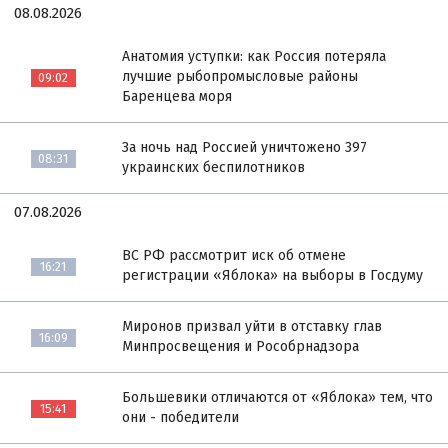
08.08.2026
Анатомия уступки: как Россия потеряла
лучшие рыбопромысловые районы
09:02
Баренцева моря
За ночь над Россией уничтожено 397
08:31
украинских беспилотников
07.08.2026
ВС РФ рассмотрит иск об отмене
16:21
регистрации «Яблока» на выборы в Госдуму
Миронов призвал уйти в отставку глав
16:09
Минпросвещения и Рособрнадзора
Большевики отличаются от «Яблока» тем, что
15:41
они - победители