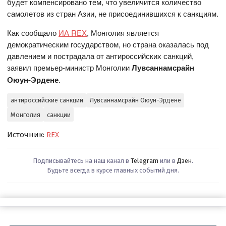
будет компенсировано тем, что увеличится количество
самолетов из стран Азии, не присоединившихся к санкциям.
Как сообщало
ИА REX
, Монголия является
демократическим государством, но страна оказалась под
давлением и пострадала от антироссийских санкций,
заявил премьер-министр Монголии
Лувсаннамсрайн
Оюун-Эрдене
.
антироссийские санкции
Лувсаннамсрайн Оюун-Эрдене
Монголия
санкции
Источник:
REX
Подписывайтесь на наш канал в
Telegram
или в
Дзен
.
Будьте всегда в курсе главных событий дня.