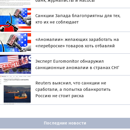
банк, журналисты и насосы
Санкции Запада благоприятны для тех,
кто их не соблюдает
«Аномалии»: желающих заработать на
«переброске» товаров хоть отбавляй
Эксперт Euromonitor обнаружил
санкционные аномалии в странах СНГ
Reuters выяснил, что санкции не
сработали, а попытка обанкротить
Россию не стоит риска
Последние новости