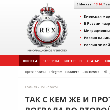
В Москве:
13:16
, 7 ав
Киевская мар
В России наз
Миграционны
Россия начин
Россия зимой
НОВОСТИ
ЭКСПЕРТЫ
ИНТЕРВЬЮ
СТАТЬИ
КН
Пресс-релизы
Telegram
Политика
Экономика
Обще
Главная
»
Все новости
ТАК С КЕМ ЖЕ И ПР