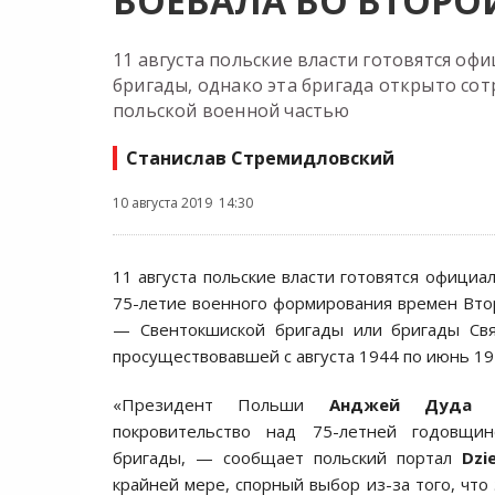
ВОЕВАЛА ВО ВТОРО
11 августа польские власти готовятся о
бригады, однако эта бригада открыто со
польской военной частью
Станислав Стремидловский
10 августа 2019 14:30
11 августа польские власти готовятся официа
75-летие военного формирования времен Вт
— Свентокшиской бригады или бригады Свят
просуществовавшей с августа 1944 по июнь 19
«Президент Польши
Анджей Дуда
п
покровительство над 75-летней годовщин
бригады, — сообщает польский портал
Dzie
крайней мере, спорный выбор из-за того, что