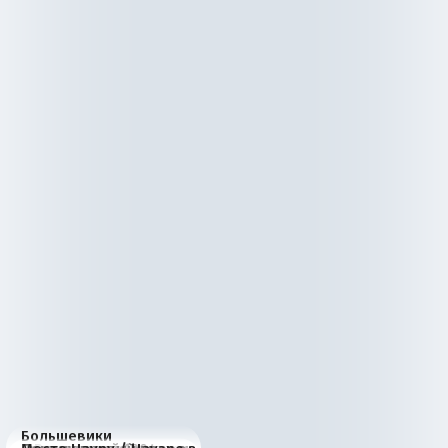
Большевики