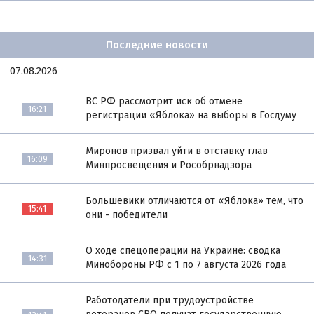
Последние новости
07.08.2026
ВС РФ рассмотрит иск об отмене
16:21
регистрации «Яблока» на выборы в Госдуму
Миронов призвал уйти в отставку глав
16:09
Минпросвещения и Рособрнадзора
Большевики отличаются от «Яблока» тем, что
15:41
они - победители
О ходе спецоперации на Украине: сводка
14:31
Минобороны РФ с 1 по 7 августа 2026 года
Работодатели при трудоустройстве