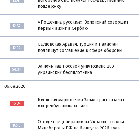
ветеранов СВО получат государственную
13:41
поддержку
«Пощёчина русским»: Зеленский совершит
12:37
первый визит в Сербию
Саудовская Аравия, Турция и Пакистан
12:20
подпишут соглашение в сфере обороны
За ночь над Россией уничтожено 203
09:32
украинских беспилотника
06.08.2026
Киевская марионетка Запада рассказала о
16:34
«переобувании» хозяев
О ходе спецоперации на Украине: сводка
16:10
Минобороны РФ на 6 августа 2026 года