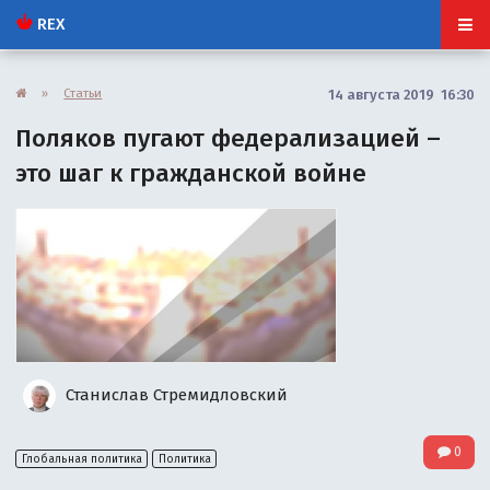
REX
»
Статьи
14 августа 2019 16:30
Поляков пугают федерализацией –
это шаг к гражданской войне
Станислав Стремидловский
0
Глобальная политика
Политика