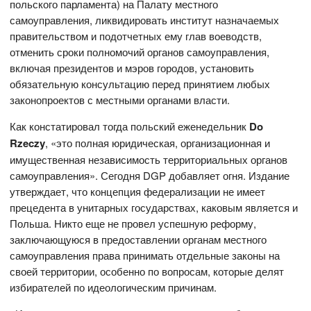
польского парламента) на Палату местного
самоуправления, ликвидировать институт назначаемых
правительством и подотчетных ему глав воеводств,
отменить сроки полномочий органов самоуправления,
включая президентов и мэров городов, установить
обязательную консультацию перед принятием любых
законопроектов с местными органами власти.
Как констатировал тогда польский еженедельник
Do
Rzeczy
, «это полная юридическая, организационная и
имущественная независимость территориальных органов
самоуправления». Сегодня DGP добавляет огня. Издание
утверждает, что концепция федерализации не имеет
прецедента в унитарных государствах, каковым является и
Польша. Никто еще не провел успешную реформу,
заключающуюся в предоставлении органам местного
самоуправления права принимать отдельные законы на
своей территории, особенно по вопросам, которые делят
избирателей по идеологическим причинам.