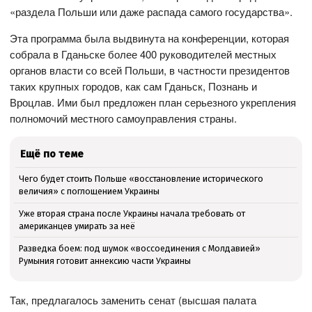
«раздела Польши или даже распада самого государства».
Эта программа была выдвинута на конференции, которая
собрала в Гданьске более 400 руководителей местных
органов власти со всей Польши, в частности президентов
таких крупных городов, как сам Гданьск, Познань и
Вроцлав. Ими был предложен план серьезного укрепления
полномочий местного самоуправления страны.
Ещё по теме
Чего будет стоить Польше «восстановление исторического
величия» с поглощением Украины
Уже вторая страна после Украины начала требовать от
американцев умирать за неё
Разведка боем: под шумок «воссоединения с Молдавией»
Румыния готовит аннексию части Украины
Так, предлагалось заменить сенат (высшая палата