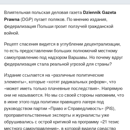
Влиятельная польская деловая газета
Dziennik Gazeta
Prawna
(DGP) пугает поляков. По мнению издания,
федерализация Польши грозит ползучей гражданской
войной.
Рецепт спасения видится в углублении децентрализации,
то есть предоставлении больших полномочий местному
самоуправлению под надзором Варшавы. Но почему вдруг
федерализация стала реальной угрозой для страны?
Издание ссылается на «различные политические
элементы», которые «хотят радикальных реформ», что
«может иметь только плачевные последствия». Напрямую
они не называются. Но мы со своей стороны напомним, что
в июне этого года политики правящего лагеря под
руководством партии «Право и Справедливость» (PiS),
проправительственные эксперты и журналисты уже
обрушивались с острой критикой на программу «21 тезис
местного самоуправления», в которой видели средство