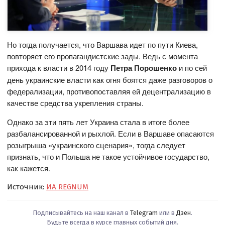
Но тогда получается, что Варшава идет по пути Киева,
повторяет его пропагандистские зады. Ведь с момента
прихода к власти в 2014 году
Петра Порошенко
и по сей
день украинские власти как огня боятся даже разговоров о
федерализации, противопоставляя ей децентрализацию в
качестве средства укрепления страны.
Однако за эти пять лет Украина стала в итоге более
разбалансированной и рыхлой. Если в Варшаве опасаются
розыгрыша «украинского сценария», тогда следует
признать, что и Польша не такое устойчивое государство,
как кажется.
Источник:
ИА REGNUM
Подписывайтесь на наш канал в
Telegram
или в
Дзен
.
Будьте всегда в курсе главных событий дня.