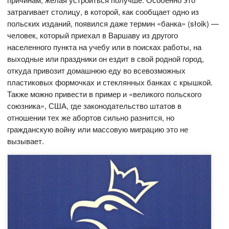
затрагивает столицу, в которой, как сообщает одно из
польских изданий, появился даже термин «банка» (słoik) —
человек, который приехал в Варшаву из другого
населенного пункта на учебу или в поисках работы, на
выходные или праздники он ездит в свой родной город,
откуда привозит домашнюю еду во всевозможных
пластиковых формочках и стеклянных банках с крышкой.
Также можно привести в пример и «великого польского
союзника», США, где законодательство штатов в
отношении тех же абортов сильно разнится, но
гражданскую войну или массовую миграцию это не
вызывает.