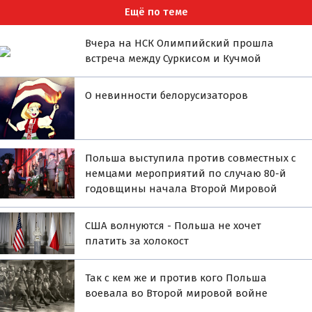
Ещё по теме
Вчера на НСК Олимпийский прошла
встреча между Суркисом и Кучмой
О невинности белорусизаторов
Польша выступила против совместных с
немцами мероприятий по случаю 80-й
годовщины начала Второй Мировой
США волнуются - Польша не хочет
платить за холокост
Так с кем же и против кого Польша
воевала во Второй мировой войне