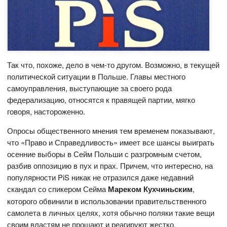
Так что, похоже, дело в чем-то другом. Возможно, в текущей
политической ситуации в Польше. Главы местного
самоуправления, выступающие за своего рода
федерализацию, относятся к правящей партии, мягко
говоря, настороженно.
Опросы общественного мнения тем временем показывают,
что «Право и Справедливость» имеет все шансы выиграть
осенние выборы в Сейм Польши с разгромным счетом,
разбив оппозицию в пух и прах. Причем, что интересно, на
популярности PiS никак не отразился даже недавний
скандал со спикером Сейма
Мареком Кухчиньским
,
которого обвинили в использовании правительственного
самолета в личных целях, хотя обычно поляки такие вещи
своим властям не прощают и реагируют жестко.