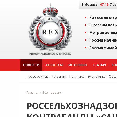
В Москве:
07:19
, 7 ав
Киевская мар
В России наз
Миграционны
Россия начин
Россия зимой
НОВОСТИ
ЭКСПЕРТЫ
ИНТЕРВЬЮ
СТАТЬИ
КН
Пресс-релизы
Telegram
Политика
Экономика
Обще
Главная
»
Все новости
РОССЕЛЬХОЗНАДЗО