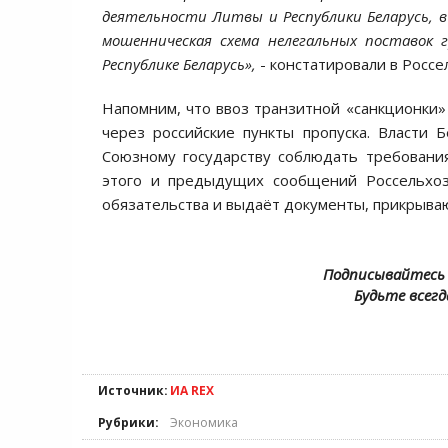
деятельности Литвы и Республики Беларусь, 
мошенническая схема нелегальных поставок 
Республике Беларусь»,
- констатировали в Россе
Напомним, что ввоз транзитной «санкционки»
через российские пункты пропуска. Власти
Союзному государству соблюдать требования
этого и предыдущих сообщений Россельхоз
обязательства и выдаёт документы, прикрыва
Подписывайтесь 
Будьте всегд
Источник:
ИА REX
Рубрики:
Экономика