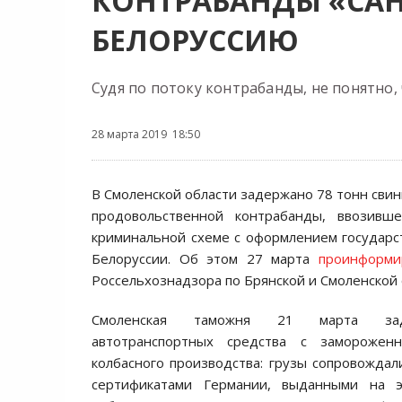
КОНТРАБАНДЫ «СА
БЕЛОРУССИЮ
Судя по потоку контрабанды, не понятно
28 марта 2019 18:50
В Смоленской области задержано 78 тонн свин
продовольственной контрабанды, ввозивш
криминальной схеме с оформлением государ
Белоруссии. Об этом 27 марта
проинформи
Россельхознадзора по Брянской и Смоленской
Смоленская таможня 21 марта зад
автотранспортных средства с заморожен
колбасного производства: грузы сопровожда
сертификатами Германии, выданными на э