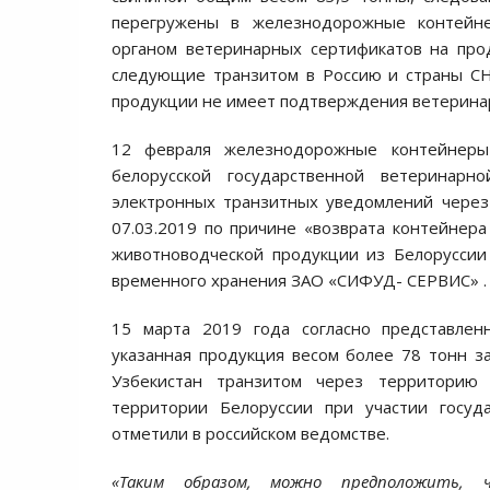
перегружены в железнодорожные контейн
органом ветеринарных сертификатов на про
следующие транзитом в Россию и страны СНГ
продукции не имеет подтверждения ветерина
12 февраля железнодорожные контейнеры
белорусской государственной ветеринар
электронных транзитных уведомлений через
07.03.2019 по причине «возврата контейнер
животноводческой продукции из Белоруссии
временного хранения ЗАО «СИФУД- СЕРВИС» .
15 марта 2019 года согласно представле
указанная продукция весом более 78 тонн з
Узбекистан транзитом через территорию
территории Белоруссии при участии госуд
отметили в российском ведомстве.
«Таким образом, можно предположить, ч