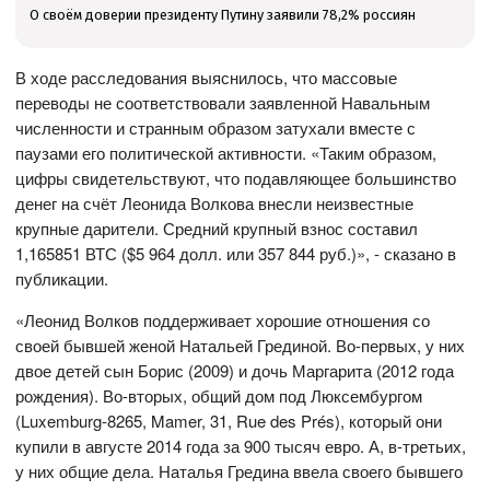
О своём доверии президенту Путину заявили 78,2% россиян
В ходе расследования выяснилось, что массовые
переводы не соответствовали заявленной Навальным
численности и странным образом затухали вместе с
паузами его политической активности. «Таким образом,
цифры свидетельствуют, что подавляющее большинство
денег на счёт Леонида Волкова внесли неизвестные
крупные дарители. Средний крупный взнос составил
1,165851 ВТС ($5 964 долл. или 357 844 руб.)», - сказано в
публикации.
«Леонид Волков поддерживает хорошие отношения со
своей бывшей женой Натальей Грединой. Во-первых, у них
двое детей сын Борис (2009) и дочь Маргарита (2012 года
рождения). Во-вторых, общий дом под Люксембургом
(Luxemburg-8265, Mamer, 31, Rue des Prés), который они
купили в августе 2014 года за 900 тысяч евро. А, в-третьих,
у них общие дела. Наталья Гредина ввела своего бывшего