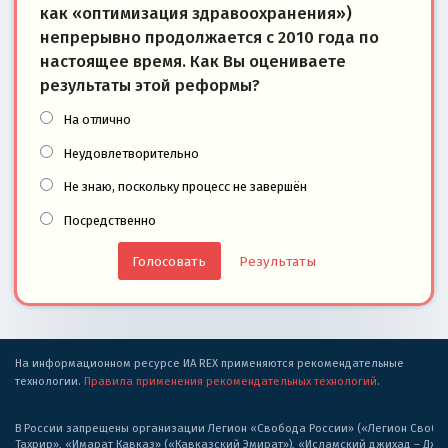
как «оптимизация здравоохранения»)
непрерывно продолжается с 2010 года по
настоящее время. Как Вы оцениваете
результаты этой реформы?
На отлично
Неудовлетворительно
Не знаю, поскольку процесс не завершён
Посредственно
Результаты
На информационном ресурсе ИА REX применяются рекомендательные
технологии.
Правила применения рекомендательных технологий
.
В России запрещены организации Легион «Свобода России» («Легион Свобода
Тахрир», «Имарат Кавказ» («Кавказский Эмират»), «Исламский джихад – Дж