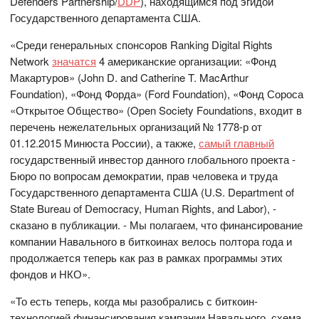
Defenders Partnership/
DDP
), находящимся под эгидой
Государственного департамента США.
«Среди генеральных спонсоров Ranking Digital Rights
Network
значатся
4 американские организации: «Фонд
Макартуров» (John D. and Catherine T. MacArthur
Foundation), «Фонд Форда» (Ford Foundation), «Фонд Сороса
«Открытое Общество» (Open Society Foundations, входит в
перечень нежелательных организаций № 1778-р от
01.12.2015 Минюста России), а также,
самый главный
государственный инвестор данного глобального проекта -
Бюро по вопросам демократии, прав человека и труда
Государственного департамента США (U.S. Department of
State Bureau of Democracy, Human Rights, and Labor), -
сказано в публикации. - Мы полагаем, что финансирование
компании Навального в биткоинах велось полтора года и
продолжается теперь как раз в рамках программы этих
фондов и НКО».
«То есть теперь, когда мы разобрались с биткоин-
технологией финансирования кампании Навального, схема