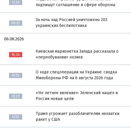
12:20
подпишут соглашение в сфере обороны
За ночь над Россией уничтожено 203
09:32
украинских беспилотника
06.08.2026
Киевская марионетка Запада рассказала о
16:34
«переобувании» хозяев
О ходе спецоперации на Украине: сводка
16:10
Минобороны РФ на 6 августа 2026 года
«Не летнее явление»: Зеленский нашёл в
12:23
России новые цели
Трамп угрожает разоблачителям нехватки
12:12
ракет у США