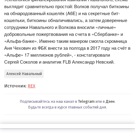
выглядит сравнительно простой: Волков получал биткоины
на обнародованный кошелёк (A6E) и на секретные бит-
кошельки, биткоины обналичивались, а затем доверенные
сотрудники Навального и Волкова вносили «личные»
добровольные пожертвования на счета в «Сбербанке» и
«Альфа-банке». Именно таким манером смогла скромница
Аня Чехович из ФБК внести за полгода в 2017 году на счёт в
«Альфе» 17 миллионов рублей», - констатировали
Сергей Соколов и аналитик FLB Александр Невский.
Алексей Навальный
Источник:
REX
Подписывайтесь на наш канал в
Telegram
или в
Дзен
.
Будьте всегда в курсе главных событий дня.