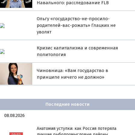
Навального: расследование FLB
Ольгу «государство-не-просило-
родителей-вас-рожать» Глацких не
уволят
Кризис капитализма и современная
политология
Чиновница: «Вам государство в
принципе ничего не должно»
Последние новости
08.08.2026
Анатомия уступки: как Россия потеряла
лучшие рыбопромысловые районы
09:02