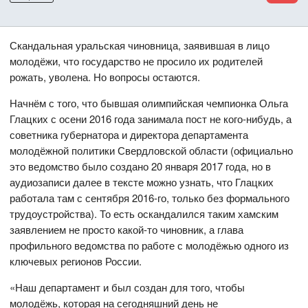
Скандальная уральская чиновница, заявившая в лицо
молодёжи, что государство не просило их родителей
рожать, уволена. Но вопросы остаются.
Начнём с того, что бывшая олимпийская чемпионка Ольга
Глацких с осени 2016 года занимала пост не кого-нибудь, а
советника губернатора и директора департамента
молодёжной политики Свердловской области (официально
это ведомство было создано 20 января 2017 года, но в
аудиозаписи далее в тексте можно узнать, что Глацких
работала там с сентября 2016-го, только без формального
трудоустройства). То есть оскандалился таким хамским
заявлением не просто какой-то чиновник, а глава
профильного ведомства по работе с молодёжью одного из
ключевых регионов России.
«Наш департамент и был создан для того, чтобы
молодёжь, которая на сегодняшний день не