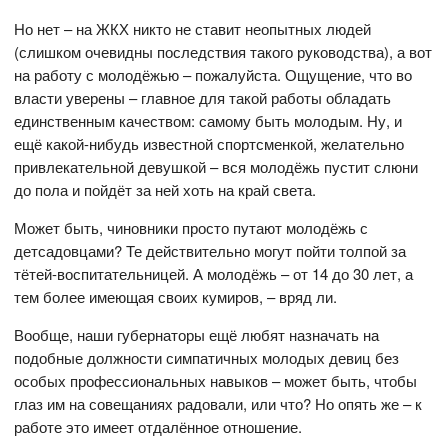
Но нет – на ЖКХ никто не ставит неопытных людей
(слишком очевидны последствия такого руководства), а вот
на работу с молодёжью – пожалуйста. Ощущение, что во
власти уверены – главное для такой работы обладать
единственным качеством: самому быть молодым. Ну, и
ещё какой-нибудь известной спортсменкой, желательно
привлекательной девушкой – вся молодёжь пустит слюни
до пола и пойдёт за ней хоть на край света.
Может быть, чиновники просто путают молодёжь с
детсадовцами? Те действительно могут пойти толпой за
тётей-воспитательницей. А молодёжь – от 14 до 30 лет, а
тем более имеющая своих кумиров, – вряд ли.
Вообще, наши губернаторы ещё любят назначать на
подобные должности симпатичных молодых девиц без
особых профессиональных навыков – может быть, чтобы
глаз им на совещаниях радовали, или что? Но опять же – к
работе это имеет отдалённое отношение.