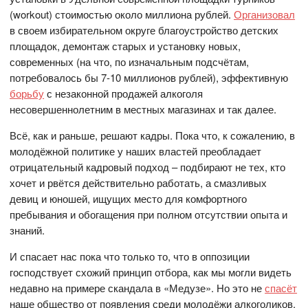
(workout) стоимостью около миллиона рублей.
Организовал
в своем избирательном округе благоустройство детских
площадок, демонтаж старых и установку новых,
современных (на что, по изначальным подсчётам,
потребовалось бы 7-10 миллионов рублей), эффективную
борьбу
с незаконной продажей алкоголя
несовершеннолетним в местных магазинах и так далее.
Всё, как и раньше, решают кадры. Пока что, к сожалению, в
молодёжной политике у наших властей преобладает
отрицательный кадровый подход – подбирают не тех, кто
хочет и рвётся действительно работать, а смазливых
девиц и юношей, ищущих место для комфортного
пребывания и обогащения при полном отсутствии опыта и
знаний.
И спасает нас пока что только то, что в оппозиции
господствует схожий принцип отбора, как мы могли видеть
недавно на примере скандала в «Медузе». Но это не
спасёт
наше общество от появления среди молодёжи алкоголиков,