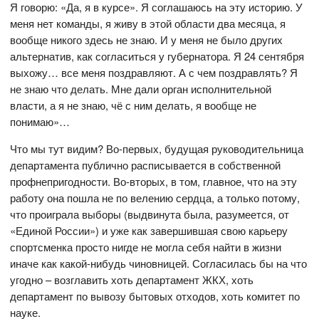
Я говорю: «Да, я в курсе». Я соглашаюсь на эту историю. У
меня нет команды, я живу в этой области два месяца, я
вообще никого здесь не знаю. И у меня не было других
альтернатив, как согласиться у губернатора. Я 24 сентября
выхожу… все меня поздравляют. А с чем поздравлять? Я
не знаю что делать. Мне дали орган исполнительной
власти, а я не знаю, чё с ним делать, я вообще не
понимаю»…
Что мы тут видим? Во-первых, будущая руководительница
департамента публично расписывается в собственной
профнепригодности. Во-вторых, в том, главное, что на эту
работу она пошла не по велению сердца, а только потому,
что проиграла выборы (выдвинута была, разумеется, от
«Единой России») и уже как завершившая свою карьеру
спортсменка просто нигде не могла себя найти в жизни
иначе как какой-нибудь чиновницей. Согласилась бы на что
угодно – возглавить хоть департамент ЖКХ, хоть
департамент по вывозу бытовых отходов, хоть комитет по
науке.