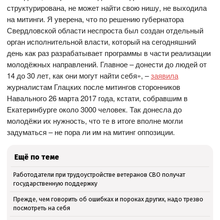
структурирована, не может найти свою нишу, не выходила
на митинги. Я уверена, что по решению губернатора
Свердловской области неспроста был создан отдельный
орган исполнительной власти, который на сегодняшний
день как раз разрабатывает программы в части реализации
молодёжных направлений. Главное – донести до людей от
14 до 30 лет, как они могут найти себя», –
заявила
журналистам Глацких после митингов сторонников
Навального 26 марта 2017 года, кстати, собравшим в
Екатеринбурге около 3000 человек. Так донесла до
молодёжи их нужность, что те в итоге вполне могли
задуматься – не пора ли им на митинг оппозиции.
Ещё по теме
Работодатели при трудоустройстве ветеранов СВО получат
государственную поддержку
Прежде, чем говорить об ошибках и пороках других, надо трезво
посмотреть на себя