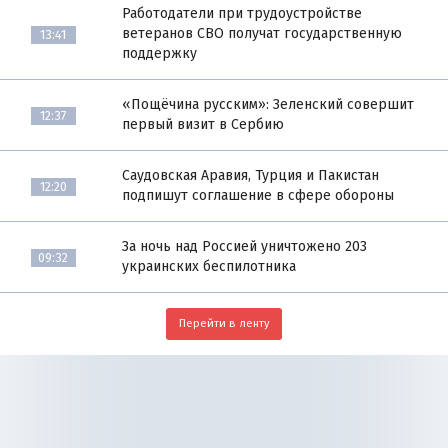
Работодатели при трудоустройстве
ветеранов СВО получат государственную
13:41
поддержку
«Пощёчина русским»: Зеленский совершит
12:37
первый визит в Сербию
Саудовская Аравия, Турция и Пакистан
12:20
подпишут соглашение в сфере обороны
За ночь над Россией уничтожено 203
09:32
украинских беспилотника
Перейти в ленту