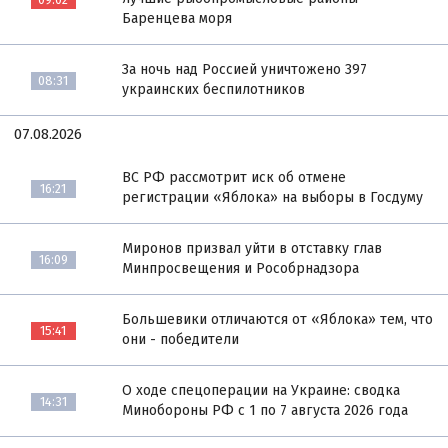
Баренцева моря
За ночь над Россией уничтожено 397
08:31
украинских беспилотников
07.08.2026
ВС РФ рассмотрит иск об отмене
16:21
регистрации «Яблока» на выборы в Госдуму
Миронов призвал уйти в отставку глав
16:09
Минпросвещения и Рособрнадзора
Большевики отличаются от «Яблока» тем, что
15:41
они - победители
О ходе спецоперации на Украине: сводка
14:31
Минобороны РФ с 1 по 7 августа 2026 года