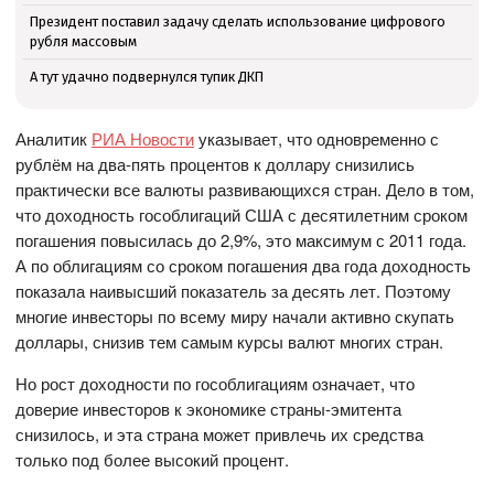
Президент поставил задачу сделать использование цифрового
рубля массовым
А тут удачно подвернулся тупик ДКП
Аналитик
РИА Новости
указывает, что одновременно с
рублём на два-пять процентов к доллару снизились
практически все валюты развивающихся стран. Дело в том,
что доходность гособлигаций США с десятилетним сроком
погашения повысилась до 2,9%, это максимум с 2011 года.
А по облигациям со сроком погашения два года доходность
показала наивысший показатель за десять лет. Поэтому
многие инвесторы по всему миру начали активно скупать
доллары, снизив тем самым курсы валют многих стран.
Но рост доходности по гособлигациям означает, что
доверие инвесторов к экономике страны-эмитента
снизилось, и эта страна может привлечь их средства
только под более высокий процент.