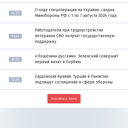
О ходе спецоперации на Украине: сводка
14:31
Минобороны РФ с 1 по 7 августа 2026 года
Работодатели при трудоустройстве
ветеранов СВО получат государственную
13:41
поддержку
«Пощёчина русским»: Зеленский совершит
12:37
первый визит в Сербию
Саудовская Аравия, Турция и Пакистан
12:20
подпишут соглашение в сфере обороны
Перейти в ленту