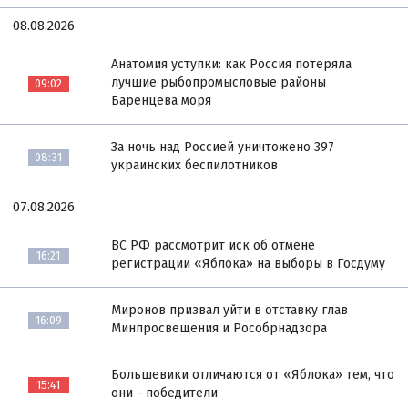
08.08.2026
Анатомия уступки: как Россия потеряла
лучшие рыбопромысловые районы
09:02
Баренцева моря
За ночь над Россией уничтожено 397
08:31
украинских беспилотников
07.08.2026
ВС РФ рассмотрит иск об отмене
16:21
регистрации «Яблока» на выборы в Госдуму
Миронов призвал уйти в отставку глав
16:09
Минпросвещения и Рособрнадзора
Большевики отличаются от «Яблока» тем, что
15:41
они - победители