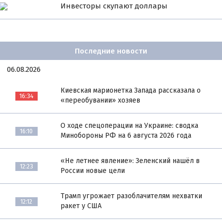
Инвесторы скупают доллары
Последние новости
06.08.2026
Киевская марионетка Запада рассказала о
16:34
«переобувании» хозяев
О ходе спецоперации на Украине: сводка
16:10
Минобороны РФ на 6 августа 2026 года
«Не летнее явление»: Зеленский нашёл в
12:23
России новые цели
Трамп угрожает разоблачителям нехватки
12:12
ракет у США