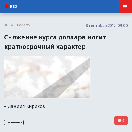
REX
»
Новости
8 сентября 2017 09:00
Снижение курса доллара носит
краткосрочный характер
– Даниил Кириков
0
Экономика