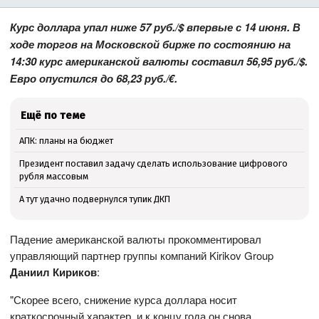
Курс доллара упал ниже 57 руб./$ впервые с 14 июня. В
ходе торгов на Московской бирже по состоянию на
14:30 курс американской валюты составил 56,95 руб./$.
Евро опустился до 68,23 руб./€.
Ещё по теме
АПК: планы на бюджет
Президент поставил задачу сделать использование цифрового
рубля массовым
А тут удачно подвернулся тупик ДКП
Падение американской валюты прокомментировал
управляющий партнер группы компаний Kirikov Group
Даниил Кириков
:
"Скорее всего, снижение курса доллара носит
краткосрочный характер, и к концу года он снова