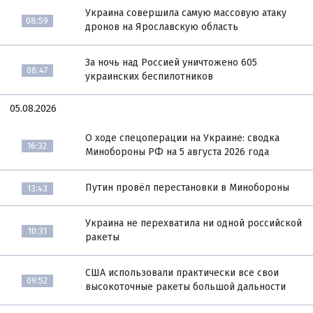
Украина совершила самую массовую атаку
08:59
дронов на Ярославскую область
За ночь над Россией уничтожено 605
08:47
украинских беспилотников
05.08.2026
О ходе спецоперации на Украине: сводка
16:32
Минобороны РФ на 5 августа 2026 года
Путин провёл перестановки в Минобороны
13:43
Украина не перехватила ни одной российской
10:31
ракеты
США использовали практически все свои
09:52
высокоточные ракеты большой дальности