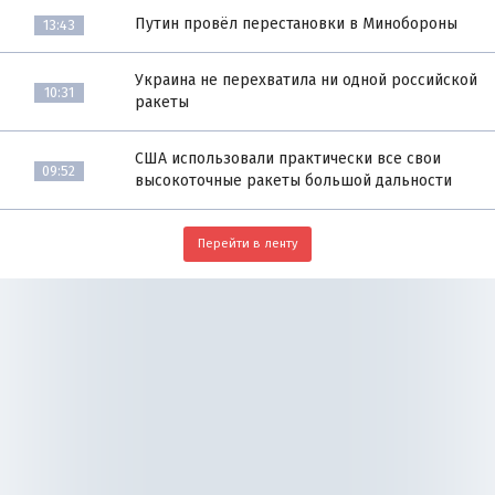
Путин провёл перестановки в Минобороны
13:43
Украина не перехватила ни одной российской
10:31
ракеты
США использовали практически все свои
09:52
высокоточные ракеты большой дальности
Перейти в ленту