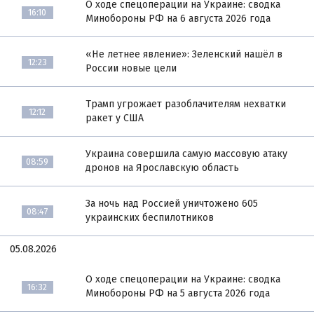
О ходе спецоперации на Украине: сводка
16:10
Минобороны РФ на 6 августа 2026 года
«Не летнее явление»: Зеленский нашёл в
12:23
России новые цели
Трамп угрожает разоблачителям нехватки
12:12
ракет у США
Украина совершила самую массовую атаку
08:59
дронов на Ярославскую область
За ночь над Россией уничтожено 605
08:47
украинских беспилотников
05.08.2026
О ходе спецоперации на Украине: сводка
16:32
Минобороны РФ на 5 августа 2026 года