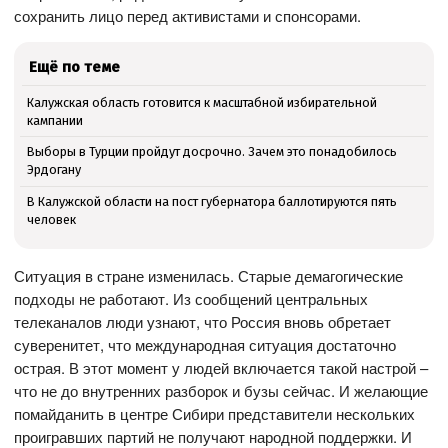
сохранить лицо перед активистами и спонсорами.
Ещё по теме
Калужская область готовится к масштабной избирательной
кампании
Выборы в Турции пройдут досрочно. Зачем это понадобилось
Эрдогану
В Калужской области на пост губернатора баллотируются пять
человек
Ситуация в стране изменилась. Старые демагогические
подходы не работают. Из сообщений центральных
телеканалов люди узнают, что Россия вновь обретает
суверенитет, что международная ситуация достаточно
острая. В этот момент у людей включается такой настрой –
что не до внутренних разборок и бузы сейчас. И желающие
помайданить в центре Сибири представители нескольких
проигравших партий не получают народной поддержки. И