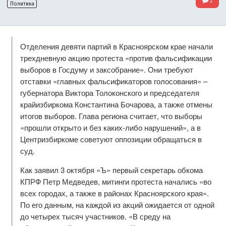
2
Политика
Отделения девяти партий в Красноярском крае начали
трехдневную акцию протеста «против фальсификации
выборов в Госдуму и заксобрание». Они требуют
отставки «главных фальсификаторов голосования» –
губернатора Виктора Толоконского и председателя
крайизбиркома Константина Бочарова, а также отмены
итогов выборов. Глава региона считает, что выборы
«прошли открыто и без каких-либо нарушений», а в
Центризбиркоме советуют оппозиции обращаться в
суд.
Как заявил 3 октября «Ъ» первый секретарь обкома
КПРФ Петр Медведев, митинги протеста начались «во
всех городах, а также в районах Красноярского края».
По его данным, на каждой из акций ожидается от одной
до четырех тысяч участников. «В среду на