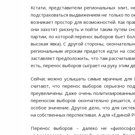
Кстати, представители региональных элит, 
подстраховаться выдвижением не только по ок
возникает простор для возможностей. Как пра
они захотят рискнуть и пойти таким путем с
партии, по которой перенос выборов бьет бол
высокая явка). С другой стороны, окончатель
региональным игрокам придется идти на со
заставляет предположить, что там рассчитыва
есть, перенос выборов сыграет на руку этим д
Сейчас можно услышать самые мрачные для 
считают, что перенос выборов серьезно под
преувеличены. Даже очень политизированные 
переносом выборов окончательно решится, 
особое значение. Другое дело, что для систе
на собственных перспективах. А для «Единой Р
Перенос выборов – далеко не «философс