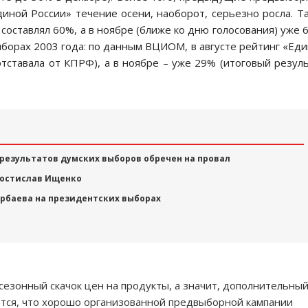
ной России» течение осени, наоборот, серьезно росла. Та
 составлял 60%, а в ноябре (ближе ко дню голосования) уже 
борах 2003 года: по данным ВЦИОМ, в августе рейтинг «Ед
отставала от КПРФ), а в ноябре – уже 29% (итоговый резул
 результатов думских выборов обречен на провал
 Ростислав Ищенко
арбаева на президентских выборах
сезонный скачок цен на продукты, а значит, дополнительны
ется, что хорошо организованной предвыборной кампании