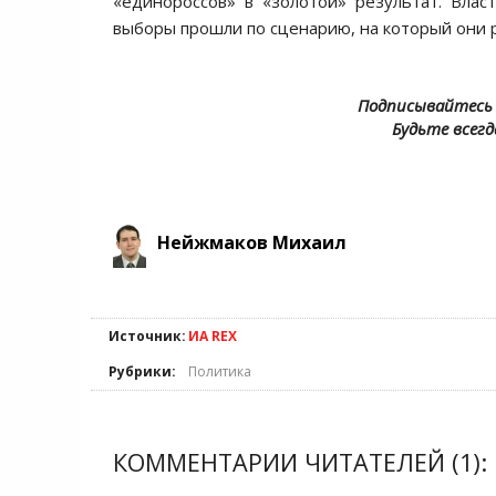
«единороссов» в «золотой» результат. Влас
выборы прошли по сценарию, на который они 
Подписывайтесь 
Будьте всегд
Нейжмаков Михаил
Источник:
ИА REX
Рубрики:
Политика
КОММЕНТАРИИ ЧИТАТЕЛЕЙ (1):