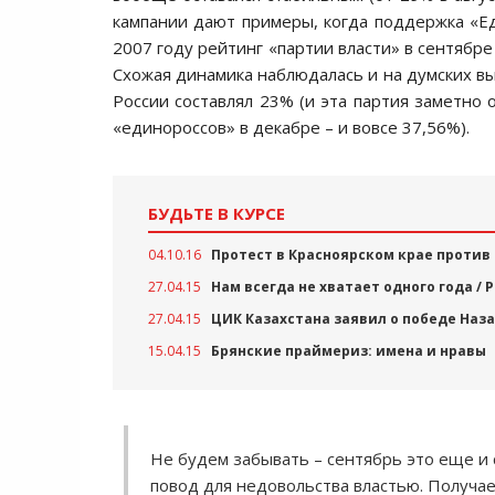
кампании дают примеры, когда поддержка «Еди
2007 году рейтинг «партии власти» в сентябре
Схожая динамика наблюдалась и на думских вы
России составлял 23% (и эта партия заметно 
«единороссов» в декабре – и вовсе 37,56%).
БУДЬТЕ В КУРСЕ
04.10.16
Протест в Красноярском крае против
27.04.15
Нам всегда не хватает одного года /
27.04.15
ЦИК Казахстана заявил о победе Наз
15.04.15
Брянские праймериз: имена и нравы
Не будем забывать – сентябрь это еще и 
повод для недовольства властью. Получа