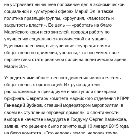
не устраивает нынешнее положение дел в экономической,
социальной и культурной сферах Марий Эл, а также
политика правящей группы, коррупция, клановость и
закрытость власти». Её цель — «работать на благо
Марийского края и его жителей, проводя работу по
улучшению социально-экономической ситуации».
Единомышленники, выступившие соучредителями
общественного движения, уверены, что оно «имеет все
перспективы стать реальной силой на политической арене
Марий Эл».
Учредителями общественного движения являются семь
общественных организаций. Их руководители
расположились в президиуме и выступили спикерами
брифинга. Секретарь комитета марийского отделения КПРФ
Геннадий Зубков
, ставший модератором мероприятия, в
своём выступлении опроверг домыслы о спонтанности
выбора в качестве кандидата в Госдуму Сергея Казанкова,
заявив, что решение было принято ещё 10 января 2015 года
на бюро комитета. «Это человек земли, человек труда,