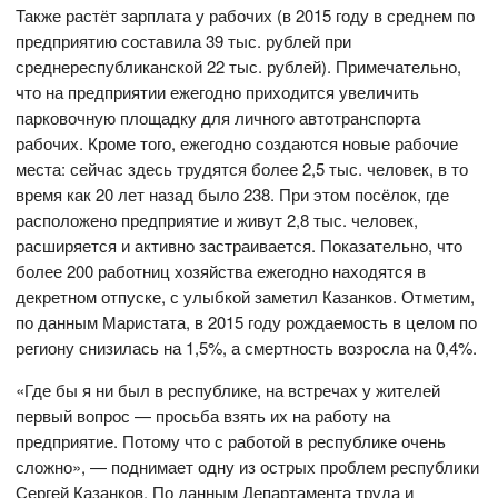
Также растёт зарплата у рабочих (в 2015 году в среднем по
предприятию составила 39 тыс. рублей при
среднереспубликанской 22 тыс. рублей). Примечательно,
что на предприятии ежегодно приходится увеличить
парковочную площадку для личного автотранспорта
рабочих. Кроме того, ежегодно создаются новые рабочие
места: сейчас здесь трудятся более 2,5 тыс. человек, в то
время как 20 лет назад было 238. При этом посёлок, где
расположено предприятие и живут 2,8 тыс. человек,
расширяется и активно застраивается. Показательно, что
более 200 работниц хозяйства ежегодно находятся в
декретном отпуске, с улыбкой заметил Казанков. Отметим,
по данным Маристата, в 2015 году рождаемость в целом по
региону снизилась на 1,5%, а смертность возросла на 0,4%.
«Где бы я ни был в республике, на встречах у жителей
первый вопрос — просьба взять их на работу на
предприятие. Потому что с работой в республике очень
сложно», — поднимает одну из острых проблем республики
Сергей Казанков. По данным Департамента труда и