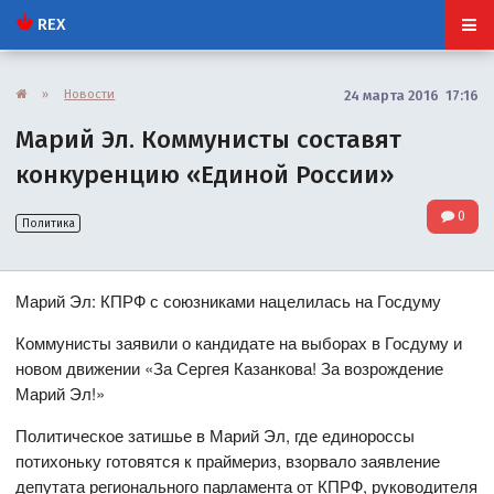
REX
»
Новости
24 марта 2016 17:16
Марий Эл. Коммунисты составят
конкуренцию «Единой России»
0
Политика
Марий Эл: КПРФ с союзниками нацелилась на Госдуму
Коммунисты заявили о кандидате на выборах в Госдуму и
новом движении «За Сергея Казанкова! За возрождение
Марий Эл!»
Политическое затишье в Марий Эл, где единороссы
потихоньку готовятся к праймериз, взорвало заявление
депутата регионального парламента от КПРФ, руководителя