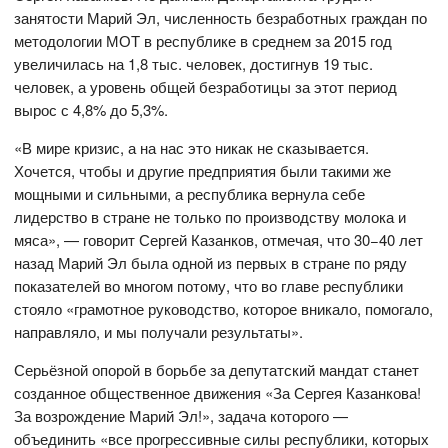
занятости Марий Эл, численность безработных граждан по
методологии МОТ в республике в среднем за 2015 год
увеличилась на 1,8 тыс. человек, достигнув 19 тыс.
человек, а уровень общей безработицы за этот период
вырос с 4,8% до 5,3%.
«В мире кризис, а на нас это никак не сказывается.
Хочется, чтобы и другие предприятия были такими же
мощными и сильными, а республика вернула себе
лидерство в стране не только по производству молока и
мяса», — говорит Сергей Казанков, отмечая, что 30−40 лет
назад Марий Эл была одной из первых в стране по ряду
показателей во многом потому, что во главе республики
стояло «грамотное руководство, которое вникало, помогало,
направляло, и мы получали результаты».
Серьёзной опорой в борьбе за депутатский мандат станет
созданное общественное движения «За Сергея Казанкова!
За возрождение Марий Эл!», задача которого —
объединить «все прогрессивные силы республики, которых