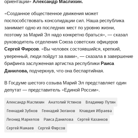
ориентации»
Александр Маслихин.
«Созданное общественное движения может
поспособствовать консолидации сил. Наша республика
занимает одно из последних мест по уровню жизни,
поэтому за Марий Эл надо конкретно браться», — сказал
руководитель отделения Союза советских офицеров
Сергей Фирсов
. «Вы человек состоявшийся, крепкий,
уверенный, люди пойдут за вами», — сказала в завершение
брифинга заслуженная артистка республики
Раиса
Данилова,
подчеркнув, что она беспартийная.
В Госдуме шестого созыва Марий Эл представляет один
депутат — представитель «Единой России».
Александр Маслихин
Анатолий Устинов
Владимир Путин
Геннадий Зубков
Геннадий Зюганов
Клавдия Ибраева
Леонид Маркелов
Раиса Данилова
Сергей Казанков
Сергей Мамаев
Сергей Фирсов