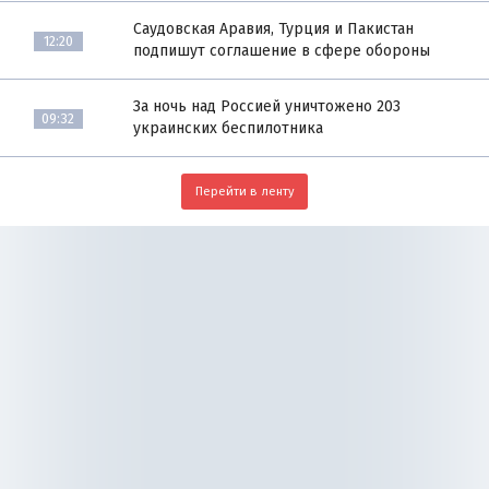
Саудовская Аравия, Турция и Пакистан
12:20
подпишут соглашение в сфере обороны
За ночь над Россией уничтожено 203
09:32
украинских беспилотника
Перейти в ленту