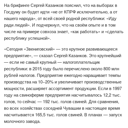
На брифинге Сергей Казанков пояснил, что на выборах в
Госдуму он будет идти «не от КПРФ исключительно, а от
нашего народа», от всей своей родной республики: «Иду
ради людей». И подчеркнул, что на своём опыте и в том
числе на примере совхоза знает, «как работать» и «сделать
республику успешной».
«Сегодня «Звениговский» — это крупное развивающееся
предприятие», — сказал Сергей Казанков. Это крупнейший
— если не самый крупный — налогоплательщик
республики: в 2015 году было перечислено около 800 млн
рублей налогов. Предприятие ежегодно наращивает темпы
производства на 10−20% и увеличивает производственные
мощности, расширяет ассортимент продукции. Если в 1997
году на свиноферме предприятия насчитывалось 12,2 тыс.
голов, то сейчас — 192 тыс. голов свиней. Для сравнения,
во всех хозяйствах соседней Чувашии в настоящее время
насчитывается 165,5 тыс. голов свиней. В планах — запуск
молочного завода.