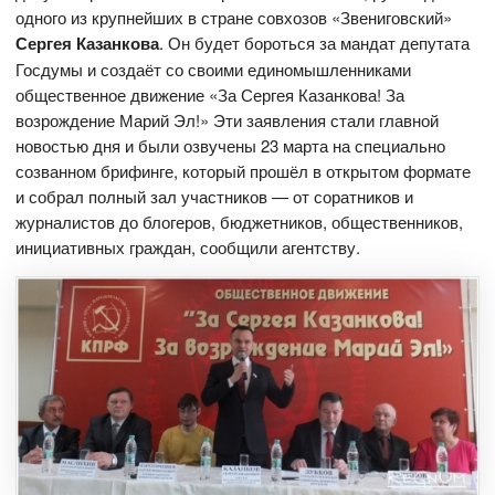
одного из крупнейших в стране совхозов «Звениговский»
Сергея Казанкова
. Он будет бороться за мандат депутата
Госдумы и создаёт со своими единомышленниками
общественное движение «За Сергея Казанкова! За
возрождение Марий Эл!» Эти заявления стали главной
новостью дня и были озвучены 23 марта на специально
созванном брифинге, который прошёл в открытом формате
и собрал полный зал участников — от соратников и
журналистов до блогеров, бюджетников, общественников,
инициативных граждан, сообщили агентству.