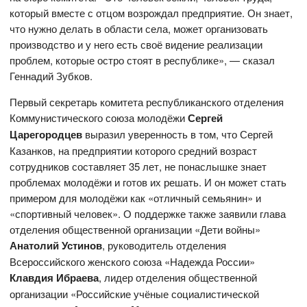
который вместе с отцом возрождал предприятие. Он знает,
что нужно делать в области села, может организовать
производство и у него есть своё видение реализации
проблем, которые остро стоят в республике», — сказал
Геннадий Зубков.
Первый секретарь комитета республиканского отделения
Коммунистического союза молодёжи
Сергей
Царегородцев
выразил уверенность в том, что Сергей
Казанков, на предприятии которого средний возраст
сотрудников составляет 35 лет, не понаслышке знает
проблемах молодёжи и готов их решать. И он может стать
примером для молодёжи как «отличный семьянин» и
«спортивный человек». О поддержке также заявили глава
отделения общественной организации «Дети войны»
Анатолий Устинов
, руководитель отделения
Всероссийского женского союза «Надежда России»
Клавдия Ибраева
, лидер отделения общественной
организации «Российские учёные социалистической