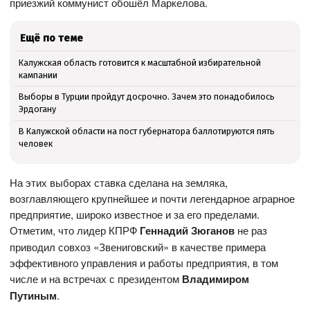
приезжий коммунист обошёл Маркелова.
Ещё по теме
Калужская область готовится к масштабной избирательной
кампании
Выборы в Турции пройдут досрочно. Зачем это понадобилось
Эрдогану
В Калужской области на пост губернатора баллотируются пять
человек
На этих выборах ставка сделана на земляка,
возглавляющего крупнейшее и почти легендарное аграрное
предприятие, широко известное и за его пределами.
Отметим, что лидер КПРФ
Геннадий Зюганов
не раз
приводил совхоз «Звениговский» в качестве примера
эффективного управления и работы предприятия, в том
числе и на встречах с президентом
Владимиром
Путиным
.